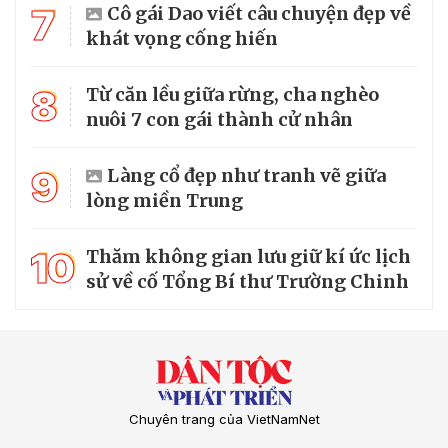
7
Cô gái Dao viết câu chuyện đẹp về
khát vọng cống hiến
8
Từ căn lều giữa rừng, cha nghèo
nuôi 7 con gái thành cử nhân
9
Làng cổ đẹp như tranh vẽ giữa
lòng miền Trung
10
Thăm không gian lưu giữ kí ức lịch
sử về cố Tổng Bí thư Trường Chinh
Chuyên trang của VietNamNet