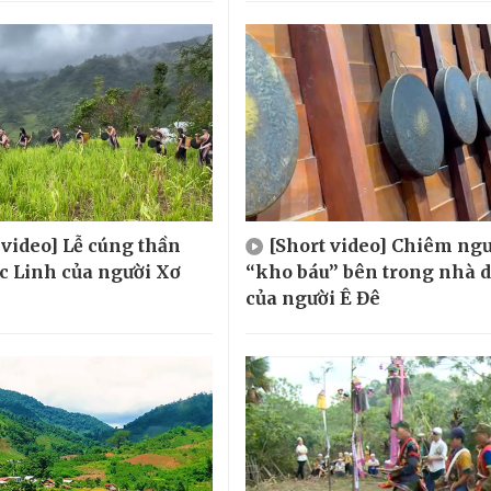
 video] Lễ cúng thần
[Short video] Chiêm ng
 Linh của người Xơ
“kho báu” bên trong nhà d
của người Ê Đê