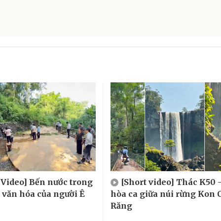
 Video] Bến nước trong
[Short video] Thác K50 
, văn hóa của người Ê
hòa ca giữa núi rừng Kon 
Răng