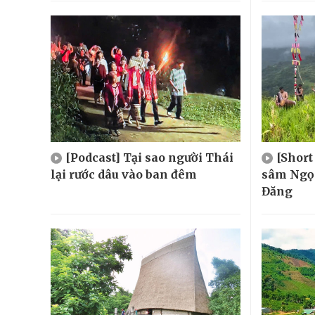
[Podcast] Tại sao người Thái
[Short
lại rước dâu vào ban đêm
sâm Ngọc
Đăng