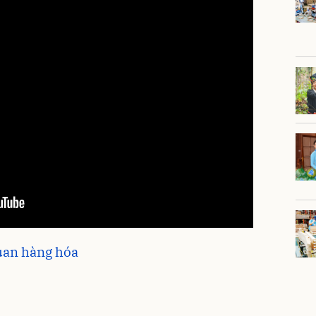
uan hàng hóa