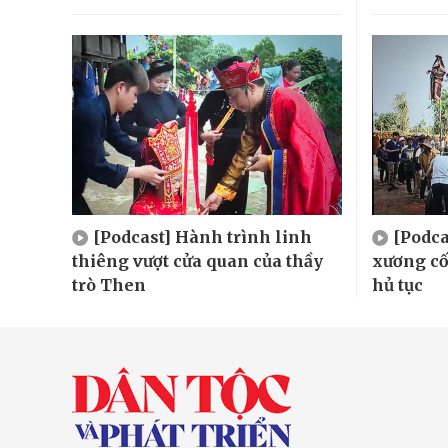
[Podcast] Hành trình linh
[Podca
thiêng vượt cửa quan của thầy
xương cố
trò Then
hủ tục