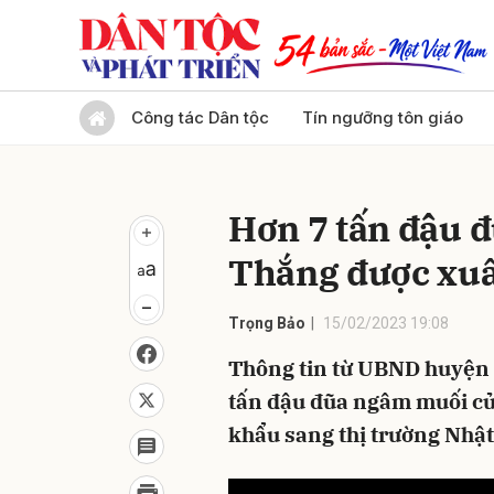
Gửi 
Công tác Dân tộc
Tín ngưỡng tôn giáo
Hơn 7 tấn đậu 
Thắng được xuấ
Trọng Bảo
15/02/2023 19:08
Thông tin từ UBND huyện B
tấn đậu đũa ngâm muối củ
khẩu sang thị trường Nhậ