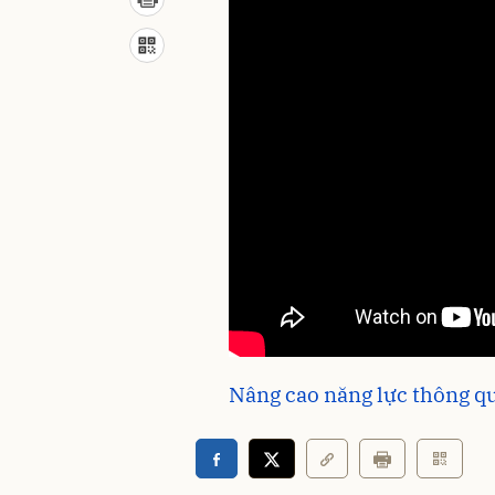
Nâng cao năng lực thông q