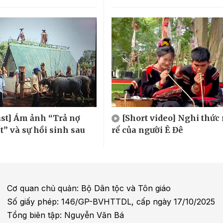
st] Ám ảnh “Trả nợ
[Short video] Nghi thức
t” và sự hồi sinh sau
rể của người Ê Đê
Cơ quan chủ quản: Bộ Dân tộc và Tôn giáo
Số giấy phép: 146/GP-BVHTTDL, cấp ngày 17/10/2025
Tổng biên tập: Nguyễn Văn Bá