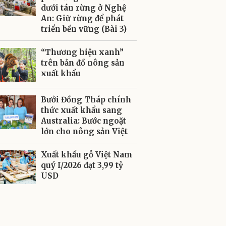
dưới tán rừng ở Nghệ
An: Giữ rừng để phát
triển bền vững (Bài 3)
“Thương hiệu xanh”
trên bản đồ nông sản
xuất khẩu
Bưởi Đồng Tháp chính
thức xuất khẩu sang
Australia: Bước ngoặt
lớn cho nông sản Việt
Xuất khẩu gỗ Việt Nam
quý I/2026 đạt 3,99 tỷ
USD