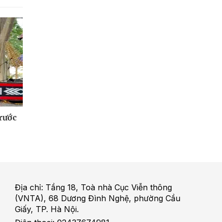
 rước
Địa chỉ: Tầng 18, Toà nhà Cục Viễn thông
(VNTA), 68 Dương Đình Nghệ, phường Cầu
Giấy, TP. Hà Nội.