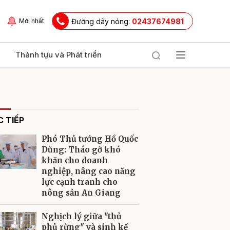
Đường dây nóng:
02437674981
Mới nhất
Thành tựu và Phát triển
 TIẾP
Phó Thủ tướng Hồ Quốc
Dũng: Tháo gỡ khó
khăn cho doanh
nghiệp, nâng cao năng
ửi
lực cạnh tranh cho
nông sản An Giang
Nghịch lý giữa "thủ
phủ rừng" và sinh kế