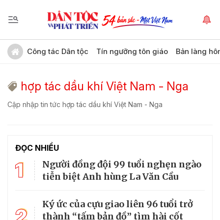
Công tác Dân tộc
Tín ngưỡng tôn giáo
Bản làng hô
hợp tác dầu khí Việt Nam - Nga
Cập nhập tin tức hợp tác dầu khí Việt Nam - Nga
ĐỌC NHIỀU
1
Người đồng đội 99 tuổi nghẹn ngào
tiễn biệt Anh hùng La Văn Cầu
Ký ức của cựu giao liên 96 tuổi trở
2
thành “tấm bản đồ” tìm hài cốt