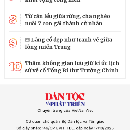
8
Từ căn lều giữa rừng, cha nghèo
nuôi 7 con gái thành cử nhân
9
Làng cổ đẹp như tranh vẽ giữa
lòng miền Trung
10
Thăm không gian lưu giữ kí ức lịch
sử về cố Tổng Bí thư Trường Chinh
Chuyên trang của VietNamNet
Cơ quan chủ quản: Bộ Dân tộc và Tôn giáo
Số giấy phép: 146/GP-BVHTTDL, cấp ngày 17/10/2025