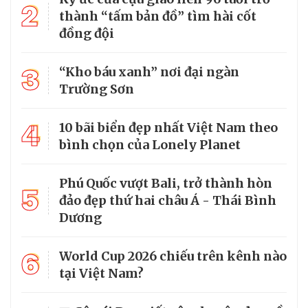
2
thành “tấm bản đồ” tìm hài cốt
đồng đội
3
“Kho báu xanh” nơi đại ngàn
Trường Sơn
4
10 bãi biển đẹp nhất Việt Nam theo
bình chọn của Lonely Planet
Phú Quốc vượt Bali, trở thành hòn
5
đảo đẹp thứ hai châu Á - Thái Bình
Dương
6
World Cup 2026 chiếu trên kênh nào
tại Việt Nam?