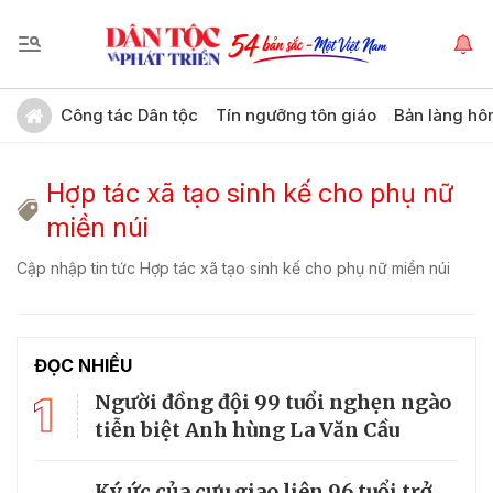
Công tác Dân tộc
Tín ngưỡng tôn giáo
Bản làng hô
Hợp tác xã tạo sinh kế cho phụ nữ
miền núi
Cập nhập tin tức Hợp tác xã tạo sinh kế cho phụ nữ miền núi
ĐỌC NHIỀU
1
Người đồng đội 99 tuổi nghẹn ngào
tiễn biệt Anh hùng La Văn Cầu
Ký ức của cựu giao liên 96 tuổi trở