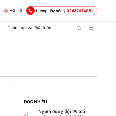
Đường dây nóng:
02437674981
Mới nhất
Thành tựu và Phát triển
ĐỌC NHIỀU
Người đồng đội 99 tuổi