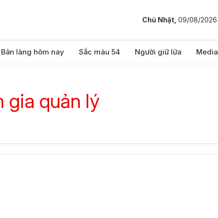
Chủ Nhật,
09/08/2026
Bản làng hôm nay
Sắc màu 54
Người giữ lửa
Media
 gia quản lý