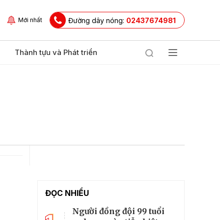
Đường dây nóng:
02437674981
Mới nhất
Thành tựu và Phát triển
ĐỌC NHIỀU
Người đồng đội 99 tuổi