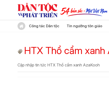
Công tác Dân tộc
Tín ngưỡng tôn giáo
HTX Thổ cẩm xanh
Cập nhập tin tức HTX Thổ cẩm xanh AzaKooh