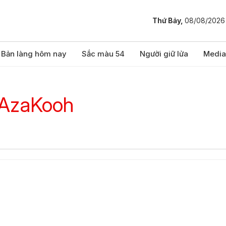
Thứ Bảy,
08/08/2026
Bản làng hôm nay
Sắc màu 54
Người giữ lửa
Media
 AzaKooh