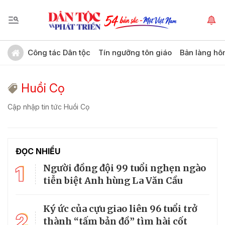
Công tác Dân tộc
Tín ngưỡng tôn giáo
Bản làng hô
Huồi Cọ
Cập nhập tin tức Huồi Cọ
ĐỌC NHIỀU
1
Người đồng đội 99 tuổi nghẹn ngào
tiễn biệt Anh hùng La Văn Cầu
Ký ức của cựu giao liên 96 tuổi trở
2
thành “tấm bản đồ” tìm hài cốt