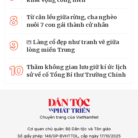
8
Từ căn lều giữa rừng, cha nghèo
nuôi 7 con gái thành cử nhân
9
Làng cổ đẹp như tranh vẽ giữa
lòng miền Trung
10
Thăm không gian lưu giữ kí ức lịch
sử về cố Tổng Bí thư Trường Chinh
Chuyên trang của VietNamNet
Cơ quan chủ quản: Bộ Dân tộc và Tôn giáo
Số giấy phép: 146/GP-BVHTTDL, cấp ngày 17/10/2025