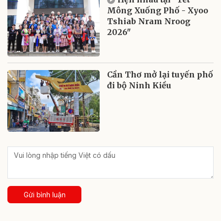
Mông Xuống Phố - Xyoo
Tshiab Nram Nroog
2026"
Cần Thơ mở lại tuyến phố
đi bộ Ninh Kiều
Gửi bình luận