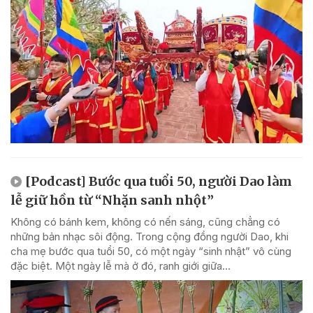
[Podcast] Bước qua tuổi 50, người Dao làm
lễ giữ hồn từ “Nhặn sanh nhột”
Không có bánh kem, không có nến sáng, cũng chẳng có
những bản nhạc sôi động. Trong cộng đồng người Dao, khi
cha mẹ bước qua tuổi 50, có một ngày “sinh nhật” vô cùng
đặc biệt. Một ngày lễ mà ở đó, ranh giới giữa...