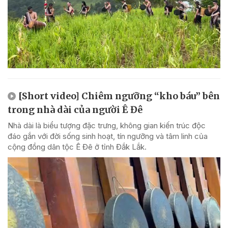
[Short video] Chiêm ngưỡng “kho báu” bên
trong nhà dài của người Ê Đê
Nhà dài là biểu tượng đặc trưng, không gian kiến trúc độc
đáo gắn với đời sống sinh hoạt, tín ngưỡng và tâm linh của
cộng đồng dân tộc Ê Đê ở tỉnh Đắk Lắk.