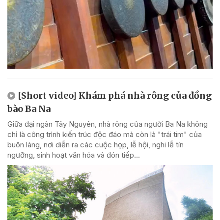
[Short video] Khám phá nhà rông của đồng
bào Ba Na
Giữa đại ngàn Tây Nguyên, nhà rông của người Ba Na không
chỉ là công trình kiến trúc độc đáo mà còn là "trái tim" của
buôn làng, nơi diễn ra các cuộc họp, lễ hội, nghi lễ tín
ngưỡng, sinh hoạt văn hóa và đón tiếp...