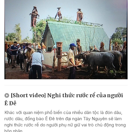
[Short video] Nghi thức rước rể của người
Ê Đê
Khác với quan niệm phổ biến của nhiều dân tộc là đón dâu,
rước dâu, đồng bào Ê Đê trên đại ngàn Tây Nguyên sẽ làm
nghi thức rước rể do người phụ nữ giữ vai trò chủ động trong
hôn nhân