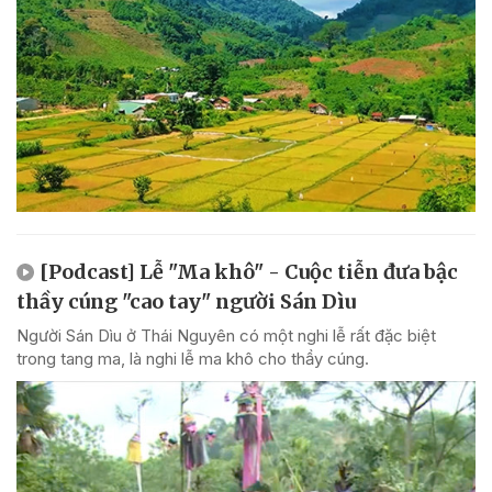
[Podcast] Lễ "Ma khô" - Cuộc tiễn đưa bậc
thầy cúng "cao tay" người Sán Dìu
Người Sán Dìu ở Thái Nguyên có một nghi lễ rất đặc biệt
trong tang ma, là nghi lễ ma khô cho thầy cúng.