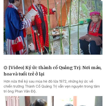
[Video] Ký ức thành cổ Quảng Trị: Nơi máu,
hoa và tuổi trẻ ở lại
Hơn nửa thế kỷ sau mùa hè đỏ lửa 1972, những ký ức về
chiến trường Thành Cổ Quảng Trị vẫn vẹn nguyên trong tâm
trí ông Phan Văn Độ.