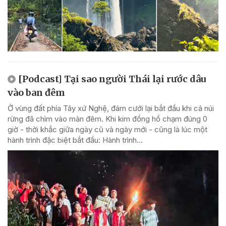
[Podcast] Tại sao người Thái lại rước dâu
vào ban đêm
Ở vùng đất phía Tây xứ Nghệ, đám cưới lại bắt đầu khi cả núi
rừng đã chìm vào màn đêm. Khi kim đồng hồ chạm đúng 0
giờ - thời khắc giữa ngày cũ và ngày mới - cũng là lúc một
hành trình đặc biệt bắt đầu: Hành trình...