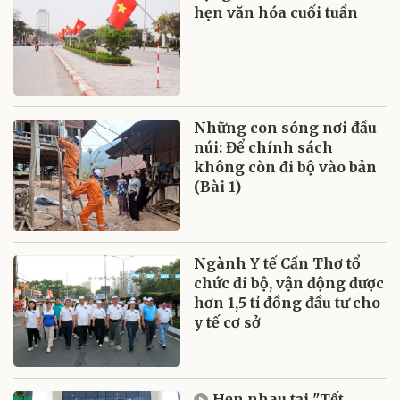
hẹn văn hóa cuối tuần
Những con sóng nơi đầu
núi: Để chính sách
không còn đi bộ vào bản
(Bài 1)
Ngành Y tế Cần Thơ tổ
chức đi bộ, vận động được
hơn 1,5 tỉ đồng đầu tư cho
y tế cơ sở
Hẹn nhau tại "Tết