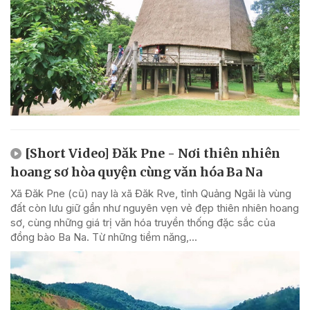
[Short Video] Đăk Pne - Nơi thiên nhiên
hoang sơ hòa quyện cùng văn hóa Ba Na
Xã Đăk Pne (cũ) nay là xã Đăk Rve, tỉnh Quảng Ngãi là vùng
đất còn lưu giữ gần như nguyên vẹn vẻ đẹp thiên nhiên hoang
sơ, cùng những giá trị văn hóa truyền thống đặc sắc của
đồng bào Ba Na. Từ những tiềm năng,...