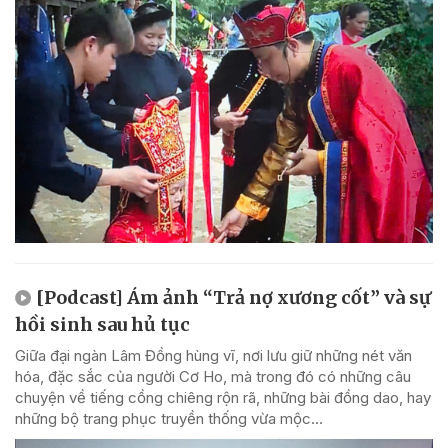
[Podcast] Ám ảnh “Trả nợ xương cốt” và sự
hồi sinh sau hủ tục
Giữa đại ngàn Lâm Đồng hùng vĩ, nơi lưu giữ những nét văn
hóa, đặc sắc của người Cơ Ho, mà trong đó có những câu
chuyện về tiếng cồng chiêng rộn rã, những bài đồng dao, hay
những bộ trang phục truyền thống vừa mộc...