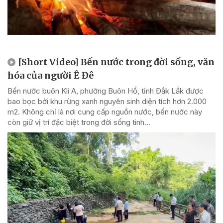
[Short Video] Bến nước trong đời sống, văn
hóa của người Ê Đê
Bến nước buôn Kli A, phường Buôn Hồ, tỉnh Đắk Lắk được
bao bọc bởi khu rừng xanh nguyên sinh diện tích hơn 2.000
m2. Không chỉ là nơi cung cấp nguồn nước, bến nước này
còn giữ vị trí đặc biệt trong đời sống tinh...