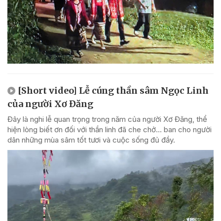
[Short video] Lễ cúng thần sâm Ngọc Linh
của người Xơ Đăng
Đây là nghi lễ quan trọng trong năm của người Xơ Đăng, thể
hiện lòng biết ơn đối với thần linh đã che chở... ban cho người
dân những mùa sâm tốt tươi và cuộc sống đủ đầy.