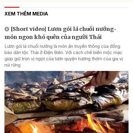
XEM THÊM MEDIA
[Short video] Lươn gói lá chuối nướng-
món ngon khó quên của người Thái
Lươn gói lá chuối nướng là món ăn truyền thống của đồng
bào dân tộc Thái ở Điện Biên. Với cách chế biến mộc mạc
giúp giữ trọn vị ngọt của lươn quyện hương thơm của gia vị
núi rừng