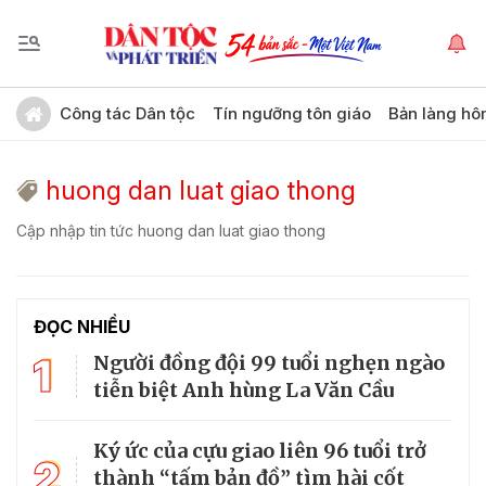
Công tác Dân tộc
Tín ngưỡng tôn giáo
Bản làng hô
huong dan luat giao thong
Cập nhập tin tức huong dan luat giao thong
ĐỌC NHIỀU
1
Người đồng đội 99 tuổi nghẹn ngào
tiễn biệt Anh hùng La Văn Cầu
Ký ức của cựu giao liên 96 tuổi trở
2
thành “tấm bản đồ” tìm hài cốt