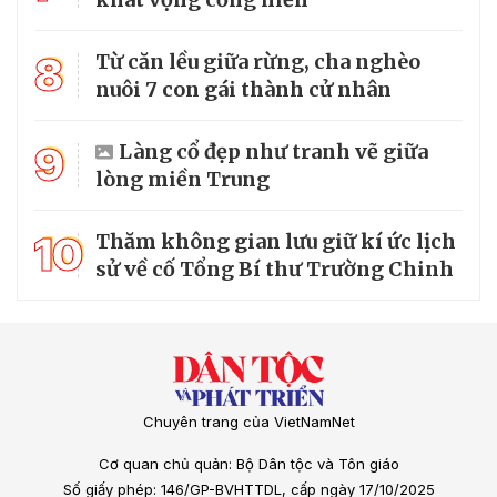
8
Từ căn lều giữa rừng, cha nghèo
nuôi 7 con gái thành cử nhân
9
Làng cổ đẹp như tranh vẽ giữa
lòng miền Trung
10
Thăm không gian lưu giữ kí ức lịch
sử về cố Tổng Bí thư Trường Chinh
Chuyên trang của VietNamNet
Cơ quan chủ quản: Bộ Dân tộc và Tôn giáo
Số giấy phép: 146/GP-BVHTTDL, cấp ngày 17/10/2025