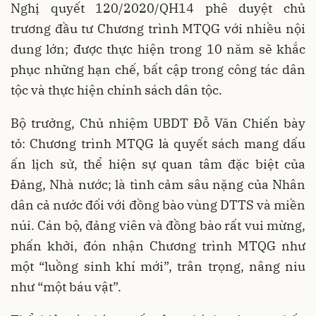
Nghị quyết 120/2020/QH14 phê duyệt chủ
trương đầu tư Chương trình MTQG với nhiều nội
dung lớn; được thực hiện trong 10 năm sẽ khắc
phục những hạn chế, bất cập trong công tác dân
tộc và thực hiện chính sách dân tộc.
Bộ trưởng, Chủ nhiệm UBDT Đỗ Văn Chiến bày
tỏ: Chương trình MTQG là quyết sách mang dấu
ấn lịch sử, thể hiện sự quan tâm đặc biệt của
Đảng, Nhà nước; là tình cảm sâu nặng của Nhân
dân cả nước đối với đồng bào vùng DTTS và miền
núi. Cán bộ, đảng viên và đồng bào rất vui mừng,
phấn khởi, đón nhận Chương trình MTQG như
một “luồng sinh khí mới”, trân trọng, nâng niu
như “một báu vật”.