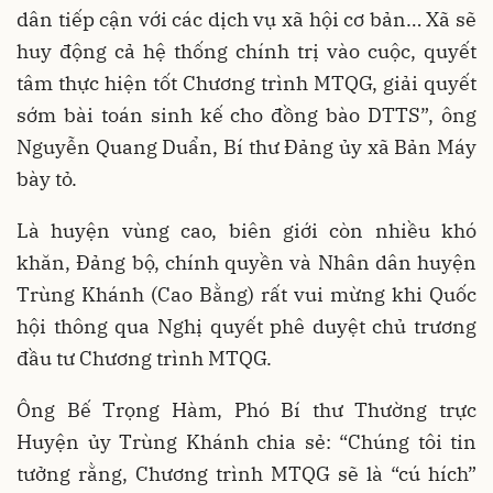
dân tiếp cận với các dịch vụ xã hội cơ bản… Xã sẽ
huy động cả hệ thống chính trị vào cuộc, quyết
tâm thực hiện tốt Chương trình MTQG, giải quyết
sớm bài toán sinh kế cho đồng bào DTTS”, ông
Nguyễn Quang Duẩn, Bí thư Đảng ủy xã Bản Máy
bày tỏ.
Là huyện vùng cao, biên giới còn nhiều khó
khăn, Đảng bộ, chính quyền và Nhân dân huyện
Trùng Khánh (Cao Bằng) rất vui mừng khi Quốc
hội thông qua Nghị quyết phê duyệt chủ trương
đầu tư Chương trình MTQG.
Ông Bế Trọng Hàm, Phó Bí thư Thường trực
Huyện ủy Trùng Khánh chia sẻ: “Chúng tôi tin
tưởng rằng, Chương trình MTQG sẽ là “cú hích”