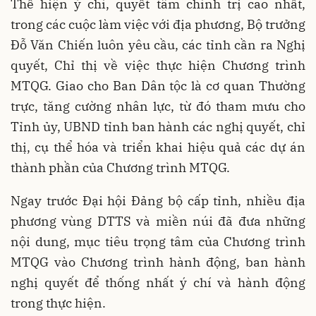
Thể hiện ý chí, quyết tâm chính trị cao nhất,
trong các cuộc làm việc với địa phương, Bộ trưởng
Đỗ Văn Chiến luôn yêu cầu, các tỉnh cần ra Nghị
quyết, Chỉ thị về việc thực hiện Chương trình
MTQG. Giao cho Ban Dân tộc là cơ quan Thường
trực, tăng cường nhân lực, từ đó tham mưu cho
Tỉnh ủy, UBND tỉnh ban hành các nghị quyết, chỉ
thị, cụ thể hóa và triển khai hiệu quả các dự án
thành phần của Chương trình MTQG.
Ngay trước Đại hội Đảng bộ cấp tỉnh, nhiều địa
phương vùng DTTS và miền núi đã đưa những
nội dung, mục tiêu trọng tâm của Chương trình
MTQG vào Chương trình hành động, ban hành
nghị quyết để thống nhất ý chí và hành động
trong thực hiện.