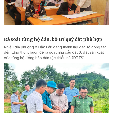
Rà soát từng hộ dân, bố trí quỹ đất phù hợp
Nhiều địa phương ở Đắk Lắk đang thành lập các tổ công tác
đến từng thôn, buôn để rà soát nhu cầu đất ở, đất sản xuất
của từng hộ đồng bào dân tộc thiểu số (DTTS).