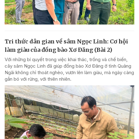
Tri thức dân gian về sâm Ngọc Linh: Cơ hội
làm giàu của đồng bào Xơ Đăng (Bài 2)
Với những bí quyết trong việc khai thác, trồng và chế biến,
cây sâm Ngọc Linh đã giúp đồng bào Xơ Đăng ở tỉnh Quảng
Ngãi không chỉ thoát nghèo, vươn lên làm giàu, mà ngày càng
gắn bó với rừng, với thiên nhiên.