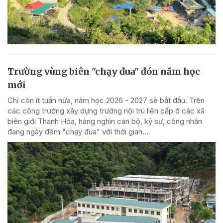
Trường vùng biên "chạy đua" đón năm học
mới
Chỉ còn ít tuần nữa, năm học 2026 - 2027 sẽ bắt đầu. Trên
các công trường xây dựng trường nội trú liên cấp ở các xã
biên giới Thanh Hóa, hàng nghìn cán bộ, kỹ sư, công nhân
đang ngày đêm "chạy đua" với thời gian...