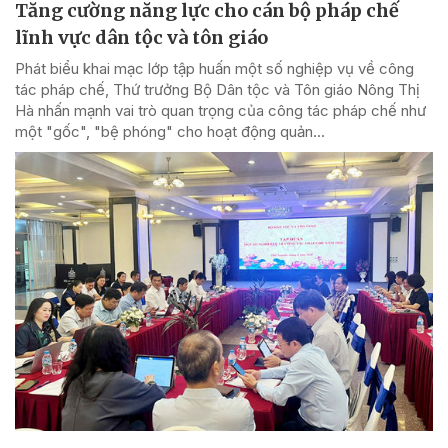
Tăng cường năng lực cho cán bộ pháp chế
lĩnh vực dân tộc và tôn giáo
Phát biểu khai mạc lớp tập huấn một số nghiệp vụ về công
tác pháp chế, Thứ trưởng Bộ Dân tộc và Tôn giáo Nông Thị
Hà nhấn mạnh vai trò quan trọng của công tác pháp chế như
một "gốc", "bệ phóng" cho hoạt động quản...