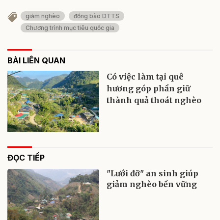
giảm nghèo
đồng bào DTTS
Chương trình mục tiêu quốc gia
BÀI LIÊN QUAN
Có việc làm tại quê
hương góp phần giữ
thành quả thoát nghèo
ĐỌC TIẾP
"Lưới đỡ" an sinh giúp
giảm nghèo bền vững