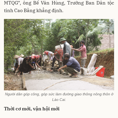
MTQG”, ông Bế Văn Hùng, Trưởng Ban Dân tộc
tỉnh Cao Bằng khẳng định.
Người dân góp công, góp sức làm đường giao thông nông thôn ở
Lào Cai.
Thời cơ mới, vận hội mới