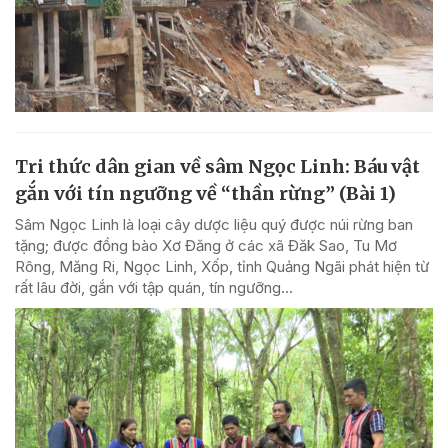
Tri thức dân gian về sâm Ngọc Linh: Báu vật
gắn với tín ngưỡng về “thần rừng” (Bài 1)
Sâm Ngọc Linh là loại cây dược liệu quý được núi rừng ban
tặng; được đồng bào Xơ Đăng ở các xã Đăk Sao, Tu Mơ
Rông, Măng Ri, Ngọc Linh, Xốp, tỉnh Quảng Ngãi phát hiện từ
rất lâu đời, gắn với tập quán, tín ngưỡng...