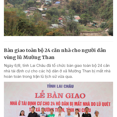
Bàn giao toàn bộ 24 căn nhà cho người dân
vùng lũ Mường Than
Ngày 6/8, tỉnh Lai Châu đã tổ chức bàn giao toàn bộ 24 căn
nhà tái định cư cho các hộ dân ở xã Mường Than bị mất nhà
hoàn toàn trong trận lũ lịch sử vừa qua.