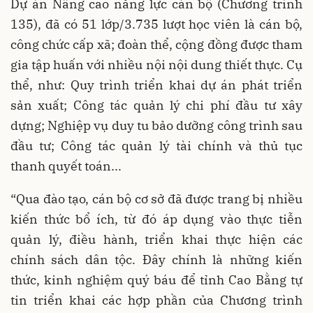
Dự án Nâng cao năng lực cán bộ (Chương trình
135), đã có 51 lớp/3.735 lượt học viên là cán bộ,
công chức cấp xã; đoàn thể, cộng đồng được tham
gia tập huấn với nhiều nội nội dung thiết thực. Cụ
thể, như: Quy trình triển khai dự án phát triển
sản xuất; Công tác quản lý chi phí đầu tư xây
dựng; Nghiệp vụ duy tu bảo dưỡng công trình sau
đầu tư; Công tác quản lý tài chính và thủ tục
thanh quyết toán...
“Qua đào tạo, cán bộ cơ sở đã được trang bị nhiều
kiến thức bổ ích, từ đó áp dụng vào thực tiễn
quản lý, điều hành, triển khai thực hiện các
chính sách dân tộc. Đây chính là những kiến
thức, kinh nghiệm quý báu để tỉnh Cao Bằng tự
tin triển khai các hợp phần của Chương trình