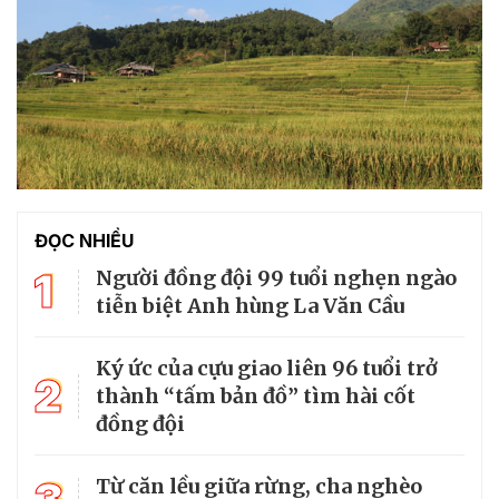
ĐỌC NHIỀU
1
Người đồng đội 99 tuổi nghẹn ngào
tiễn biệt Anh hùng La Văn Cầu
Ký ức của cựu giao liên 96 tuổi trở
2
thành “tấm bản đồ” tìm hài cốt
đồng đội
Từ căn lều giữa rừng, cha nghèo