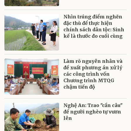
Nhìn trúng điểm nghẽn
đặc thù để thực hiện
chính sách dân tộc: Sinh
kế là thước đo cuối cùng
Làm rõ nguyên nhân và
đề xuất phương án xử lý
các công trình vốn
Chương trình MTQG
chậm tiến độ
Nghệ An: Trao "cần câu"
để người nghèo tự vươn
lên