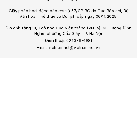
Giấy phép hoạt động báo chí số 57/GP-BC do Cục Báo chí, Bộ
Văn hóa, Thể thao và Du lịch cấp ngày 06/11/2025.
Địa chỉ: Tầng 18, Toà nhà Cục Viễn thông (VNTA), 68 Dương Đình
Nghệ, phường Cầu Giấy, TP. Hà Nội.
Điện thoại: 02437674981
Email: vietnamnet@vietnamnet.vn