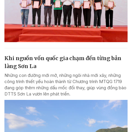
Khi nguồn vốn quốc gia chạm đến từng bản
làng Sơn La
Những con đường mới mở, những ngôi nhà mới xây, những
công trình thiết yếu hoàn thành từ Chương trình MTQG 1719
đang góp thêm những dấu mốc đổi thay, giúp vùng đồng bào
DTTS Sơn La vươn lên phát triển.