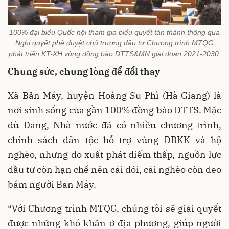
100% đại biểu Quốc hội tham gia biểu quyết tán thành thông qua
Nghị quyết phê duyệt chủ trương đầu tư Chương trình MTQG
phát triển KT-XH vùng đồng bào DTTS&MN giai đoạn 2021-2030.
Chung sức, chung lòng để đổi thay
Xã Bản Máy, huyện Hoàng Su Phì (Hà Giang) là
nơi sinh sống của gần 100% đồng bào DTTS. Mặc
dù Đảng, Nhà nước đã có nhiều chương trình,
chính sách dân tộc hỗ trợ vùng ĐBKK và hộ
nghèo, nhưng do xuất phát điểm thấp, nguồn lực
đầu tư còn hạn chế nên cái đói, cái nghèo còn đeo
bám người Bản Máy.
“Với Chương trình MTQG, chúng tôi sẽ giải quyết
được những khó khăn ở địa phương, giúp người