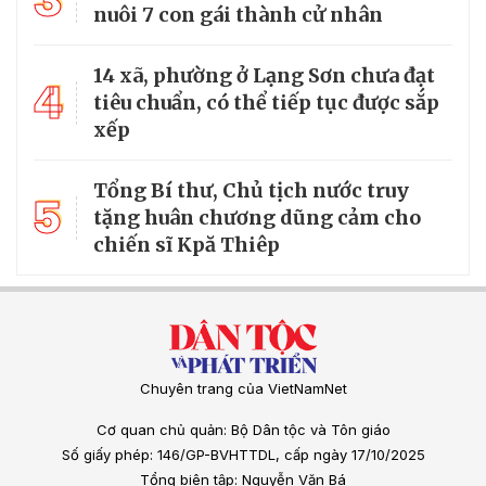
3
nuôi 7 con gái thành cử nhân
14 xã, phường ở Lạng Sơn chưa đạt
4
tiêu chuẩn, có thể tiếp tục được sắp
xếp
Tổng Bí thư, Chủ tịch nước truy
5
tặng huân chương dũng cảm cho
chiến sĩ Kpă Thiêp
Chuyên trang của VietNamNet
Cơ quan chủ quản: Bộ Dân tộc và Tôn giáo
Số giấy phép: 146/GP-BVHTTDL, cấp ngày 17/10/2025
Tổng biên tập: Nguyễn Văn Bá