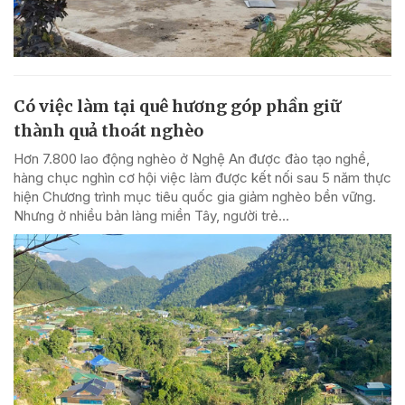
Có việc làm tại quê hương góp phần giữ
thành quả thoát nghèo
Hơn 7.800 lao động nghèo ở Nghệ An được đào tạo nghề,
hàng chục nghìn cơ hội việc làm được kết nối sau 5 năm thực
hiện Chương trình mục tiêu quốc gia giảm nghèo bền vững.
Nhưng ở nhiều bản làng miền Tây, người trẻ...