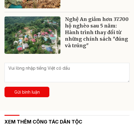
Nghệ An giảm hơn 37.700
hộ nghèo sau 5 năm:
Hành trình thay đổi từ
những chính sách "đúng
và trúng"
Gửi bình luận
XEM THÊM CÔNG TÁC DÂN TỘC