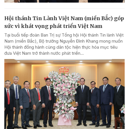
Hội thánh Tin Lành Việt Nam (miền Bắc) góp
sức vì khát vọng phát triển Việt Nam
Tại buổi tiếp đoàn Ban Trị sự Tổng hội Hội thánh Tin lành Việt
Nam (miền Bắc), Bộ trưởng Nguyễn Đình Khang mong muốn
Hội thánh đồng hành cùng dân tộc hiện thực hóa mục tiêu
đưa Việt Nam trở thành nước phát triển...