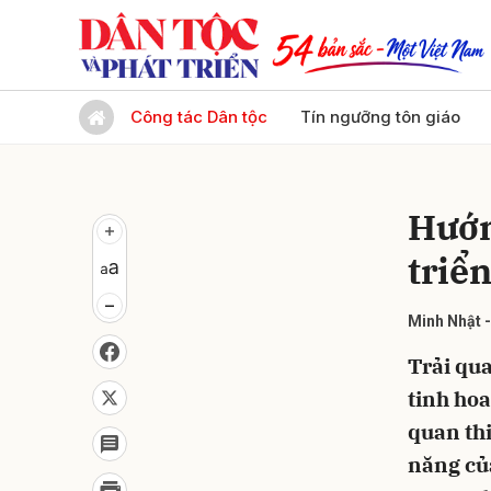
Gửi 
Công tác Dân tộc
Tín ngưỡng tôn giáo
Hướn
triể
Minh Nhật 
Trải qua
tinh hoa
quan thi
năng của