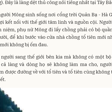
). Đây là làng dệt thủ công nổi tiếng nhất tại Tây Bắ
người Mông sinh sống nơi cổng trời Quản Bạ - Hà G
sợi kết nối với thế giới tâm linh và nguồn cội. Ngườ
n niệm, phụ nữ Mông đi lấy chồng phải có bộ quần
ười, để khi bước vào cửa nhà chồng tổ tiên mới n
 mới không bị ốm đau.
 người sang thế giới bên kia mà không có một bộ
ì cả làng và dòng họ sẽ không làm ma cho, người
m được đường về với tổ tiên và tổ tiên cũng không
ết.