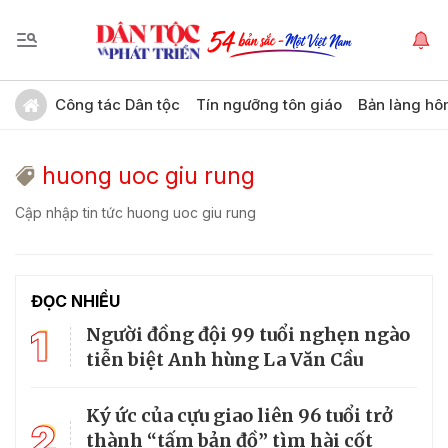
Công tác Dân tộc
Tín ngưỡng tôn giáo
Bản làng hô
huong uoc giu rung
Cập nhập tin tức huong uoc giu rung
ĐỌC NHIỀU
1
Người đồng đội 99 tuổi nghẹn ngào
tiễn biệt Anh hùng La Văn Cầu
Ký ức của cựu giao liên 96 tuổi trở
2
thành “tấm bản đồ” tìm hài cốt