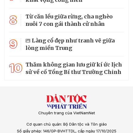
8
Từ căn lều giữa rừng, cha nghèo
nuôi 7 con gái thành cử nhân
9
Làng cổ đẹp như tranh vẽ giữa
lòng miền Trung
10
Thăm không gian lưu giữ kí ức lịch
sử về cố Tổng Bí thư Trường Chinh
Chuyên trang của VietNamNet
Cơ quan chủ quản: Bộ Dân tộc và Tôn giáo
Số giấy phép: 146/GP-BVHTTDL, cấp ngày 17/10/2025