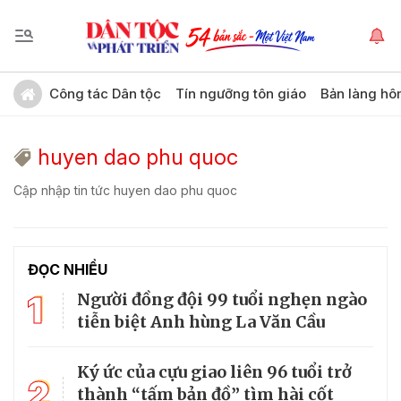
Công tác Dân tộc
Tín ngưỡng tôn giáo
Bản làng hô
huyen dao phu quoc
Cập nhập tin tức huyen dao phu quoc
ĐỌC NHIỀU
1
Người đồng đội 99 tuổi nghẹn ngào
tiễn biệt Anh hùng La Văn Cầu
Ký ức của cựu giao liên 96 tuổi trở
2
thành “tấm bản đồ” tìm hài cốt