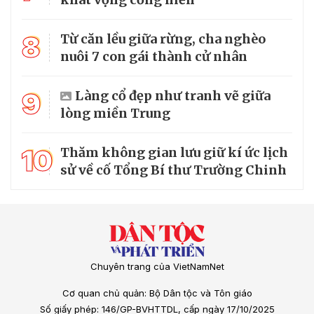
8
Từ căn lều giữa rừng, cha nghèo
nuôi 7 con gái thành cử nhân
9
Làng cổ đẹp như tranh vẽ giữa
lòng miền Trung
10
Thăm không gian lưu giữ kí ức lịch
sử về cố Tổng Bí thư Trường Chinh
Chuyên trang của VietNamNet
Cơ quan chủ quản: Bộ Dân tộc và Tôn giáo
Số giấy phép: 146/GP-BVHTTDL, cấp ngày 17/10/2025