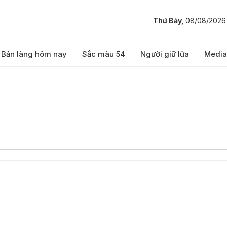
Thứ Bảy,
08/08/2026
Bản làng hôm nay
Sắc màu 54
Người giữ lửa
Media