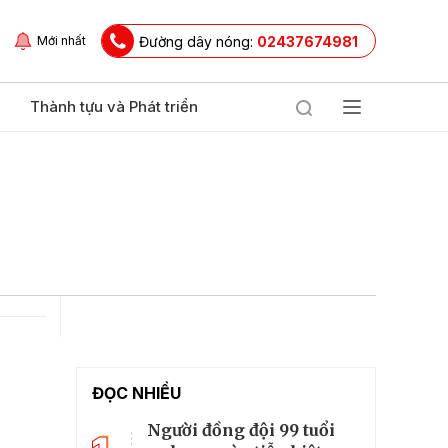
Đường dây nóng:
02437674981
Mới nhất
Thành tựu và Phát triển
ĐỌC NHIỀU
Người đồng đội 99 tuổi