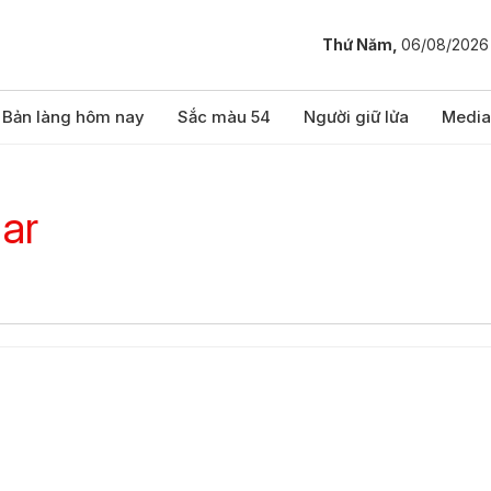
Thứ Năm,
06/08/2026
Bản làng hôm nay
Sắc màu 54
Người giữ lửa
Media
ar