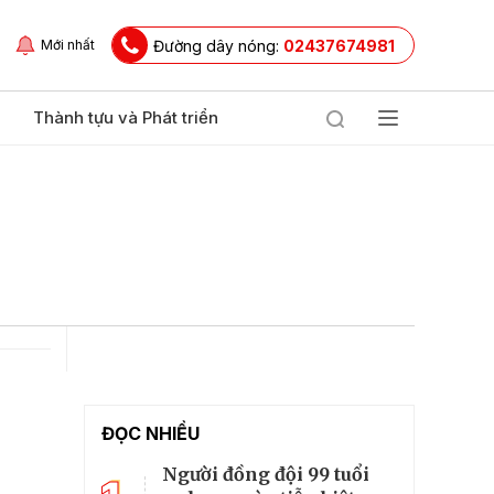
Đường dây nóng:
02437674981
Mới nhất
Thành tựu và Phát triển
ĐỌC NHIỀU
Người đồng đội 99 tuổi