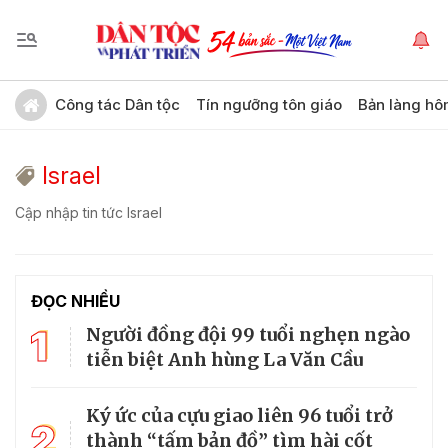
Công tác Dân tộc
Tín ngưỡng tôn giáo
Bản làng hô
Israel
Cập nhập tin tức Israel
ĐỌC NHIỀU
1
Người đồng đội 99 tuổi nghẹn ngào
tiễn biệt Anh hùng La Văn Cầu
Ký ức của cựu giao liên 96 tuổi trở
2
thành “tấm bản đồ” tìm hài cốt