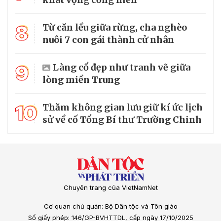
8
Từ căn lều giữa rừng, cha nghèo
nuôi 7 con gái thành cử nhân
9
Làng cổ đẹp như tranh vẽ giữa
lòng miền Trung
10
Thăm không gian lưu giữ kí ức lịch
sử về cố Tổng Bí thư Trường Chinh
Chuyên trang của VietNamNet
Cơ quan chủ quản: Bộ Dân tộc và Tôn giáo
Số giấy phép: 146/GP-BVHTTDL, cấp ngày 17/10/2025