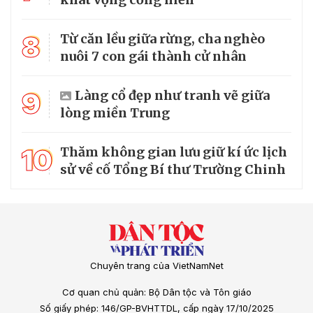
8
Từ căn lều giữa rừng, cha nghèo
nuôi 7 con gái thành cử nhân
9
Làng cổ đẹp như tranh vẽ giữa
lòng miền Trung
10
Thăm không gian lưu giữ kí ức lịch
sử về cố Tổng Bí thư Trường Chinh
Chuyên trang của VietNamNet
Cơ quan chủ quản: Bộ Dân tộc và Tôn giáo
Số giấy phép: 146/GP-BVHTTDL, cấp ngày 17/10/2025