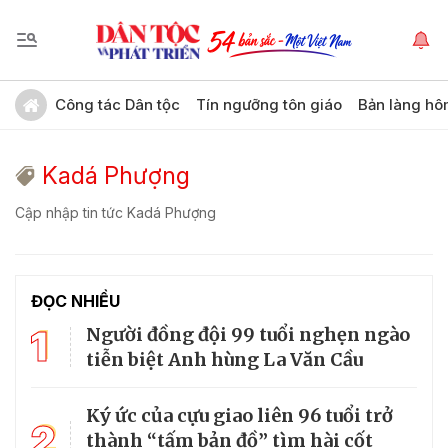
Công tác Dân tộc
Tín ngưỡng tôn giáo
Bản làng hô
Kadá Phượng
Cập nhập tin tức Kadá Phượng
ĐỌC NHIỀU
1
Người đồng đội 99 tuổi nghẹn ngào
tiễn biệt Anh hùng La Văn Cầu
Ký ức của cựu giao liên 96 tuổi trở
2
thành “tấm bản đồ” tìm hài cốt