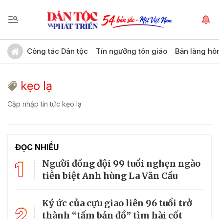
Công tác Dân tộc
Tín ngưỡng tôn giáo
Bản làng hô
kẹo lạ
Cập nhập tin tức kẹo lạ
ĐỌC NHIỀU
1
Người đồng đội 99 tuổi nghẹn ngào
tiễn biệt Anh hùng La Văn Cầu
Ký ức của cựu giao liên 96 tuổi trở
2
thành “tấm bản đồ” tìm hài cốt