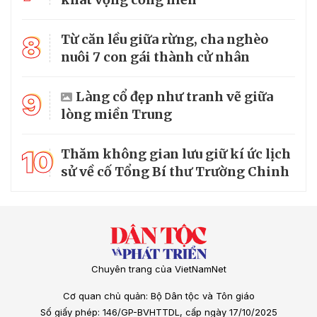
8
Từ căn lều giữa rừng, cha nghèo
nuôi 7 con gái thành cử nhân
9
Làng cổ đẹp như tranh vẽ giữa
lòng miền Trung
10
Thăm không gian lưu giữ kí ức lịch
sử về cố Tổng Bí thư Trường Chinh
Chuyên trang của VietNamNet
Cơ quan chủ quản: Bộ Dân tộc và Tôn giáo
Số giấy phép: 146/GP-BVHTTDL, cấp ngày 17/10/2025