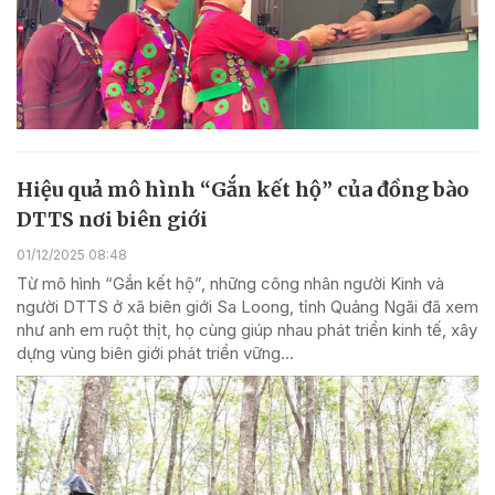
Hiệu quả mô hình “Gắn kết hộ” của đồng bào
DTTS nơi biên giới
01/12/2025 08:48
Từ mô hình “Gắn kết hộ”, những công nhân người Kinh và
người DTTS ở xã biên giới Sa Loong, tỉnh Quảng Ngãi đã xem
như anh em ruột thịt, họ cùng giúp nhau phát triển kinh tế, xây
dựng vùng biên giới phát triển vững...