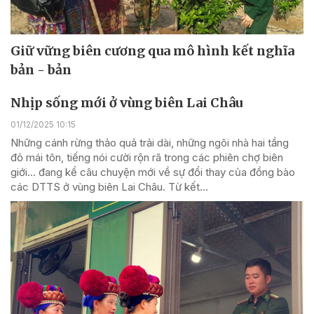
Giữ vững biên cương qua mô hình kết nghĩa
bản - bản
Nhịp sống mới ở vùng biên Lai Châu
01/12/2025 10:15
Những cánh rừng thảo quả trải dài, những ngôi nhà hai tầng
đỏ mái tôn, tiếng nói cười rộn rã trong các phiên chợ biên
giới… đang kể câu chuyện mới về sự đổi thay của đồng bào
các DTTS ở vùng biên Lai Châu. Từ kết...