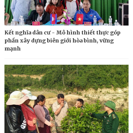
Kết nghĩa dân cư - Mô hình thiết thực góp
phần xây dựng biên giới hòa bình, vững
mạnh