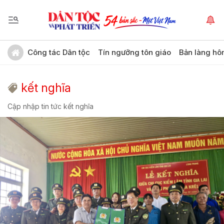
Công tác Dân tộc
Tín ngưỡng tôn giáo
Bản làng hô
kết nghĩa
Cập nhập tin tức kết nghĩa