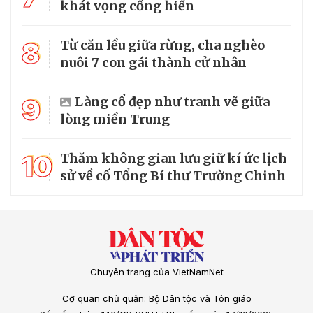
khát vọng cống hiến
8
Từ căn lều giữa rừng, cha nghèo
nuôi 7 con gái thành cử nhân
9
Làng cổ đẹp như tranh vẽ giữa
lòng miền Trung
10
Thăm không gian lưu giữ kí ức lịch
sử về cố Tổng Bí thư Trường Chinh
Chuyên trang của VietNamNet
Cơ quan chủ quản: Bộ Dân tộc và Tôn giáo