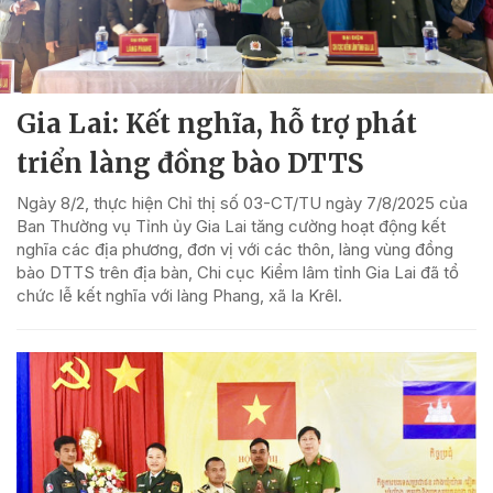
Gia Lai: Kết nghĩa, hỗ trợ phát
triển làng đồng bào DTTS
Ngày 8/2, thực hiện Chỉ thị số 03-CT/TU ngày 7/8/2025 của
Ban Thường vụ Tỉnh ủy Gia Lai tăng cường hoạt động kết
nghĩa các địa phương, đơn vị với các thôn, làng vùng đồng
bào DTTS trên địa bàn, Chi cục Kiểm lâm tỉnh Gia Lai đã tổ
chức lễ kết nghĩa với làng Phang, xã Ia Krêl.