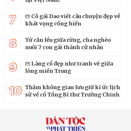
7
Cô gái Dao viết câu chuyện đẹp về
khát vọng cống hiến
8
Từ căn lều giữa rừng, cha nghèo
nuôi 7 con gái thành cử nhân
9
Làng cổ đẹp như tranh vẽ giữa
lòng miền Trung
10
Thăm không gian lưu giữ kí ức lịch
sử về cố Tổng Bí thư Trường Chinh