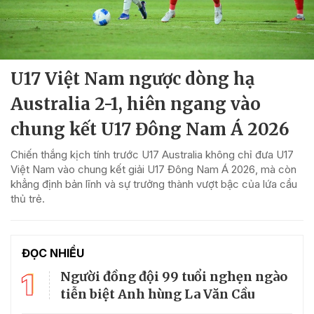
U17 Việt Nam ngược dòng hạ
Australia 2-1, hiên ngang vào
chung kết U17 Đông Nam Á 2026
Chiến thắng kịch tính trước U17 Australia không chỉ đưa U17
Việt Nam vào chung kết giải U17 Đông Nam Á 2026, mà còn
khẳng định bản lĩnh và sự trưởng thành vượt bậc của lứa cầu
thủ trẻ.
ĐỌC NHIỀU
1
Người đồng đội 99 tuổi nghẹn ngào
tiễn biệt Anh hùng La Văn Cầu