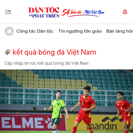
Công tác Dân tộc
Tín ngưỡng tôn giáo
Bản làng hô
kết quả bóng đá Việt Nam
Cập nhập tin tức kết quả bóng đá Việt Nam