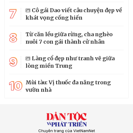
7
Cô gái Dao viết câu chuyện đẹp về
khát vọng cống hiến
8
Từ căn lều giữa rừng, cha nghèo
nuôi 7 con gái thành cử nhân
9
Làng cổ đẹp như tranh vẽ giữa
lòng miền Trung
10
Mùi tàu: Vị thuốc đa năng trong
vườn nhà
Chuyên trang của VietNamNet