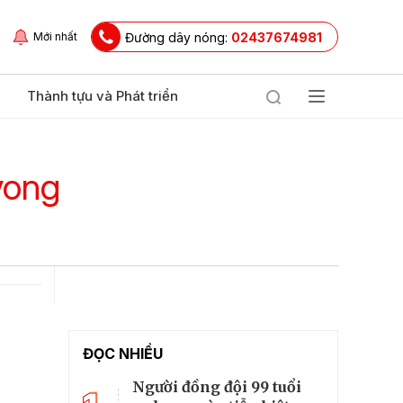
Đường dây nóng:
02437674981
Mới nhất
Thành tựu và Phát triển
vong
ĐỌC NHIỀU
Người đồng đội 99 tuổi