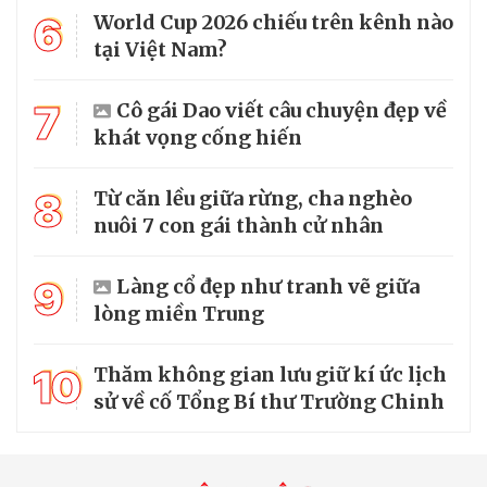
6
World Cup 2026 chiếu trên kênh nào
tại Việt Nam?
7
Cô gái Dao viết câu chuyện đẹp về
khát vọng cống hiến
8
Từ căn lều giữa rừng, cha nghèo
nuôi 7 con gái thành cử nhân
9
Làng cổ đẹp như tranh vẽ giữa
lòng miền Trung
10
Thăm không gian lưu giữ kí ức lịch
sử về cố Tổng Bí thư Trường Chinh