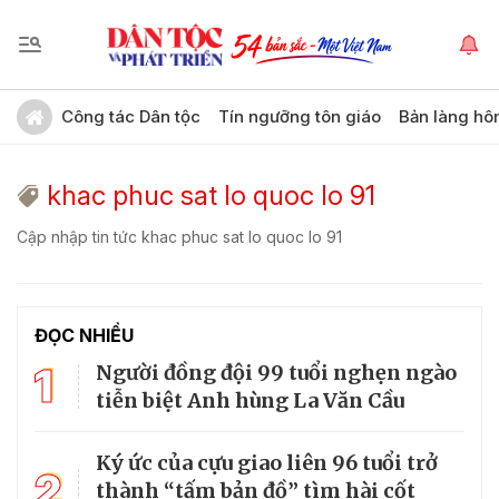
Công tác Dân tộc
Tín ngưỡng tôn giáo
Bản làng hô
khac phuc sat lo quoc lo 91
Cập nhập tin tức khac phuc sat lo quoc lo 91
ĐỌC NHIỀU
1
Người đồng đội 99 tuổi nghẹn ngào
tiễn biệt Anh hùng La Văn Cầu
Ký ức của cựu giao liên 96 tuổi trở
2
thành “tấm bản đồ” tìm hài cốt