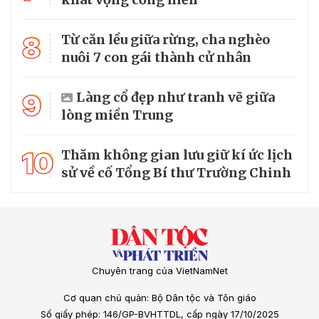
8
Từ căn lều giữa rừng, cha nghèo
nuôi 7 con gái thành cử nhân
9
Làng cổ đẹp như tranh vẽ giữa
lòng miền Trung
10
Thăm không gian lưu giữ kí ức lịch
sử về cố Tổng Bí thư Trường Chinh
Chuyên trang của VietNamNet
Cơ quan chủ quản: Bộ Dân tộc và Tôn giáo
Số giấy phép: 146/GP-BVHTTDL, cấp ngày 17/10/2025