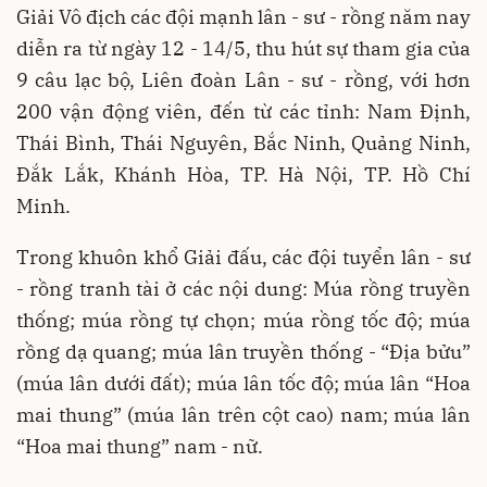
Giải Vô địch các đội mạnh lân - sư - rồng năm nay
diễn ra từ ngày 12 - 14/5, thu hút sự tham gia của
9 câu lạc bộ, Liên đoàn Lân - sư - rồng, với hơn
200 vận động viên, đến từ các tỉnh: Nam Định,
Thái Bình, Thái Nguyên, Bắc Ninh, Quảng Ninh,
Đắk Lắk, Khánh Hòa, TP. Hà Nội, TP. Hồ Chí
Minh.
Trong khuôn khổ Giải đấu, các đội tuyển lân - sư
- rồng tranh tài ở các nội dung: Múa rồng truyền
thống; múa rồng tự chọn; múa rồng tốc độ; múa
rồng dạ quang; múa lân truyền thống - “Địa bửu”
(múa lân dưới đất); múa lân tốc độ; múa lân “Hoa
mai thung” (múa lân trên cột cao) nam; múa lân
“Hoa mai thung” nam - nữ.