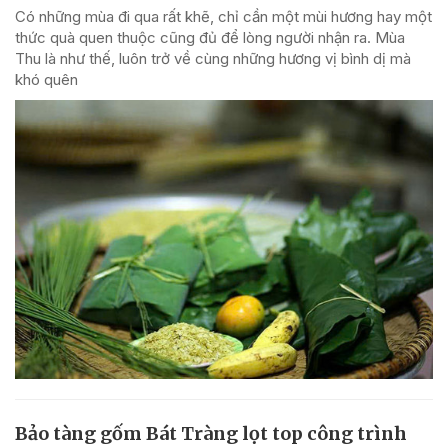
Có những mùa đi qua rất khẽ, chỉ cần một mùi hương hay một
thức quà quen thuộc cũng đủ để lòng người nhận ra. Mùa
Thu là như thế, luôn trở về cùng những hương vị bình dị mà
khó quên
Bảo tàng gốm Bát Tràng lọt top công trình