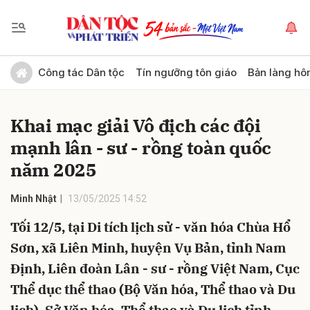
Gửi bình luận
Công tác Dân tộc
Tín ngưỡng tôn giáo
Bản làng hô
Khai mạc giải Vô địch các đội
mạnh lân - sư - rồng toàn quốc
năm 2025
Minh Nhật
13/05/2025 14:52
Hủy
Gửi
Tối 12/5, tại Di tích lịch sử - văn hóa Chùa Hổ
Sơn, xã Liên Minh, huyện Vụ Bản, tỉnh Nam
Định, Liên đoàn Lân - sư - rồng Việt Nam, Cục
Thể dục thể thao (Bộ Văn hóa, Thể thao và Du