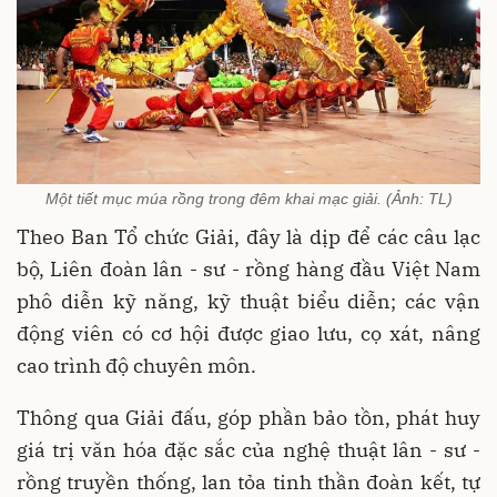
Một tiết mục múa rồng trong đêm khai mạc giải. (Ảnh: TL)
Theo Ban Tổ chức Giải, đây là dịp để các câu lạc
bộ, Liên đoàn lân - sư - rồng hàng đầu Việt Nam
phô diễn kỹ năng, kỹ thuật biểu diễn; các vận
động viên có cơ hội được giao lưu, cọ xát, nâng
cao trình độ chuyên môn.
Thông qua Giải đấu, góp phần bảo tồn, phát huy
giá trị văn hóa đặc sắc của nghệ thuật lân - sư -
rồng truyền thống, lan tỏa tinh thần đoàn kết, tự