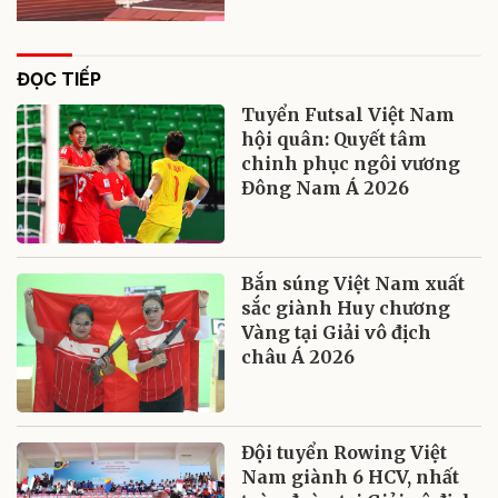
ĐỌC TIẾP
Tuyển Futsal Việt Nam
hội quân: Quyết tâm
chinh phục ngôi vương
Đông Nam Á 2026
Bắn súng Việt Nam xuất
sắc giành Huy chương
Vàng tại Giải vô địch
châu Á 2026
Đội tuyển Rowing Việt
Nam giành 6 HCV, nhất