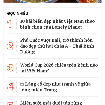
ĐỌC NHIỀU
1
10 bãi biển đẹp nhất Việt Nam theo
bình chọn của Lonely Planet
Phú Quốc vượt Bali, trở thành hòn
2
đảo đẹp thứ hai châu Á - Thái Bình
Dương
3
World Cup 2026 chiếu trên kênh nào
tại Việt Nam?
4
Làng cổ đẹp như tranh vẽ giữa
lòng miền Trung
Miền suối mát dưới tán rừng