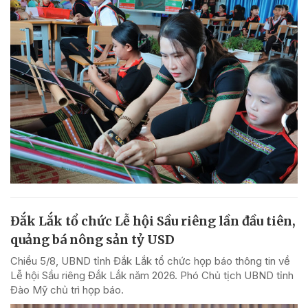
Đắk Lắk tổ chức Lễ hội Sầu riêng lần đầu tiên,
quảng bá nông sản tỷ USD
Chiều 5/8, UBND tỉnh Đắk Lắk tổ chức họp báo thông tin về
Lễ hội Sầu riêng Đắk Lắk năm 2026. Phó Chủ tịch UBND tỉnh
Đào Mỹ chủ trì họp báo.