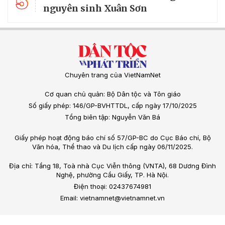
5
nguyên sinh Xuân Sơn
Chuyên trang của VietNamNet
Cơ quan chủ quản: Bộ Dân tộc và Tôn giáo
Số giấy phép: 146/GP-BVHTTDL, cấp ngày 17/10/2025
Tổng biên tập: Nguyễn Văn Bá
Giấy phép hoạt động báo chí số 57/GP-BC do Cục Báo chí, Bộ
Văn hóa, Thể thao và Du lịch cấp ngày 06/11/2025.
Địa chỉ: Tầng 18, Toà nhà Cục Viễn thông (VNTA), 68 Dương Đình
Nghệ, phường Cầu Giấy, TP. Hà Nội.
Điện thoại: 02437674981
Email: vietnamnet@vietnamnet.vn