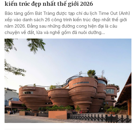
kiến trúc đẹp nhất thế giới 2026
Bảo tàng gốm Bát Tràng được tạp chí du lịch Time Out (Anh)
xếp vào danh sách 26 công trình kiến trúc đẹp nhất thế giới
năm 2026. Đằng sau những đường cong hiện đại là câu
chuyện về đất, lửa và nghề gốm đã nuôi dưỡng...