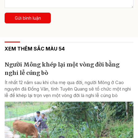
Gửi bình luận
XEM THÊM SẮC MÀU 54
Người Mông khép lại một vòng đời bằng
nghi lễ cúng bò
Ít nhất 12 năm sau khi cha mẹ qua đời, người Mông ở Cao
nguyên đá Đồng Văn, tỉnh Tuyên Quang sẽ tổ chức một nghi
lễ để khép lại trọn vẹn một vòng đời là nghi lễ cúng bò