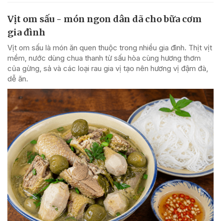
Vịt om sấu - món ngon dân dã cho bữa cơm
gia đình
Vịt om sấu là món ăn quen thuộc trong nhiều gia đình. Thịt vịt
mềm, nước dùng chua thanh từ sấu hòa cùng hương thơm
của gừng, sả và các loại rau gia vị tạo nên hương vị đậm đà,
dễ ăn.