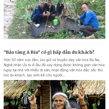
“Bảo tàng A Biu” có gì hấp dẫn du khách?
Hơn 50 năm sưu tầm, lưu giữ và truyền dạy văn hóa Ba Na,
Nghệ nhân Ưu tú A Biu đã xây dựng được không gian văn hóa
ngay tại nhà với nhiều di sản, hoạt động văn hóa đặc sắc thu
hút du khách, tạo sinh kế cho người...