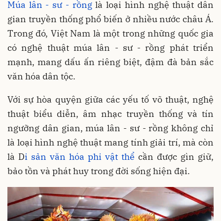
Múa lân - sư - rồng
là loại hình nghệ thuật dân
gian truyền thống phổ biến ở nhiều nước châu Á.
Trong đó, Việt Nam là một trong những quốc gia
có nghệ thuật múa lân - sư - rồng phát triển
mạnh, mang dấu ấn riêng biệt, đậm đà bản sắc
văn hóa dân tộc.
Với sự hòa quyện giữa các yếu tố võ thuật, nghệ
thuật biểu diễn, âm nhạc truyền thống và tín
ngưỡng dân gian, múa lân - sư - rồng không chỉ
là loại hình nghệ thuật mang tính giải trí, mà còn
là D
i sản văn hóa phi vật thể
cần được gìn giữ,
bảo tồn và phát huy trong đời sống hiện đại.