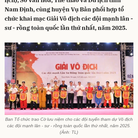
lịch), Sở Văn hóa, Thể thao và Du lịch tỉnh
Nam Định, cùng huyện Vụ Bản phối hợp tổ
chức khai mạc Giải Vô địch các đội mạnh lân -
sư - rồng toàn quốc lần thứ nhất, năm 2025.
Ban Tổ chức trao Cờ lưu niệm cho các đội tuyển tham dự Vô địch
các đội mạnh lân - sư - rồng toàn quốc lần thứ nhất, năm 2025.
(Ảnh: TL)