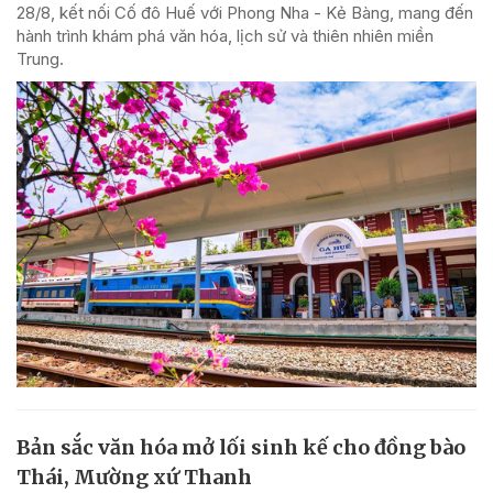
28/8, kết nối Cố đô Huế với Phong Nha - Kẻ Bàng, mang đến
hành trình khám phá văn hóa, lịch sử và thiên nhiên miền
Trung.
Bản sắc văn hóa mở lối sinh kế cho đồng bào
Thái, Mường xứ Thanh