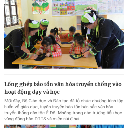
Lồng ghép bảo tồn văn hóa truyền thống vào
hoạt động dạy và học
Mới đây, Bộ Giáo dục và Đào tạo đã tổ chức chương trình tập
huấn về giáo dục, tuyên truyền bảo tồn bản sắc văn hóa
truyền thống dân tộc Ê Đê, Mnông trong các trường tiểu học
vùng đồng bào DTTS và miền núi ở hai...