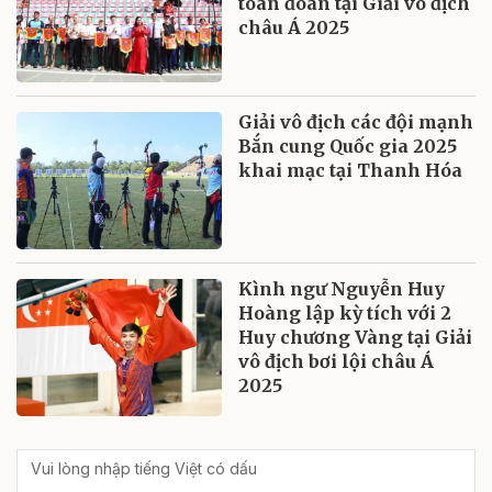
toàn đoàn tại Giải vô địch
châu Á 2025
Giải vô địch các đội mạnh
Bắn cung Quốc gia 2025
khai mạc tại Thanh Hóa
Kình ngư Nguyễn Huy
Hoàng lập kỳ tích với 2
Huy chương Vàng tại Giải
vô địch bơi lội châu Á
2025