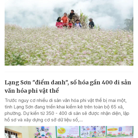
Lạng Sơn "điểm danh", số hóa gần 400 di sản
văn hóa phi vật thể
Trước nguy cơ nhiều di sản văn hóa phi vật thể bị mai một,
tỉnh Lạng Sơn đang triển khai kiểm kê trên toàn bộ 65 xã,
phường. Dự kiến từ 350 - 400 di sản sẽ được nhận diện, lập
hồ sơ và xây dựng cơ sở dữ liệu số,...