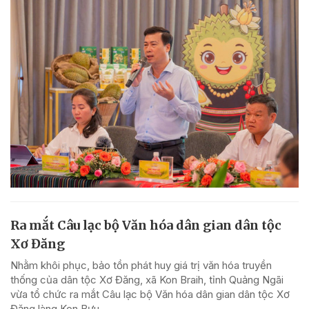
Ra mắt Câu lạc bộ Văn hóa dân gian dân tộc
Xơ Đăng
Nhằm khôi phục, bảo tồn phát huy giá trị văn hóa truyền
thống của dân tộc Xơ Đăng, xã Kon Braih, tỉnh Quảng Ngãi
vừa tổ chức ra mắt Câu lạc bộ Văn hóa dân gian dân tộc Xơ
Đăng làng Kon Bưu.