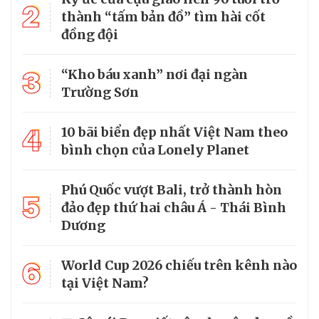
2
thành “tấm bản đồ” tìm hài cốt
đồng đội
3
“Kho báu xanh” nơi đại ngàn
Trường Sơn
4
10 bãi biển đẹp nhất Việt Nam theo
bình chọn của Lonely Planet
Phú Quốc vượt Bali, trở thành hòn
5
đảo đẹp thứ hai châu Á - Thái Bình
Dương
6
World Cup 2026 chiếu trên kênh nào
tại Việt Nam?