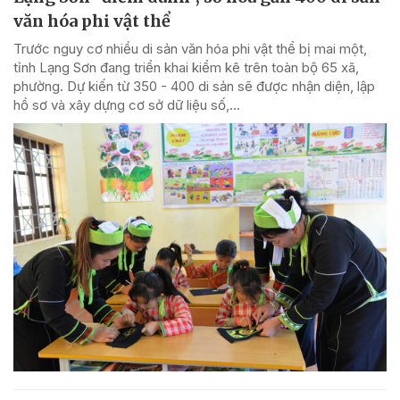
văn hóa phi vật thể
Trước nguy cơ nhiều di sản văn hóa phi vật thể bị mai một,
tỉnh Lạng Sơn đang triển khai kiểm kê trên toàn bộ 65 xã,
phường. Dự kiến từ 350 - 400 di sản sẽ được nhận diện, lập
hồ sơ và xây dựng cơ sở dữ liệu số,...