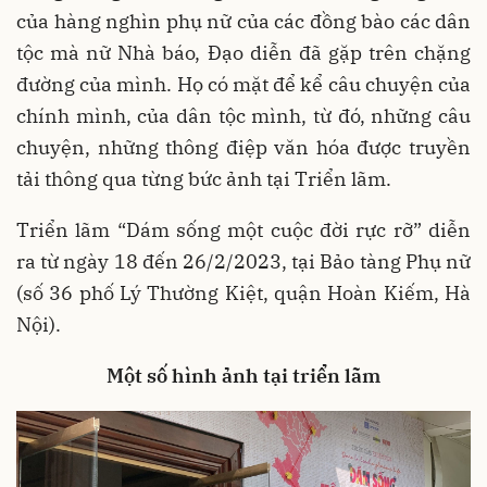
của hàng nghìn phụ nữ của các đồng bào các dân
tộc mà nữ Nhà báo, Đạo diễn đã gặp trên chặng
đường của mình. Họ có mặt để kể câu chuyện của
chính mình, của dân tộc mình, từ đó, những câu
chuyện, những thông điệp văn hóa được truyền
tải thông qua từng bức ảnh tại Triển lãm.
Triển lãm “Dám sống một cuộc đời rực rỡ” diễn
ra từ ngày 18 đến 26/2/2023, tại Bảo tàng Phụ nữ
(số 36 phố Lý Thường Kiệt, quận Hoàn Kiếm, Hà
Nội).
Một số hình ảnh tại triển lãm