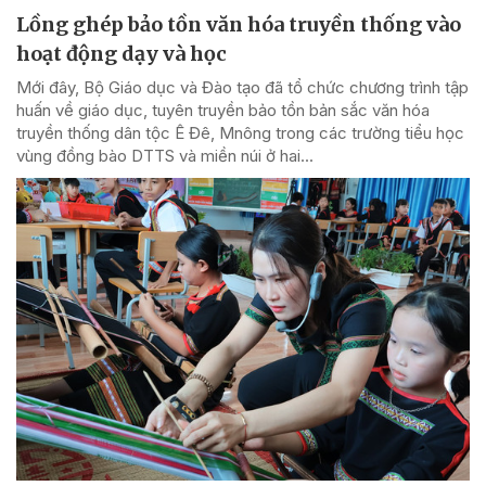
Lồng ghép bảo tồn văn hóa truyền thống vào
hoạt động dạy và học
Mới đây, Bộ Giáo dục và Đào tạo đã tổ chức chương trình tập
huấn về giáo dục, tuyên truyền bảo tồn bản sắc văn hóa
truyền thống dân tộc Ê Đê, Mnông trong các trường tiểu học
vùng đồng bào DTTS và miền núi ở hai...