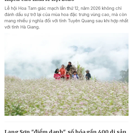
Lễ hội Hoa Tam giác mạch lần thứ 12, năm 2026 không chỉ
đánh dấu sự trở lại của mùa hoa đặc trưng vùng cao, mà còn
mang nhiều ý nghĩa đối với tỉnh Tuyên Quang sau khi hợp nhất
với tỉnh Hà Giang.
Lạng Sơn "điểm danh", số hóa gần 400 di sản