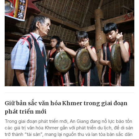
Giữ bản sắc văn hóa Khmer trong giai đoạn
phát triển mới
Trong giai đoạn phát triển mới, An Giang đang nỗ lực bảo tồn
các giá trị văn hóa Khmer gắn với phát triển du lịch, để di sản
trở thành “tài sản”, mang lại nguồn thu và lan tỏa bản sắc dân