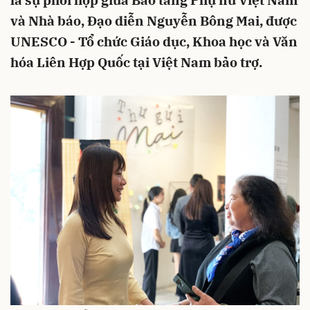
là sự phối hợp giữa Bảo tàng Phụ nữ Việt Nam
và Nhà báo, Đạo diễn Nguyễn Bông Mai, được
UNESCO - Tổ chức Giáo dục, Khoa học và Văn
hóa Liên Hợp Quốc tại Việt Nam bảo trợ.