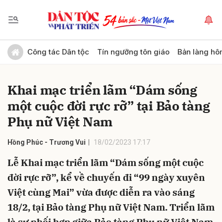
Gửi bình luận
Công tác Dân tộc
Tín ngưỡng tôn giáo
Bản làng hô
Khai mạc triển lãm “Dám sống
một cuộc đời rực rỡ” tại Bảo tàng
Phụ nữ Việt Nam
Hồng Phúc - Trương Vui
18/02/2023 17:17
Hủy
Gửi
Lễ Khai mạc triển lãm “Dám sống một cuộc
đời rực rỡ”, kể về chuyến đi “99 ngày xuyên
Việt cùng Mai” vừa được diễn ra vào sáng
18/2, tại Bảo tàng Phụ nữ Việt Nam. Triển lãm