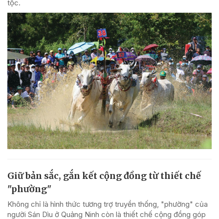
tộc.
Giữ bản sắc, gắn kết cộng đồng từ thiết chế
"phường"
Không chỉ là hình thức tương trợ truyền thống, "phường" của
người Sán Dìu ở Quảng Ninh còn là thiết chế cộng đồng góp