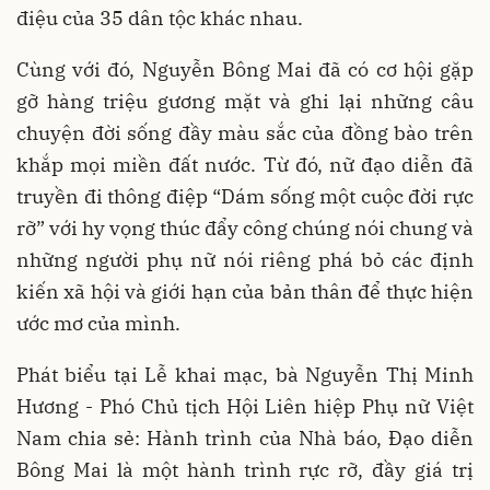
điệu của 35 dân tộc khác nhau.
Cùng với đó, Nguyễn Bông Mai đã có cơ hội gặp
gỡ hàng triệu gương mặt và ghi lại những câu
chuyện đời sống đầy màu sắc của đồng bào trên
khắp mọi miền đất nước. Từ đó, nữ đạo diễn đã
truyền đi thông điệp “Dám sống một cuộc đời rực
rỡ” với hy vọng thúc đẩy công chúng nói chung và
những người phụ nữ nói riêng phá bỏ các định
kiến xã hội và giới hạn của bản thân để thực hiện
ước mơ của mình.
Phát biểu tại Lễ khai mạc, bà Nguyễn Thị Minh
Hương - Phó Chủ tịch Hội Liên hiệp Phụ nữ Việt
Nam chia sẻ: Hành trình của Nhà báo, Đạo diễn
Bông Mai là một hành trình rực rỡ, đầy giá trị