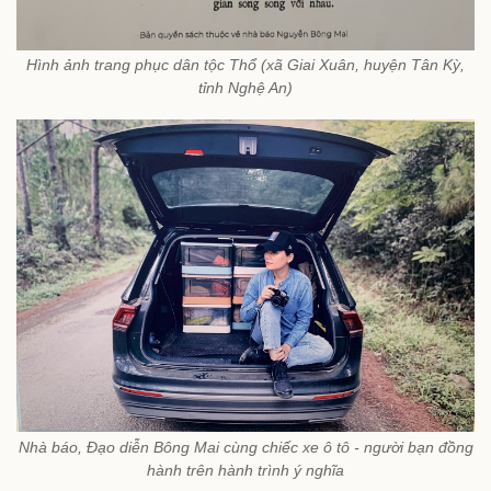
Hình ảnh trang phục dân tộc Thổ (xã Giai Xuân, huyện Tân Kỳ,
tỉnh Nghệ An)
Nhà báo, Đạo diễn Bông Mai cùng chiếc xe ô tô - người bạn đồng
hành trên hành trình ý nghĩa