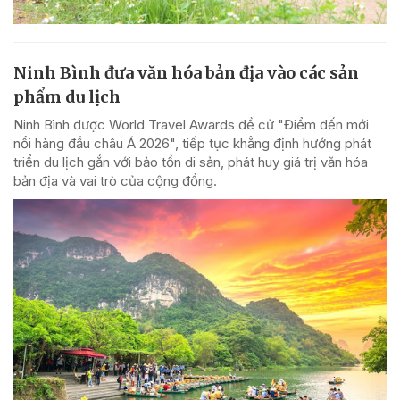
Ninh Bình đưa văn hóa bản địa vào các sản
phẩm du lịch
Ninh Bình được World Travel Awards đề cử "Điểm đến mới
nổi hàng đầu châu Á 2026", tiếp tục khẳng định hướng phát
triển du lịch gắn với bảo tồn di sản, phát huy giá trị văn hóa
bản địa và vai trò của cộng đồng.