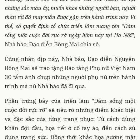
những sắc màu ấy, muốn khoe những người bạn, người
thân tôi đã may mắn được gặp trên hành trình này. Vì
thế, có quyết định tổ chức triển lãm mang tên "Dám
sống một cuộc đời rực rỡ ngày hôm nay tại Hà Nội
”,
Nhà báo, Đạo diễn Bông Mai chia sẻ.
Cũng nhân dịp này, Nhà báo, Đạo diễn Nguyên
Bông Mai sẽ trao tặng Bảo tàng Phụ nữ Việt Nam
30 tấm ảnh chụp những người phụ nữ trên hành
trình mà nữ Nhà báo đã đi qua.
Phần trưng bày của triển lãm "Dám sống một
cuộc đời rực rỡ" sẽ nêu rõ những điểm khác biệt
và đặc sắc của từng trang phục: Từ cách dùng
khăn đội đầu, họa tiết ở cổ tay áo, đến cách sử
dụng trang sức. Đồng thời khắc họa gương mặt