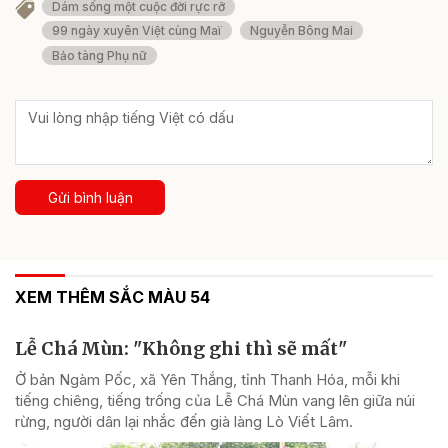
Dám sống một cuộc đời rực rỡ
99 ngày xuyên Việt cùng Maï
Nguyễn Bông Mai
Bảo tàng Phụ nữ
Gửi bình luận
XEM THÊM SẮC MÀU 54
Lễ Chá Mùn: "Không ghi thì sẽ mất"
Ở bản Ngàm Pốc, xã Yên Thắng, tỉnh Thanh Hóa, mỗi khi
tiếng chiêng, tiếng trống của Lễ Chá Mùn vang lên giữa núi
rừng, người dân lại nhắc đến già làng Lò Viết Lâm.