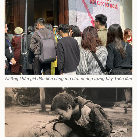
Những khán giả đầu tiên cùng mở cửa phòng trưng bày Triển lãm