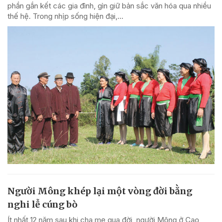
phần gắn kết các gia đình, gìn giữ bản sắc văn hóa qua nhiều
thế hệ. Trong nhịp sống hiện đại,...
Người Mông khép lại một vòng đời bằng
nghi lễ cúng bò
Ít nhất 12 năm sau khi cha mẹ qua đời, người Mông ở Cao