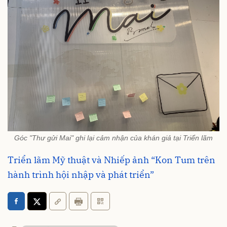
Góc "Thư gửi Mai" ghi lại cảm nhận của khán giả tại Triển lãm
Triển lãm Mỹ thuật và Nhiếp ảnh “Kon Tum trên
hành trình hội nhập và phát triển”