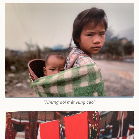
"Những đôi mắt vùng cao"