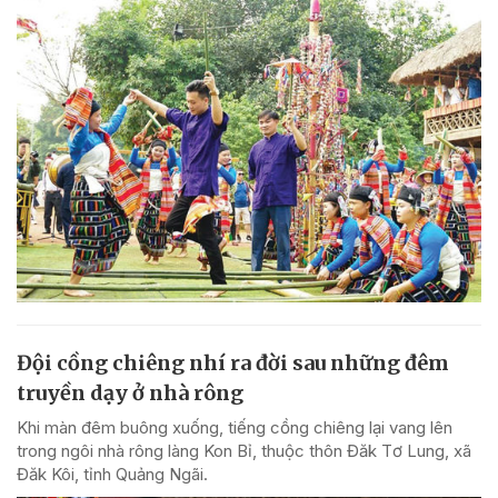
Đội cồng chiêng nhí ra đời sau những đêm
truyền dạy ở nhà rông
Khi màn đêm buông xuống, tiếng cồng chiêng lại vang lên
trong ngôi nhà rông làng Kon Bỉ, thuộc thôn Đăk Tơ Lung, xã
Đăk Kôi, tỉnh Quảng Ngãi.