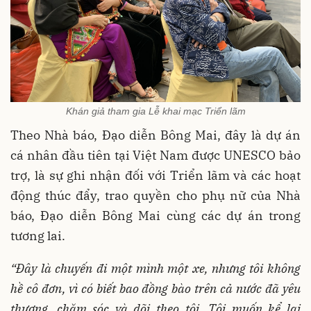
Khán giả tham gia Lễ khai mạc Triển lãm
Theo Nhà báo, Đạo diễn Bông Mai, đây là dự án
cá nhân đầu tiên tại Việt Nam được UNESCO bảo
trợ, là sự ghi nhận đối với Triển lãm và các hoạt
động thúc đẩy, trao quyền cho phụ nữ của Nhà
báo, Đạo diễn Bông Mai cùng các dự án trong
tương lai.
“Đây là chuyến đi một mình một xe, nhưng tôi không
hề cô đơn, vì có biết bao đồng bào trên cả nước đã yêu
thương, chăm sóc và dõi theo tôi. Tôi muốn kể lại