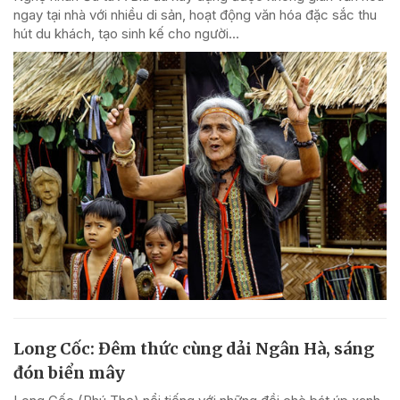
ngay tại nhà với nhiều di sản, hoạt động văn hóa đặc sắc thu
hút du khách, tạo sinh kế cho người...
Long Cốc: Đêm thức cùng dải Ngân Hà, sáng
đón biển mây