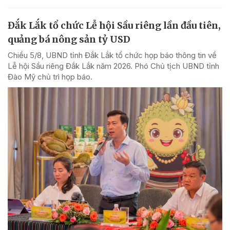
Đắk Lắk tổ chức Lễ hội Sầu riêng lần đầu tiên,
quảng bá nông sản tỷ USD
Chiều 5/8, UBND tỉnh Đắk Lắk tổ chức họp báo thông tin về
Lễ hội Sầu riêng Đắk Lắk năm 2026. Phó Chủ tịch UBND tỉnh
Đào Mỹ chủ trì họp báo.