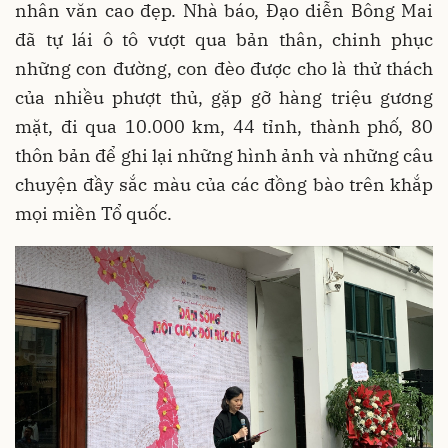
nhân văn cao đẹp. Nhà báo, Đạo diễn Bông Mai
đã tự lái ô tô vượt qua bản thân, chinh phục
những con đường, con đèo được cho là thử thách
của nhiều phượt thủ, gặp gỡ hàng triệu gương
mặt, đi qua 10.000 km, 44 tỉnh, thành phố, 80
thôn bản để ghi lại những hình ảnh và những câu
chuyện đầy sắc màu của các đồng bào trên khắp
mọi miền Tổ quốc.