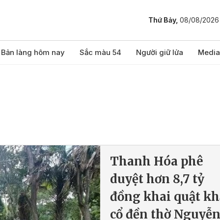
Thứ Bảy,
08/08/2026
Bản làng hôm nay
Sắc màu 54
Người giữ lửa
Media
Thanh Hóa phê
duyệt hơn 8,7 tỷ
đồng khai quật k
cổ đền thờ Nguyễ