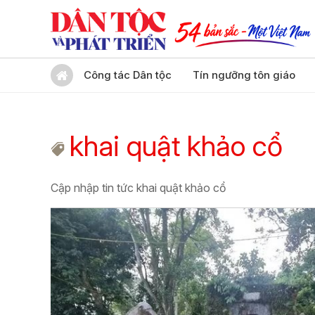
Công tác Dân tộc
Tín ngưỡng tôn giáo
khai quật khảo cổ
Cập nhập tin tức khai quật khảo cổ