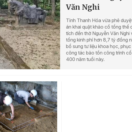
Văn Nghi
Tỉnh Thanh Hóa vừa phê duyệ
án khai quật khảo cổ tổng thể d
tích đền thờ Nguyễn Văn Nghi 
tổng kinh phí hơn 8,7 tỷ đồng
bổ sung tư liệu khoa học, phục
công tác bảo tồn công trình c
400 năm tuổi này.