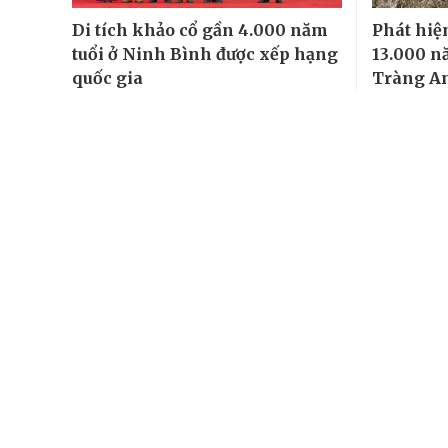
Di tích khảo cổ gần 4.000 năm
Phát hiện
tuổi ở Ninh Bình được xếp hạng
13.000 n
quốc gia
Tràng An