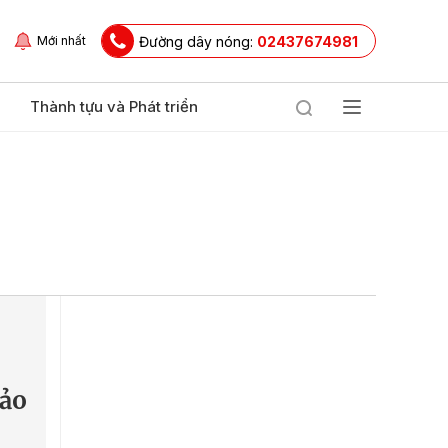
Đường dây nóng:
02437674981
Mới nhất
Thành tựu và Phát triển
hảo
n