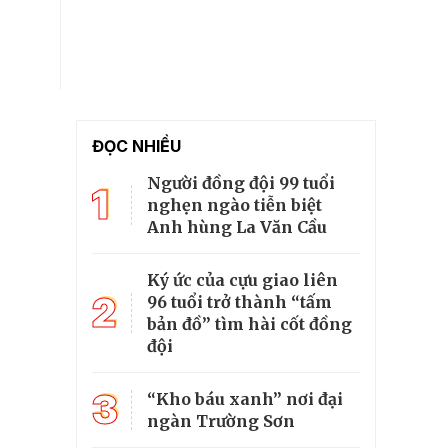
ĐỌC NHIỀU
Người đồng đội 99 tuổi
1
nghẹn ngào tiễn biệt
Anh hùng La Văn Cầu
Ký ức của cựu giao liên
2
96 tuổi trở thành “tấm
bản đồ” tìm hài cốt đồng
đội
3
“Kho báu xanh” nơi đại
ngàn Trường Sơn