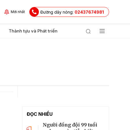
Đường dây nóng:
02437674981
Mới nhất
Thành tựu và Phát triển
ĐỌC NHIỀU
Người đồng đội 99 tuổi