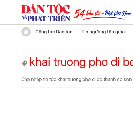
Công tác Dân tộc
Tín ngưỡng tôn giáo
khai truong pho di b
Cập nhập tin tức khai truong pho di bo thanh co son