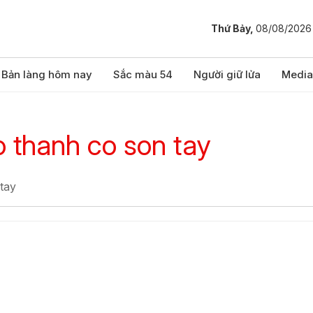
Thứ Bảy,
08/08/2026
Bản làng hôm nay
Sắc màu 54
Người giữ lửa
Media
o thanh co son tay
 tay