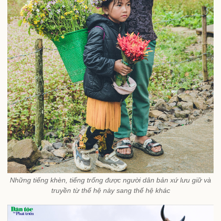
Những tiếng khèn, tiếng trống được người dân bản xứ lưu giữ và
truyền từ thế hệ này sang thế hệ khác