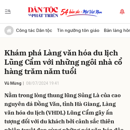
Gửi bình luận
Công tác Dân tộc
Tín ngưỡng tôn giáo
Bản làng hô
Khám phá Làng văn hóa du lịch
Lũng Cẩm với những ngôi nhà cổ
hàng trăm năm tuổi
Vũ Mừng
08/07/2024 19:41
Hủy
Gửi
Nằm trong lòng thung lũng Sủng Là của cao
nguyên đá Đồng Văn, tỉnh Hà Giang, Làng
văn hóa du lịch (VHDL) Lũng Cẩm gây ấn
tượng đối với du khách bởi cảnh sắc thiên