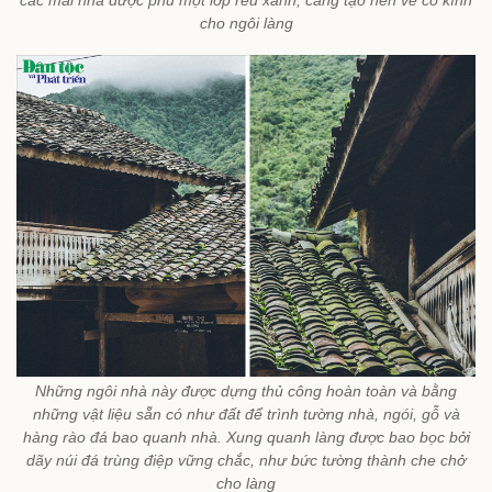
cho ngôi làng
Những ngôi nhà này được dựng thủ công hoàn toàn và bằng
những vật liệu sẵn có như đất để trình tường nhà, ngói, gỗ và
hàng rào đá bao quanh nhà. Xung quanh làng được bao bọc bởi
dãy núi đá trùng điệp vững chắc, như bức tường thành che chở
cho làng