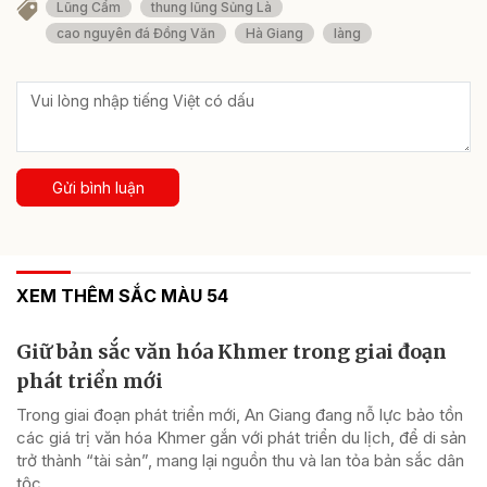
Lũng Cẩm
thung lũng Sủng Là
cao nguyên đá Đồng Văn
Hà Giang
làng
Gửi bình luận
XEM THÊM SẮC MÀU 54
Giữ bản sắc văn hóa Khmer trong giai đoạn
phát triển mới
Trong giai đoạn phát triển mới, An Giang đang nỗ lực bảo tồn
các giá trị văn hóa Khmer gắn với phát triển du lịch, để di sản
trở thành “tài sản”, mang lại nguồn thu và lan tỏa bản sắc dân
tộc.