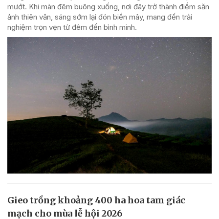
mướt. Khi màn đêm buông xuống, nơi đây trở thành điểm săn
ảnh thiên văn, sáng sớm lại đón biển mây, mang đến trải
nghiệm trọn vẹn từ đêm đến bình minh.
Gieo trồng khoảng 400 ha hoa tam giác
mạch cho mùa lễ hội 2026