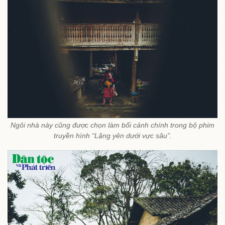
Ngôi nhà này cũng được chọn làm bối cảnh chính trong bộ phim
truyền hình “Lặng yên dưới vực sâu”.