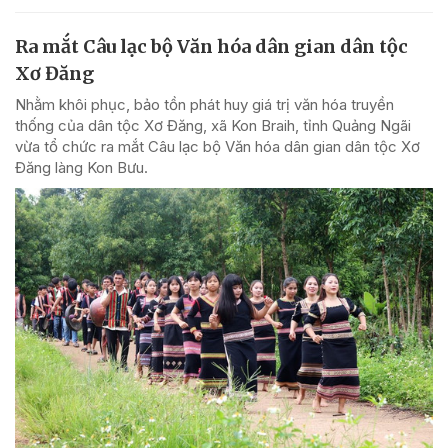
Ra mắt Câu lạc bộ Văn hóa dân gian dân tộc
Xơ Đăng
Nhằm khôi phục, bảo tồn phát huy giá trị văn hóa truyền
thống của dân tộc Xơ Đăng, xã Kon Braih, tỉnh Quảng Ngãi
vừa tổ chức ra mắt Câu lạc bộ Văn hóa dân gian dân tộc Xơ
Đăng làng Kon Bưu.