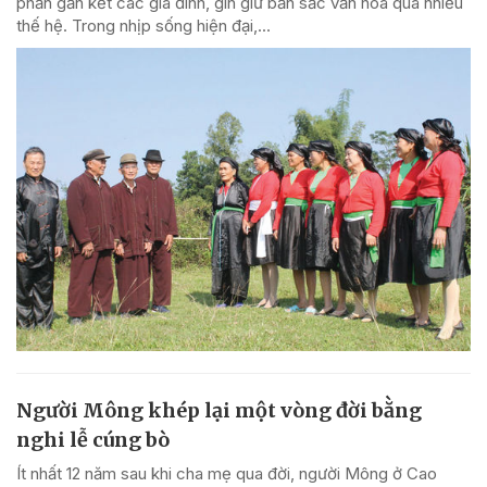
phần gắn kết các gia đình, gìn giữ bản sắc văn hóa qua nhiều
thế hệ. Trong nhịp sống hiện đại,...
Người Mông khép lại một vòng đời bằng
nghi lễ cúng bò
Ít nhất 12 năm sau khi cha mẹ qua đời, người Mông ở Cao