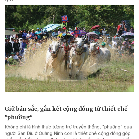
Giữ bản sắc, gắn kết cộng đồng từ thiết chế
"phường"
Không chỉ là hình thức tương trợ truyền thống, "phường" của
người Sán Dìu ở Quảng Ninh còn là thiết chế cộng đồng góp