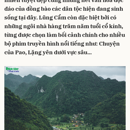
nhiên tuyệt đẹp cùng những nét văn hóa độc
đáo của đồng bào các dân tộc hiện đang sinh
sống tại đây. Lũng Cẩm còn đặc biệt bởi có
những ngôi nhà hàng trăm năm tuổi cổ kính,
từng được chọn làm bối cảnh chính cho nhiều
bộ phim truyền hình nổi tiếng như: Chuyện
của Pao, Lặng yên dưới vực sâu...