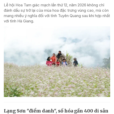
Lễ hội Hoa Tam giác mạch lần thứ 12, năm 2026 không chỉ
đánh dấu sự trở lại của mùa hoa đặc trưng vùng cao, mà còn
mang nhiều ý nghĩa đối với tỉnh Tuyên Quang sau khi hợp nhất
với tỉnh Hà Giang.
Lạng Sơn "điểm danh", số hóa gần 400 di sản