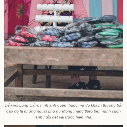
Đến với Lũng Cẩm, hình ảnh quen thuộc mà du khách thường bắt
gặp đó là những người phụ nữ Mông mang theo bên mình cuộn
lanh ngồi dệt vải trước hiên nhà.