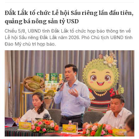
Đắk Lắk tổ chức Lễ hội Sầu riêng lần đầu tiên,
quảng bá nông sản tỷ USD
Chiều 5/8, UBND tỉnh Đắk Lắk tổ chức họp báo thông tin về
Lễ hội Sầu riêng Đắk Lắk năm 2026. Phó Chủ tịch UBND tỉnh
Đào Mỹ chủ trì họp báo.