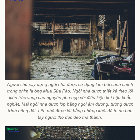
Người chủ xây dựng ngôi nhà được sử dụng làm bối cảnh chính
trong phim là ông Mua Súa Páo. Ngôi nhà được thiết kế theo lối
kiến trúc vùng cao nguyên phù hợp với điều kiện khí hậu khắc
nghiệt. Mái ngôi nhà được lợp bằng ngói âm dương, tường được
trình bằng đất, nền nhà được lát bằng những khối đá to do bàn
tay người thợ đục đẽo mà thành.