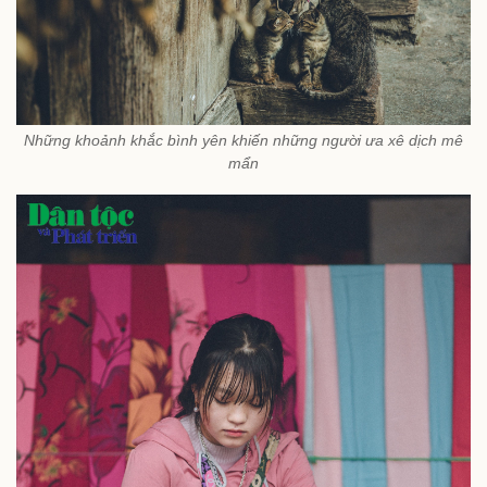
Những khoảnh khắc bình yên khiến những người ưa xê dịch mê
mẩn