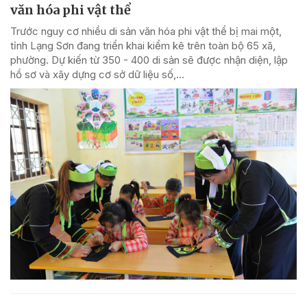
văn hóa phi vật thể
Trước nguy cơ nhiều di sản văn hóa phi vật thể bị mai một,
tỉnh Lạng Sơn đang triển khai kiểm kê trên toàn bộ 65 xã,
phường. Dự kiến từ 350 - 400 di sản sẽ được nhận diện, lập
hồ sơ và xây dựng cơ sở dữ liệu số,...