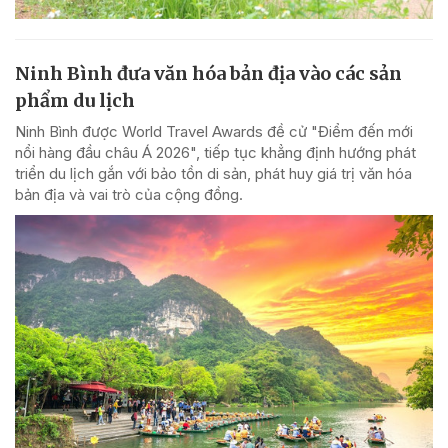
Ninh Bình đưa văn hóa bản địa vào các sản
phẩm du lịch
Ninh Bình được World Travel Awards đề cử "Điểm đến mới
nổi hàng đầu châu Á 2026", tiếp tục khẳng định hướng phát
triển du lịch gắn với bảo tồn di sản, phát huy giá trị văn hóa
bản địa và vai trò của cộng đồng.