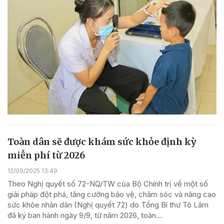
Toàn dân sẽ được khám sức khỏe định kỳ
miễn phí từ 2026
12/09/2025 13:49
Theo Nghị quyết số 72-NQ/TW của Bộ Chính trị về một số
giải pháp đột phá, tăng cường bảo vệ, chăm sóc và nâng cao
sức khỏe nhân dân (Nghị quyết 72) do Tổng Bí thư Tô Lâm
đã ký ban hành ngày 9/9, từ năm 2026, toàn...