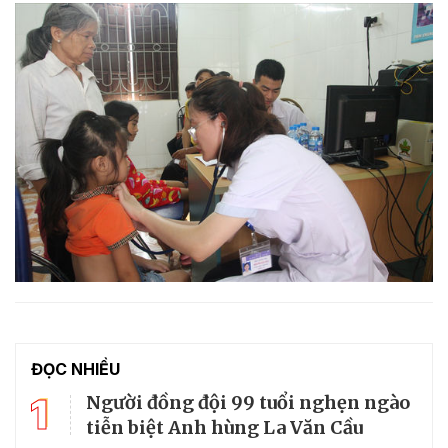
ĐỌC NHIỀU
1
Người đồng đội 99 tuổi nghẹn ngào
tiễn biệt Anh hùng La Văn Cầu