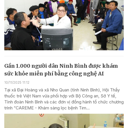
Gần 1.000 người dân Ninh Bình được khám
sức khỏe miễn phí bằng công nghệ AI
10/11/2025 11:12
Tại xã Đại Hoàng và xã Nho Quan (tỉnh Ninh Bình), Hội Thầy
thuốc trẻ Việt Nam vừa phối hợp với Bộ Công an, Sở Y tế,
Tỉnh đoàn Ninh Bình và các đơn vị đồng hành tổ chức chương
trình “CAREME - Khám sàng lọc bệnh Tim...