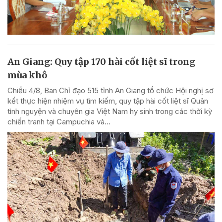
An Giang: Quy tập 170 hài cốt liệt sĩ trong
mùa khô
Chiều 4/8, Ban Chỉ đạo 515 tỉnh An Giang tổ chức Hội nghị sơ
kết thực hiện nhiệm vụ tìm kiếm, quy tập hài cốt liệt sĩ Quân
tình nguyện và chuyên gia Việt Nam hy sinh trong các thời kỳ
chiến tranh tại Campuchia và...