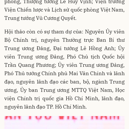
phòng, Thượng tướng Lê Huy Vịnh; Viện trưởng
Viện Chiến lược và Lịch sử quốc phòng Việt Nam,
Trung tướng Vũ Cương Quyết.
Hội thảo còn có sự tham dự của: Nguyên
Ủy viên
Bộ Chính trị, nguyên Thường trực Ban Bí thư
Trung ương Đảng, Đại tướng Lê Hồng Anh; Ủy
viên Trung ương Đảng, Phó Chủ tịch Quốc hội
Trần Quang Phương; Ủy viên Trung ương Đảng,
Phó Thủ tướng Chính phủ Mai Văn Chính và lãnh
đạo, nguyên lãnh đạo các ban, bộ, ngành Trung
ương, Ủy ban Trung ương MTTQ Việt Nam, Học
viện Chính trị quốc gia Hồ Chí Minh, lãnh đạo,
nguyên lãnh đạo TP. Hồ Chí Minh.