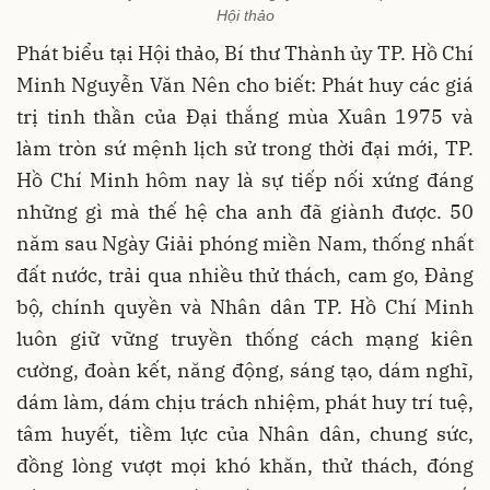
Hội thảo
Phát biểu tại Hội thảo,
Bí thư Thành ủy TP. Hồ Chí
Minh Nguyễn Văn Nên cho biết: Phát huy các giá
trị tinh thần của Đại thắng mùa
Xuân 1975 và
làm tròn sứ mệnh lịch sử trong thời đại mới, TP.
Hồ Chí Minh hôm nay là sự tiếp nối xứng đáng
những gì mà thế hệ cha anh đã giành được. 50
năm sau Ngày Giải phóng miền Nam, thống nhất
đất nước, trải qua nhiều thử thách, cam go, Đảng
bộ, chính quyền và Nhân dân TP. Hồ Chí Minh
luôn giữ vững truyền thống cách mạng kiên
cường, đoàn kết, năng động, sáng tạo, dám nghĩ,
dám làm, dám chịu trách nhiệm, phát huy trí tuệ,
tâm huyết, tiềm lực của Nhân dân, chung sức,
đồng lòng vượt mọi khó khăn, thử thách, đóng