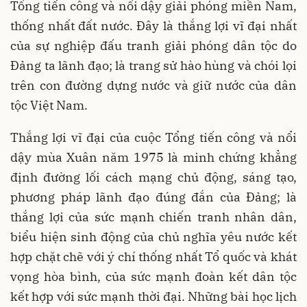
Tổng tiến công và nổi dậy giải phóng miền Nam,
thống nhất đất nước. Đây là thắng lợi vĩ đại nhất
của sự nghiệp đấu tranh giải phóng dân tộc do
Đảng ta lãnh đạo; là trang sử hào hùng và chói lọi
trên con đường dựng nước và giữ nước của dân
tộc Việt Nam.
Thắng lợi vĩ đại của cuộc Tổng tiến công và nổi
dậy mùa Xuân năm 1975 là minh chứng khẳng
định đường lối cách mạng chủ động, sáng tạo,
phương pháp lãnh đạo đúng đắn của Đảng; là
thắng lợi của sức mạnh chiến tranh nhân dân,
biểu hiện sinh động của chủ nghĩa yêu nước kết
hợp chặt chẽ với ý chí thống nhất Tổ quốc và khát
vọng hòa bình, của sức mạnh đoàn kết dân tộc
kết hợp với sức mạnh thời đại. Những bài học lịch