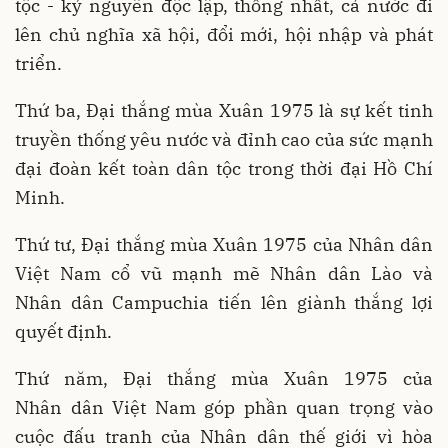
tộc - kỷ nguyên độc lập, thống nhất, cả nước đi
lên chủ nghĩa xã hội, đổi mới, hội nhập và phát
triển.
Thứ ba, Đại thắng mùa Xuân 1975 là sự kết tinh
truyền thống yêu nước và đỉnh cao của sức mạnh
đại đoàn kết toàn dân tộc trong thời đại Hồ Chí
Minh.
Thứ tư, Đại thắng mùa Xuân 1975 của Nhân dân
Việt Nam cổ vũ mạnh mẽ Nhân dân Lào và
Nhân
dân Campuchia tiến lên giành thắng lợi
quyết định.
Thứ năm, Đại thắng mùa Xuân 1975 của
Nhân
dân Việt Nam góp phần quan trọng vào
cuộc đấu tranh của Nhân dân thế giới vì hòa