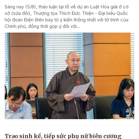
Sáng nay (5/8), thảo luận tại tổ về dự án Luật Hòa giải ở cơ
sở (sửa đổi), Thượng tọa Thích Đức Thiện - Đại biểu Quốc
hội đoàn Điện Biên bày tỏ ý kiến thống nhất với tờ trình của
Chính phủ, đồng thời góp ý đối với...
Trao sinh kế, tiếp sức phụ nữ biên cương