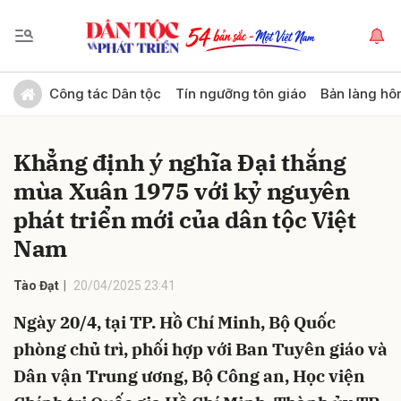
Gửi bình luận
Công tác Dân tộc
Tín ngưỡng tôn giáo
Bản làng hô
Khẳng định ý nghĩa Đại thắng
mùa Xuân 1975 với kỷ nguyên
phát triển mới của dân tộc Việt
Nam
Hủy
Gửi
Tào Đạt
20/04/2025 23:41
Ngày 20/4, tại TP. Hồ Chí Minh, Bộ Quốc
phòng chủ trì, phối hợp với Ban Tuyên giáo và
Dân vận Trung ương, Bộ Công an, Học viện