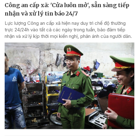
Công an cấp xã: 'Cửa luôn mở', sẵn sàng tiếp
nhận và xử lý tin báo 24/7
Lực lượng Công an cấp xã hiện nay duy trì chế độ thường
trực 24/24h vào tất cả các ngày trong tuần, bảo đảm tiếp
nhận và xử lý kịp thời mọi kiến nghị, phản ánh của người dân.