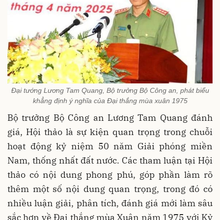
Đại tướng Lương Tam Quang, Bộ trưởng Bộ Công an, phát biểu
khẳng định ý nghĩa của Đại thắng mùa xuân 1975
Bộ trưởng Bộ Công an Lương Tam Quang đánh
giá, Hội thảo là sự kiện quan trọng trong chuỗi
hoạt động kỷ niệm 50 năm Giải phóng miền
Nam, thống nhất đất nước. Các tham luận tại Hội
thảo có nội dung phong phú, góp phần làm rõ
thêm một số nội dung quan trọng, trong đó có
nhiều luận giải, phân tích, đánh giá mới làm sâu
sắc hơn về Đại thắng mùa Xuân năm 1975 với Kỷ