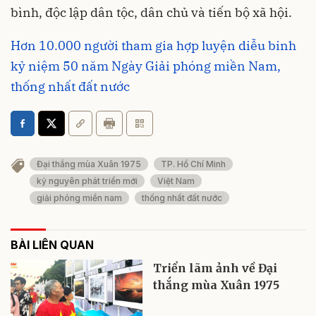
bình, độc lập dân tộc, dân chủ và tiến bộ xã hội.
Hơn 10.000 người tham gia hợp luyện diễu binh
kỷ niệm 50 năm Ngày Giải phóng miền Nam,
thống nhất đất nước
Đại thắng mùa Xuân 1975
TP. Hồ Chí Minh
kỷ nguyên phát triển mới
Việt Nam
giải phóng miền nam
thống nhất đất nước
BÀI LIÊN QUAN
Triển lãm ảnh về Đại
thắng mùa Xuân 1975