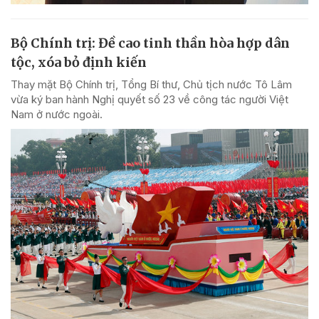
Bộ Chính trị: Đề cao tinh thần hòa hợp dân
tộc, xóa bỏ định kiến
Thay mặt Bộ Chính trị, Tổng Bí thư, Chủ tịch nước Tô Lâm
vừa ký ban hành Nghị quyết số 23 về công tác người Việt
Nam ở nước ngoài.