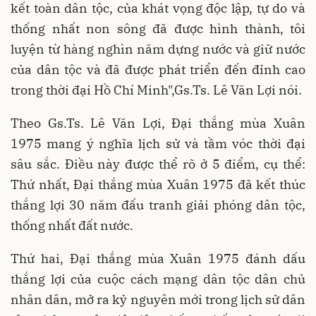
kết toàn dân tộc, của khát vọng độc lập, tự do và
thống nhất non sông đã được hình thành, tôi
luyện từ hàng nghìn năm dựng nước và giữ nước
của dân tộc và đã được phát triển đến đỉnh cao
trong thời đại Hồ Chí Minh",Gs.Ts. Lê Văn Lợi nói.
Theo Gs.Ts. Lê Văn Lợi, Đại thắng mùa Xuân
1975 mang ý nghĩa lịch sử và tầm vóc thời đại
sâu sắc. Điều này được thể rõ ở 5 điểm, cụ thể:
Thứ nhất, Đại thắng mùa Xuân 1975 đã kết thúc
thắng lợi 30 năm đấu tranh giải phóng dân tộc,
thống nhất đất nước.
Thứ hai, Đại thắng mùa Xuân 1975 đánh dấu
thắng lợi của cuộc cách mạng dân tộc dân chủ
nhân dân, mở ra kỷ nguyên mới trong lịch sử dân