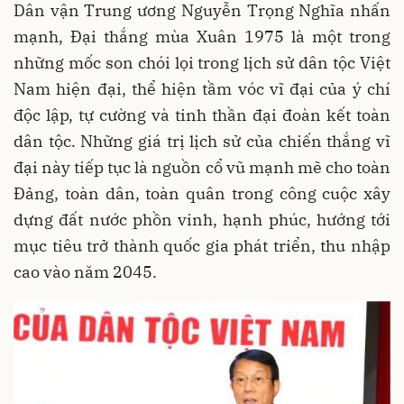
Dân vận Trung ương Nguyễn Trọng Nghĩa nhấn
mạnh, Đại thắng mùa Xuân 1975 là một trong
những mốc son chói lọi trong lịch sử dân tộc Việt
Nam hiện đại, thể hiện tầm vóc vĩ đại của ý chí
độc lập, tự cường và tinh thần đại đoàn kết toàn
dân tộc. Những giá trị lịch sử của chiến thắng vĩ
đại này tiếp tục là nguồn cổ vũ mạnh mẽ cho toàn
Đảng, toàn dân, toàn quân trong công cuộc xây
dựng đất nước phồn vinh, hạnh phúc, hướng tới
mục tiêu trở thành quốc gia phát triển, thu nhập
cao vào năm 2045.