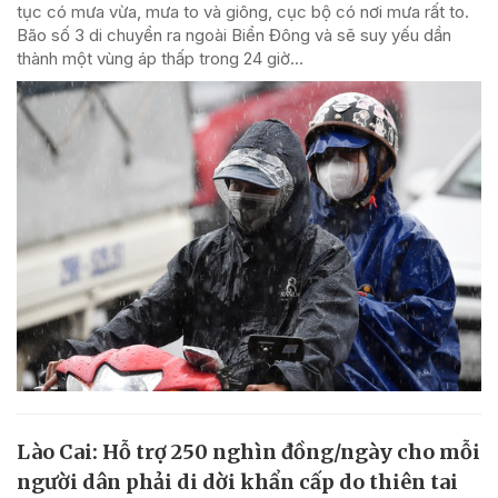
tục có mưa vừa, mưa to và giông, cục bộ có nơi mưa rất to.
Bão số 3 di chuyển ra ngoài Biển Đông và sẽ suy yếu dần
thành một vùng áp thấp trong 24 giờ...
Lào Cai: Hỗ trợ 250 nghìn đồng/ngày cho mỗi
người dân phải di dời khẩn cấp do thiên tai