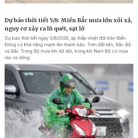
Dự báo thời tiết 5/8: Miền Bắc mưa lớn xối xả,
nguy cơ xảy ra lũ quét, sạt lở
Dự báo thời tiết ngày 5/8/2026, áp thấp nhiệt đới trên Biển
Đông có khả năng mạnh lên thành bão. Trên đất liền, Bắc Bộ
và Bắc Trung Bộ mưa lớn dữ dội, trong khi Nam Bộ có mưa
rào và dông.