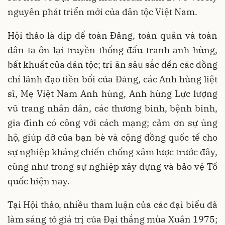
nguyên phát triển mới của dân tộc Việt Nam.
Hội thảo là dịp để toàn Đảng, toàn quân và toàn
dân ta ôn lại truyền thống đấu tranh anh hùng,
bất khuất của dân tộc; tri ân sâu sắc đến các đồng
chí lãnh đạo tiền bối của Đảng, các Anh hùng liệt
sĩ, Mẹ Việt Nam Anh
hùng, Anh hùng Lực
lượng
vũ trang nhân dân, các thương binh, bệnh binh,
gia đình có công với cách mạng; cảm ơn sự ủng
hộ, giúp đỡ của bạn bè và cộng đồng quốc tế cho
sự nghiệp kháng chiến chống xâm lược trước đây,
cũng như trong sự nghiệp xây dựng và bảo vệ Tổ
quốc hiện nay.
Tại Hội
thảo, nhiều tham luận của các đại biểu đã
làm sáng tỏ giá trị của Đại thắng mùa Xuân 1975;