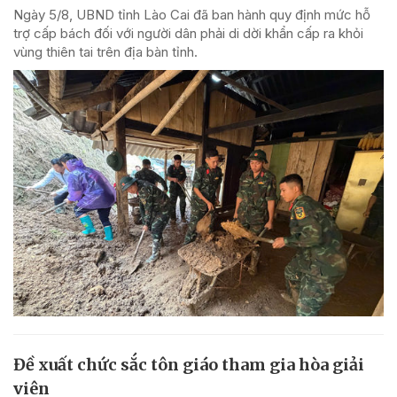
Ngày 5/8, UBND tỉnh Lào Cai đã ban hành quy định mức hỗ
trợ cấp bách đối với người dân phải di dời khẩn cấp ra khỏi
vùng thiên tai trên địa bàn tỉnh.
Đề xuất chức sắc tôn giáo tham gia hòa giải
viên