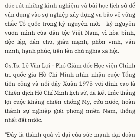
đúc rút những kinh nghiệm và bài học lịch sử để
vận dụng vào sự nghiệp xây dựng và bảo vệ vững
chắc Tổ quốc trong kỷ nguyên mới - kỷ nguyên
vươn mình của dân tộc Việt Nam, vì hòa bình,
độc lập, dân chủ, giàu mạnh, phồn vinh, văn
minh, hạnh phúc, tiến lên chủ nghĩa xã hội.
Gs.Ts. Lê Văn Lợi - Phó Giám đốc Học viện Chính
trị quốc gia Hồ Chí Minh nhìn nhận cuộc Tổng
tiến công và nổi dậy Xuân 1975 với đỉnh cao là
Chiến dịch Hồ Chí Minh lịch sử, đã kết thúc thắng
lợi cuộc kháng chiến chống Mỹ, cứu nước, hoàn
thành sự nghiệp giải phóng miền Nam, thống
nhất đất nước.
"Đây là thành quả vĩ đại của sức mạnh đại đoàn