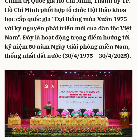
Chính trị Quốc gia Hồ Chí Minh, Thành ủy TP.
Hồ Chí Minh phối hợp tổ chức Hội thảo khoa
học cấp quốc gia "Đại thắng mùa Xuân 1975
với kỷ nguyên phát triển mới của dân tộc Việt
Nam". Đây là hoạt động trọng điểm hướng tới
kỷ niệm 50 năm Ngày Giải phóng miền Nam,
thống nhất đất nước (30/4/1975 – 30/4/2025).