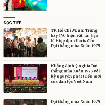
ĐỌC TIẾP
TP. Hồ Chí Minh: Trưng
bày 140 hiện vật, tài liệu
từ Hiệp định Paris đến
Đại thắng mùa Xuân 1975
Khẳng định ý nghĩa Đại
thắng mùa Xuân 1975 với
kỷ nguyên phát triển mới
của dân tộc Việt Nam
Đại thắng mùa Xuân 1975