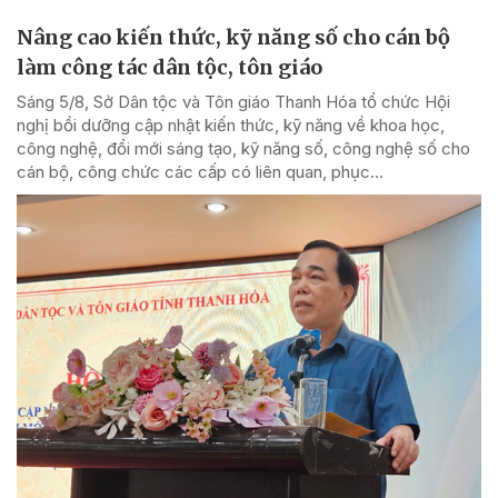
Nâng cao kiến thức, kỹ năng số cho cán bộ
làm công tác dân tộc, tôn giáo
Sáng 5/8, Sở Dân tộc và Tôn giáo Thanh Hóa tổ chức Hội
nghị bồi dưỡng cập nhật kiến thức, kỹ năng về khoa học,
công nghệ, đổi mới sáng tạo, kỹ năng số, công nghệ số cho
cán bộ, công chức các cấp có liên quan, phục...