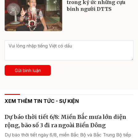
trong ký ức những cựu
binh người DTTS
Gửi bình luận
XEM THÊM TIN TỨC - SỰ KIỆN
Dự báo thời tiết 6/8: Miền Bắc mưa lớn diện
rộng, bão số 3 đi ra ngoài Biển Đông
Dự báo thời tiết ngày 6/8, miền Bắc Bộ và Bắc Trung Bộ tiếp