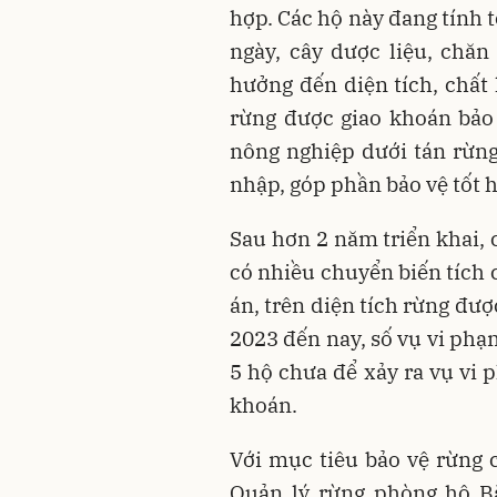
hợp. Các hộ này đang tính 
ngày, cây dược liệu, chă
hưởng đến diện tích, chất
rừng được giao khoán bảo
nông nghiệp dưới tán rừn
nhập, góp phần bảo vệ tốt h
Sau hơn 2 năm triển khai, 
có nhiều chuyển biến tích 
án, trên diện tích rừng đượ
2023 đến nay, số vụ vi phạ
5 hộ chưa để xảy ra vụ vi 
khoán.
Với mục tiêu bảo vệ rừng 
Quản lý rừng phòng hộ Bắ