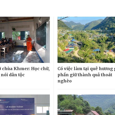
 chùa Khmer: Học chữ,
Có việc làm tại quê hương
 nói dân tộc
phần giữ thành quả thoát
nghèo