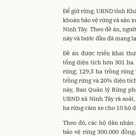
Để giữ rừng, UBND tỉnh Khá
khoán bảo vệ rừng và sản x
Ninh Tây. Theo đề án, ngườ
này và bước đầu đã mang lạ
Đề án được triển khai thự
tổng diện tích hơn 301 ha.
rừng; 129,5 ha trồng rừng
trồng rừng và 20% diện tíc
này, Ban Quản lý Rừng ph
UBND xã Ninh Tây rà soát,
ha rừng căm xe cho 10 hộ d
Theo đó, các hộ dân nhận 
bảo vệ rừng 300.000 đồng