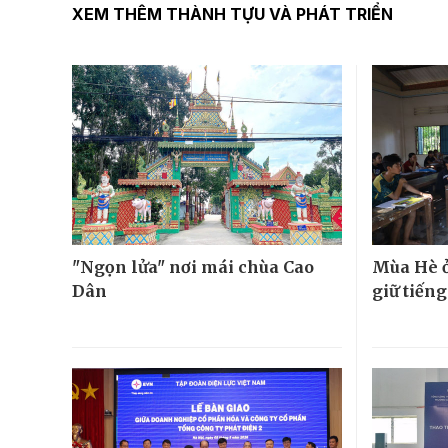
XEM THÊM THÀNH TỰU VÀ PHÁT TRIỂN
"Ngọn lửa" nơi mái chùa Cao
Mùa Hè ở
Dân
giữ tiếng