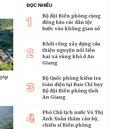
ĐỌC NHIỀU
Bộ đội Biên phòng cùng
1
đồng bào các dân tộc
bước vào không gian số
Khởi công xây dựng cầu
2
thiện nguyện nối liền
hai xã vùng khó ở An
Giang
 góp
Bộ Quốc phòng kiểm tra
3
toàn diện tại Ban Chỉ huy
Bộ đội Biên phòng tỉnh
An Giang
Phó Chủ tịch nước Võ Thị
4
Ánh Xuân thăm cán bộ,
chiến sĩ Biên phòng