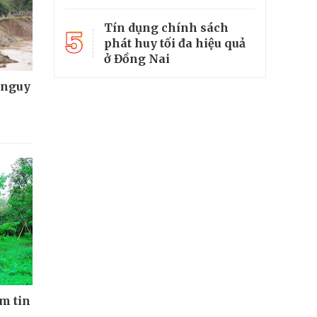
Tín dụng chính sách
5
phát huy tối đa hiệu quả
ở Đồng Nai
 nguy
ềm tin