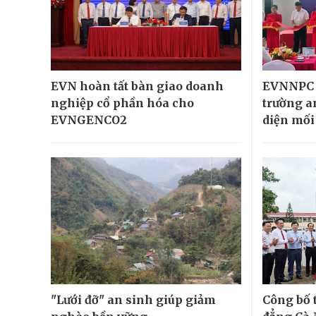
EVN hoàn tất bàn giao doanh
EVNNPC 
nghiệp cổ phần hóa cho
trường a
EVNGENCO2
diện mối
"Lưới đỡ" an sinh giúp giảm
Công bố 