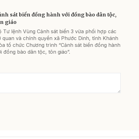
ảnh sát biển đồng hành với đồng bào dân tộc,
ôn giáo
ộ Tư lệnh Vùng Cảnh sát biển 3 vừa phối hợp các
ơ quan và chính quyền xã Phước Dinh, tỉnh Khánh
òa tổ chức Chương trình “Cảnh sát biển đồng hành
i đồng bào dân tộc, tôn giáo”.