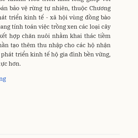
oán bảo vệ rừng tự nhiên, thuộc Chương
át triển kinh tế - xã hội vùng đồng bào
ang tính toán việc trồng xen các loại cây
 kết hợp chăn nuôi nhằm khai thác tiềm
phần tạo thêm thu nhập cho các hộ nhận
 phát triển kinh tế hộ gia đình bền vững,
hực hơn.
àng