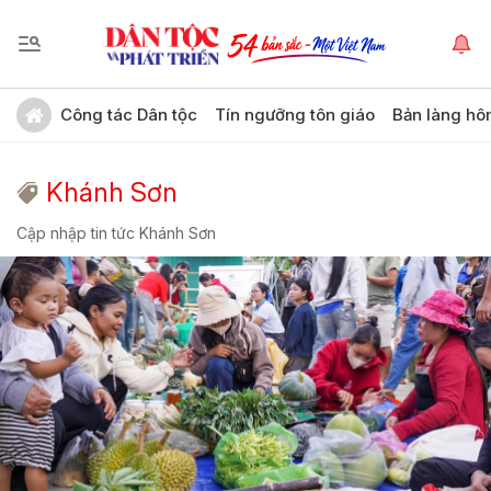
Công tác Dân tộc
Tín ngưỡng tôn giáo
Bản làng hô
Khánh Sơn
Cập nhập tin tức Khánh Sơn