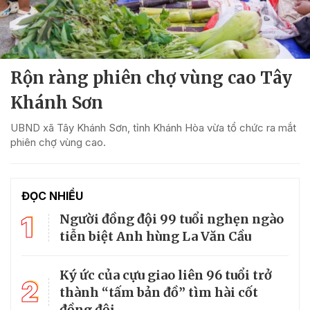
Rộn ràng phiên chợ vùng cao Tây
Khánh Sơn
UBND xã Tây Khánh Sơn, tỉnh Khánh Hòa vừa tổ chức ra mắt
phiên chợ vùng cao.
ĐỌC NHIỀU
1
Người đồng đội 99 tuổi nghẹn ngào
tiễn biệt Anh hùng La Văn Cầu
Ký ức của cựu giao liên 96 tuổi trở
2
thành “tấm bản đồ” tìm hài cốt
đồng đội