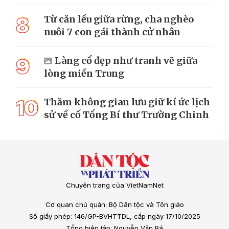
8
Từ căn lều giữa rừng, cha nghèo
nuôi 7 con gái thành cử nhân
9
Làng cổ đẹp như tranh vẽ giữa
lòng miền Trung
10
Thăm không gian lưu giữ kí ức lịch
sử về cố Tổng Bí thư Trường Chinh
Chuyên trang của VietNamNet
Cơ quan chủ quản: Bộ Dân tộc và Tôn giáo
Số giấy phép: 146/GP-BVHTTDL, cấp ngày 17/10/2025
Tổng biên tập: Nguyễn Văn Bá