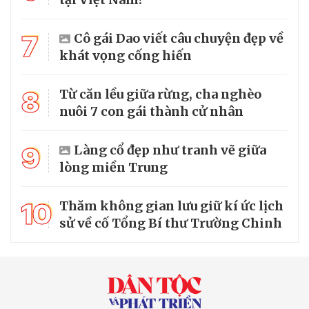
7
Cô gái Dao viết câu chuyện đẹp về
khát vọng cống hiến
8
Từ căn lều giữa rừng, cha nghèo
nuôi 7 con gái thành cử nhân
9
Làng cổ đẹp như tranh vẽ giữa
lòng miền Trung
10
Thăm không gian lưu giữ kí ức lịch
sử về cố Tổng Bí thư Trường Chinh