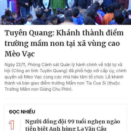
Tuyên Quang: Khánh thành điểm
trường mầm non tại xã vùng cao
Mèo Vạc
Ngày 22/11, Phòng Cảnh sát Quản lý hành chính về trật tự xã
hội (Công an tỉnh Tuyên Quang) đã phối hợp với cấp ủy, chính
quyền xã Mèo Vạc cùng các nhà hảo tâm tổ chức Lễ khánh
thành và bàn giao điểm trường Mầm non Tìa Cua Si (thuộc
Trường Mầm non Giàng Chu Phìn).
ĐỌC NHIỀU
1
Người đồng đội 99 tuổi nghẹn ngào
tiễn biệt Anh hùng La Văn Cầu