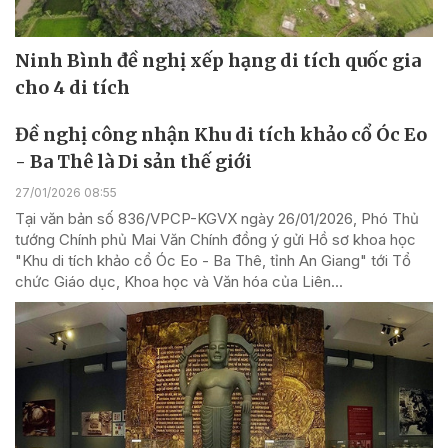
Ninh Bình đề nghị xếp hạng di tích quốc gia
cho 4 di tích
Đề nghị công nhận Khu di tích khảo cổ Óc Eo
- Ba Thê là Di sản thế giới
27/01/2026 08:55
Tại văn bản số 836/VPCP-KGVX ngày 26/01/2026, Phó Thủ
tướng Chính phủ Mai Văn Chính đồng ý gửi Hồ sơ khoa học
"Khu di tích khảo cổ Óc Eo - Ba Thê, tỉnh An Giang" tới Tổ
chức Giáo dục, Khoa học và Văn hóa của Liên...