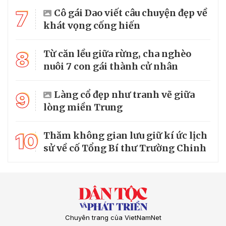
7
Cô gái Dao viết câu chuyện đẹp về
khát vọng cống hiến
8
Từ căn lều giữa rừng, cha nghèo
nuôi 7 con gái thành cử nhân
9
Làng cổ đẹp như tranh vẽ giữa
lòng miền Trung
10
Thăm không gian lưu giữ kí ức lịch
sử về cố Tổng Bí thư Trường Chinh
Chuyên trang của VietNamNet