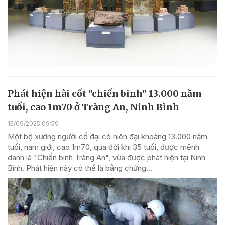
Phát hiện hài cốt "chiến binh" 13.000 năm
tuổi, cao 1m70 ở Tràng An, Ninh Bình
15/09/2025 09:59
Một bộ xương người cổ đại có niên đại khoảng 13.000 năm
tuổi, nam giới, cao 1m70, qua đời khi 35 tuổi, được mệnh
danh là "Chiến binh Tràng An", vừa được phát hiện tại Ninh
Bình. Phát hiện này có thể là bằng chứng...