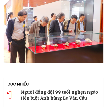
ĐỌC NHIỀU
1
Người đồng đội 99 tuổi nghẹn ngào
tiễn biệt Anh hùng La Văn Cầu