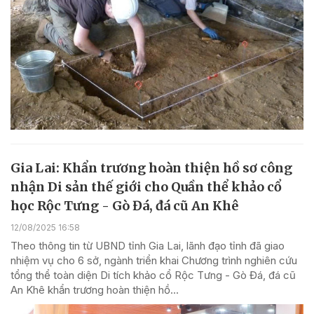
Gia Lai: Khẩn trương hoàn thiện hồ sơ công
nhận Di sản thế giới cho Quần thể khảo cổ
học Rộc Tưng - Gò Đá, đá cũ An Khê
12/08/2025 16:58
Theo thông tin từ UBND tỉnh Gia Lai, lãnh đạo tỉnh đã giao
nhiệm vụ cho 6 sở, ngành triển khai Chương trình nghiên cứu
tổng thể toàn diện Di tích khảo cổ Rộc Tưng - Gò Đá, đá cũ
An Khê khẩn trương hoàn thiện hồ...