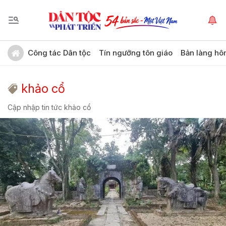
Công tác Dân tộc
Tín ngưỡng tôn giáo
Bản làng hô
khảo cổ
Cập nhập tin tức khảo cổ