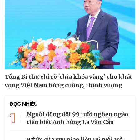
Tổng Bí thư chỉ rõ 'chìa khóa vàng' cho khát
vọng Việt Nam hùng cường, thịnh vượng
ĐỌC NHIỀU
1
Người đồng đội 99 tuổi nghẹn ngào
tiễn biệt Anh hùng La Văn Cầu
Ký ức của cựu giao liên 96 tuổi trở