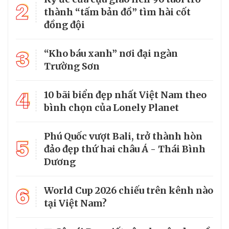
2
thành “tấm bản đồ” tìm hài cốt
đồng đội
3
“Kho báu xanh” nơi đại ngàn
Trường Sơn
4
10 bãi biển đẹp nhất Việt Nam theo
bình chọn của Lonely Planet
Phú Quốc vượt Bali, trở thành hòn
5
đảo đẹp thứ hai châu Á - Thái Bình
Dương
6
World Cup 2026 chiếu trên kênh nào
tại Việt Nam?