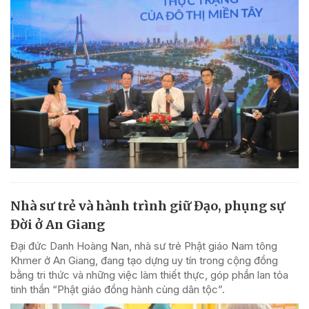
Nhà sư trẻ và hành trình giữ Đạo, phụng sự
Đời ở An Giang
Đại đức Danh Hoàng Nan, nhà sư trẻ Phật giáo Nam tông
Khmer ở An Giang, đang tạo dựng uy tín trong cộng đồng
bằng tri thức và những việc làm thiết thực, góp phần lan tỏa
tinh thần “Phật giáo đồng hành cùng dân tộc”.