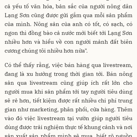
cả yếu tố văn hóa, bản sắc của người nông dân
Lạng Sơn cũng được gửi gắm qua mỗi sản phẩm
của mình. Nông sản của anh có tốt, có sạch, có
ngon thì đồng bào cả nước mới biết tới Lạng Sơn
nhiều hơn và hiểu về con người mảnh đất biên
cương chúng tôi nhiều hơn nữa".
Có thể thấy rằng, việc bán hàng qua livestream,
đang là xu hướng trong thời gian tới. Bán nông
sản qua livestream cũng giúp ích rất lớn cho
người mua khi sản phẩm tới tay người tiêu dùng
sẽ rẻ hơn, tiết kiệm được rất nhiều chi phí trung
gian như marketing, phân phối, cửa hàng. Thêm
vào đó việc livestream tại vườn giúp người tiêu
dùng được trải nghiệm thực tế khung cảnh và nơi
sản xuất sản phẩm mình sẽ mua, biết rõ nguồn