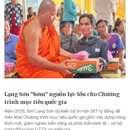
Lạng Sơn “bơm” nguồn lực lớn cho Chương
trình mục tiêu quốc gia
Năm 2026, tỉnh Lạng Sơn dự kiến bố trí hơn 267 tỷ đồng để
triển khai Chương trình mục tiêu quốc gia gồm xây dựng nông
thôn mới, giảm nghèo bền vững và phát triển kinh tế - xã hội
vùng đồng bào DTTS và miền núi.