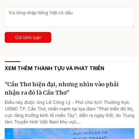
Gửi bình luận
XEM THÊM THÀNH TỰU VÀ PHÁT TRIỂN
"Cần Thơ hiện đại, nhưng nhìn vào phải
nhận ra đó là Cần Thơ"
Điều này được ông Lê Công Lý - Phó chủ tịch Thường trực
UBND TP. Cần Thơ, nhấn mạnh tại tọa đàm "Phát triển đô thị,
cực tăng trưởng kinh tế miền Tây", diễn ra ngày 9/8, do Trung
tâm Truyền hình Việt Nam khu vực...