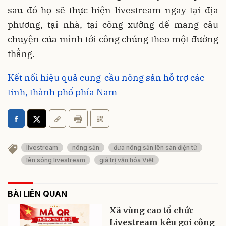
sau đó họ sẽ thực hiện livestream ngay tại địa
phương, tại nhà, tại công xưởng để mang câu
chuyện của mình tới công chúng theo một đường
thẳng.
Kết nối hiệu quả cung-cầu nông sản hỗ trợ các
tỉnh, thành phố phía Nam
livestream
nông sản
đưa nông sản lên sàn điện tử
lên sóng livestream
giá trị văn hóa Việt
BÀI LIÊN QUAN
Xã vùng cao tổ chức
Livestream kêu gọi cộng