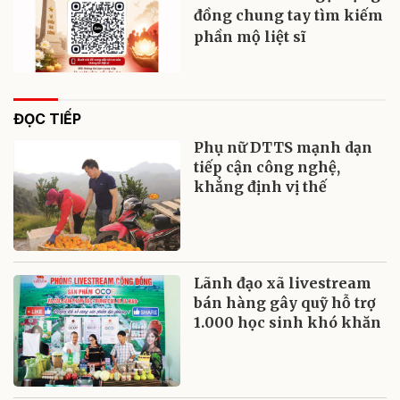
đồng chung tay tìm kiếm
phần mộ liệt sĩ
ĐỌC TIẾP
Phụ nữ DTTS mạnh dạn
tiếp cận công nghệ,
khẳng định vị thế
Lãnh đạo xã livestream
bán hàng gây quỹ hỗ trợ
1.000 học sinh khó khăn