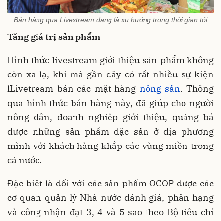
Bán hàng qua Livestream đang là xu hướng trong thời gian tới
Tăng giá trị sản phẩm
Hình thức livestream giới thiệu sản phẩm không
còn xa lạ, khi mà gần đây có rất nhiều sự kiện
lLivetream bán các mặt hàng
nông sản
. Thông
qua hình thức bán hàng này, đã giúp cho người
nông dân, doanh nghiệp giới thiệu, quảng bá
được những sản phẩm đặc sản ở địa phương
mình với khách hàng khắp các vùng miền trong
cả nước.
Đặc biệt là đối với các sản phẩm OCOP được các
cơ quan quản lý Nhà nước đánh giá, phân hạng
và công nhận đạt 3, 4 và 5 sao theo Bộ tiêu chí