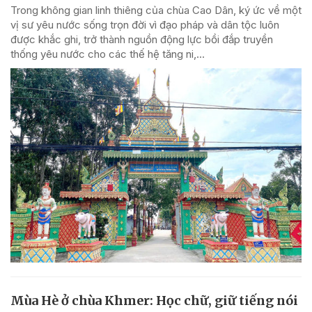
Trong không gian linh thiêng của chùa Cao Dân, ký ức về một
vị sư yêu nước sống trọn đời vì đạo pháp và dân tộc luôn
được khắc ghi, trở thành nguồn động lực bồi đắp truyền
thống yêu nước cho các thế hệ tăng ni,...
Mùa Hè ở chùa Khmer: Học chữ, giữ tiếng nói