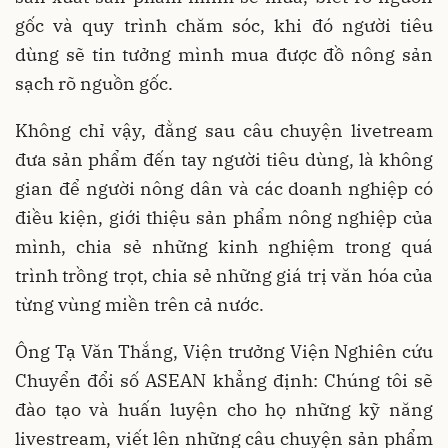
gốc và quy trình chăm sóc, khi đó người tiêu
dùng sẽ tin tưởng mình mua được đồ nông sản
sạch rõ nguồn gốc.
Không chỉ vậy, đằng sau câu chuyện livetream
đưa sản phẩm đến tay người tiêu dùng, là không
gian để người nông dân và các doanh nghiệp có
điều kiện, giới thiệu sản phẩm nông nghiệp của
mình, chia sẻ những kinh nghiệm trong quá
trình trồng trọt, chia sẻ những giá trị văn hóa của
từng vùng miền trên cả nước.
Ông Tạ Văn Thắng, Viện trưởng Viện Nghiên cứu
Chuyển đổi số ASEAN khẳng định: Chúng tôi sẽ
đào tạo và huấn luyện cho họ những kỹ năng
livestream, viết lên những câu chuyện sản phẩm