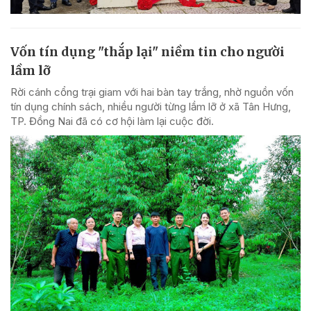
Vốn tín dụng "thắp lại" niềm tin cho người
lầm lỡ
Rời cánh cổng trại giam với hai bàn tay trắng, nhờ nguồn vốn
tín dụng chính sách, nhiều người từng lầm lỡ ở xã Tân Hưng,
TP. Đồng Nai đã có cơ hội làm lại cuộc đời.