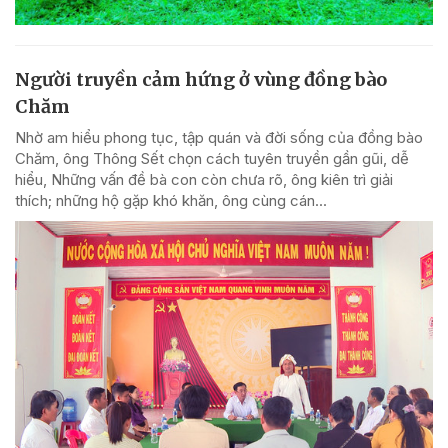
Người truyền cảm hứng ở vùng đồng bào
Chăm
Nhờ am hiểu phong tục, tập quán và đời sống của đồng bào
Chăm, ông Thông Sết chọn cách tuyên truyền gần gũi, dễ
hiểu, Những vấn đề bà con còn chưa rõ, ông kiên trì giải
thích; những hộ gặp khó khăn, ông cùng cán...