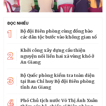
ĐỌC NHIỀU
1
Bộ đội Biên phòng cùng đồng bào
các dân tộc bước vào không gian số
Khởi công xây dựng cầu thiện
2
nguyện nối liền hai xã vùng khó ở
An Giang
Bộ Quốc phòng kiểm tra toàn diện
3
tại Ban Chỉ huy Bộ đội Biên phòng
tỉnh An Giang
4
Phó Chủ tịch nước Võ Thị Ánh Xuân