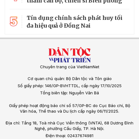
thăm cán bộ, chiến sĩ Biên phòng
5
Tín dụng chính sách phát huy tối
đa hiệu quả ở Đồng Nai
Chuyên trang của VietNamNet
Cơ quan chủ quản: Bộ Dân tộc và Tôn giáo
Số giấy phép: 146/GP-BVHTTDL, cấp ngày 17/10/2025
Tổng biên tập: Nguyễn Văn Bá
Giấy phép hoạt động báo chí số 57/GP-BC do Cục Báo chí, Bộ
Văn hóa, Thể thao và Du lịch cấp ngày 06/11/2025.
Địa chỉ: Tầng 18, Toà nhà Cục Viễn thông (VNTA), 68 Dương Đình
Nghệ, phường Cầu Giấy, TP. Hà Nội.
Điện thoại: 02437674981