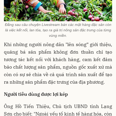
Đằng sau câu chuyện Livestream bán các mặt hàng đặc sản còn
là việc kết nối, lan tỏa, tạo ra giá trị nông sản đặc trưng của từng
vùng miền.
Khi những người nông dân "lên sóng” giới thiệu,
quảng bá sản phẩm không đơn thuần chỉ tạo
tương tác kết nối với khách hàng, cam kết đảm
bảo chất lượng sản phẩm, nguồn gốc xuất xứ mà
còn có sự sẻ chia về cả quá trình sản xuất để tạo
ra những sản phẩm đặc trưng của địa phương.
Người tiêu dùng được lợi kép
Ông Hồ Tiến Thiệu, Chủ tịch UBND tỉnh Lạng
Sơn cho biết: "Ngoài yếu tố kinh tế hàng hóa, còn