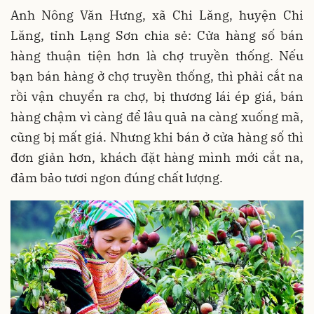
Anh Nông Văn Hưng, xã Chi Lăng, huyện Chi
Lăng, tỉnh Lạng Sơn chia sẻ: Cửa hàng số bán
hàng thuận tiện hơn là chợ truyền thống. Nếu
bạn bán hàng ở chợ truyền thống, thì phải cắt na
rồi vận chuyển ra chợ, bị thương lái ép giá, bán
hàng chậm vì càng để lâu quả na càng xuống mã,
cũng bị mất giá. Nhưng khi bán ở cửa hàng số thì
đơn giản hơn, khách đặt hàng mình mới cắt na,
đảm bảo tươi ngon đúng chất lượng.