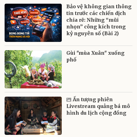
Bảo vệ không gian thông
tin trước các chiến dịch
chia rẽ: Những “mũi
nhọn” công kích trong
kỷ nguyên số (Bài 2)
Gùi "mùa Xuân" xuống
phố
Ấn tượng phiên
Livestream quảng bá mô
hình du lịch cộng đồng