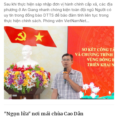
Sau khi thực hiện sáp nhập đơn vị hành chính cấp xã, các địa
phương ở An Giang nhanh chóng kiện toàn đội ngũ Người có
uy tín trong đồng bào DTTS để bảo đảm tính liên tục trong
thực hiện chính sách. Phóng viên VietNamNet...
"Ngọn lửa" nơi mái chùa Cao Dân