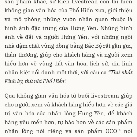
sản phẩm khác, sự kiện livestrean còn tái hiện
không gian văn hóa của Phố Hiến xưa, giới thiệu
và mô phỏng những vườn nhãn quen thuộc là
hình ảnh đặc trưng của Hưng Yên. Những hình
ảnh về đất và người Hưng Yên, với những ngôi
nhà đậm chất vùng đồng bằng Bắc Bộ rất gần gũi,
thân thương, giúp cho khách hàng và người xem
hiểu hơn về vùng đất văn hóa, lịch sử, địa linh
nhân kiệt nổi danh một thời, với câu ca
“Thứ nhất
Kinh kỳ, thứ nhì Phố Hiến".
Qua không gian văn hóa từ buổi livestream giúp
cho người xem và khách hàng hiểu hơn về các giá
trị văn hóa của nhãn lồng Hưng Yên, để khách
hàng yêu mến hơn, tự hào hơn về các sản phẩm
nhãn lồng nói riêng và sản phẩm OCOP nói