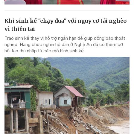
Khi sinh kế "chạy đua" với nguy cơ tái nghèo
vì thiên tai
Trao sinh kế thay vì hỗ trợ ngắn hạn để giúp đồng bào thoát
nghèo. Hàng chục nghìn hộ dân ở Nghệ An đã có thêm cơ
hội tạo thu nhập từ các mô hình sinh kế.