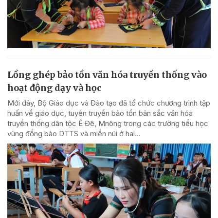
Lồng ghép bảo tồn văn hóa truyền thống vào
hoạt động dạy và học
Mới đây, Bộ Giáo dục và Đào tạo đã tổ chức chương trình tập
huấn về giáo dục, tuyên truyền bảo tồn bản sắc văn hóa
truyền thống dân tộc Ê Đê, Mnông trong các trường tiểu học
vùng đồng bào DTTS và miền núi ở hai...