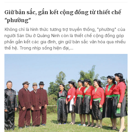
Giữ bản sắc, gắn kết cộng đồng từ thiết chế
"phường"
Không chỉ là hình thức tương trợ truyền thống, "phường" của
người Sán Dìu ở Quảng Ninh còn là thiết chế cộng đồng góp
phần gắn kết các gia đình, gìn giữ bản sắc văn hóa qua nhiều
thế hệ. Trong nhịp sống hiện đại,...