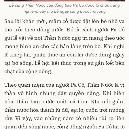
Lễ cúng Thần Nước của đồng bào Pa Cô được tổ chức trang
nghiêm, quy mô Lễ ngày càng được mở rộng
Sau lời khấn mời, mâm cỗ được đặt lên bè nhỏ và
thả trôi theo dòng nước. Đó là cách người Pa Cô
gửi lễ vật về nơi Thần Nước ngự trị mang theo ước
mong bình an cho các bản làng trên bờ. Khi nghi
lễ khép lại, phần thức ăn còn lại được dùng ngay
tại bờ sông. Lễ hội kết thúc trong sự gắn kết bền
chặt của cộng đồng.
Theo quan niệm của người Pa Cô, Thần Nước là vị
thần vô hình nhưng đầy quyền năng. Khi hiền
hòa, thần ban nước mát, cá tôm. Khi nổi giận,
thần nước hóa thành lũ dữ, sạt lở, cuốn trôi nương
rẫy. Vì vậy, vào những năm có nhiều rủi ro liên
quan đến sông nước, cộng đồng người Pa Cô lại tổ