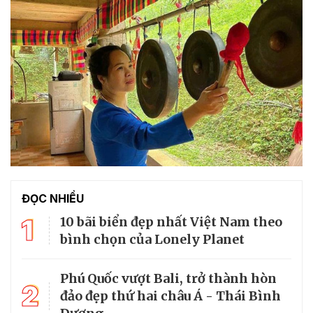
ĐỌC NHIỀU
1
10 bãi biển đẹp nhất Việt Nam theo
bình chọn của Lonely Planet
Phú Quốc vượt Bali, trở thành hòn
2
đảo đẹp thứ hai châu Á - Thái Bình