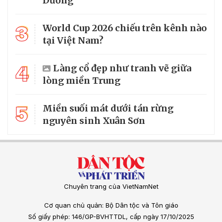
Dương
3
World Cup 2026 chiếu trên kênh nào
tại Việt Nam?
4
Làng cổ đẹp như tranh vẽ giữa
lòng miền Trung
5
Miền suối mát dưới tán rừng
nguyên sinh Xuân Sơn
Chuyên trang của VietNamNet
Cơ quan chủ quản: Bộ Dân tộc và Tôn giáo
Số giấy phép: 146/GP-BVHTTDL, cấp ngày 17/10/2025