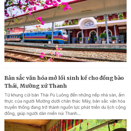
Bản sắc văn hóa mở lối sinh kế cho đồng bào
Thái, Mường xứ Thanh
Từ khung cửi bản Thái Pù Luông đến những nếp nhà sàn, ẩm
thực của người Mường dưới chân thác Mây, bản sắc văn hóa
truyền thống đang trở thành nguồn lực phát triển du lịch cộng
đồng, giúp người dân miền núi Thanh...