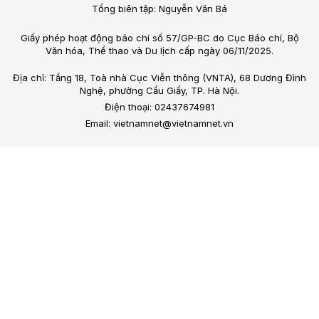
Tổng biên tập: Nguyễn Văn Bá
Giấy phép hoạt động báo chí số 57/GP-BC do Cục Báo chí, Bộ
Văn hóa, Thể thao và Du lịch cấp ngày 06/11/2025.
Địa chỉ: Tầng 18, Toà nhà Cục Viễn thông (VNTA), 68 Dương Đình
Nghệ, phường Cầu Giấy, TP. Hà Nội.
Điện thoại: 02437674981
Email: vietnamnet@vietnamnet.vn