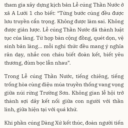
tham gia xây dựng kịch bản Lễ cúng Thần Nước ở
xã A Lưới 1 cho biết: “Từng bước cúng đều được
lưu truyền cẩn trọng. Không được làm sai. Không
được giản lược. Lễ cúng Thần Nước đã thành luật
tục của làng. Từ họp bàn cộng đồng, quét dọn, vệ
sinh bản làng... mỗi nghi thức đều mang ý nghĩa
răn dạy, nhắc con cháu biết đoàn kết, biết yêu
thương, đùm bọc lẫn nhau”.
Trong Lễ cúng Thần Nước, tiếng chiêng, tiếng
trống hòa cùng điệu múa truyền thống vang vọng
giữa núi rừng Trường Sơn. Không gian lễ hội trở
thành sợi dây kết nối giữa con người với thần
linh, giữa hiện tại với quá khứ.
Khi phần cúng Dàng Xứ kết thúc, đoàn người tiến