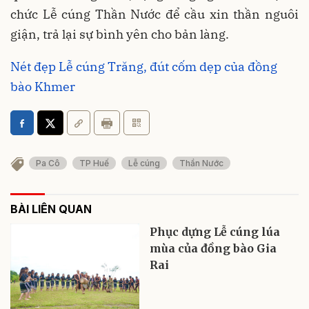
chức Lễ cúng Thần Nước để cầu xin thần nguôi
giận, trả lại sự bình yên cho bản làng.
Nét đẹp Lễ cúng Trăng, đút cốm dẹp của đồng
bào Khmer
Pa Cô
TP Huế
Lễ cúng
Thần Nước
BÀI LIÊN QUAN
Phục dựng Lễ cúng lúa
mùa của đồng bào Gia
Rai