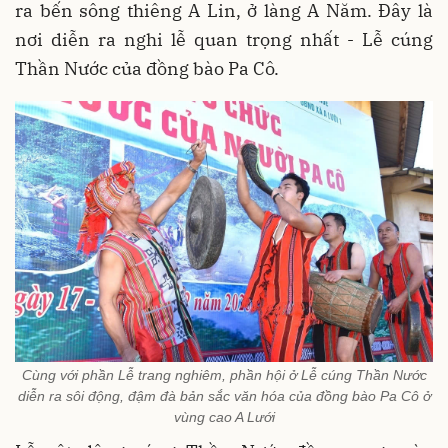
ra bến sông thiêng A Lin, ở làng A Năm. Đây là
nơi diễn ra nghi lễ quan trọng nhất - Lễ cúng
Thần Nước của đồng bào Pa Cô.
Cùng với phần Lễ trang nghiêm, phần hội ở Lễ cúng Thần Nước
diễn ra sôi động, đậm đà bản sắc văn hóa của đồng bào Pa Cô ở
vùng cao A Lưới