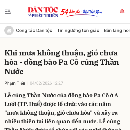
Gửi bình luận
Công tác Dân tộc
Tín ngưỡng tôn giáo
Bản làng hô
Khi mưa không thuận, gió chưa
hòa - đồng bào Pa Cô cúng Thần
Nước
Phạm Tiến
04/02/2026 12:27
Hủy
Gửi
Lễ cúng Thần Nước của đồng bào Pa Cô ở A
Lưới (TP. Huế) được tổ chức vào các năm
"mưa không thuận, gió chưa hòa" và xảy ra
nhiều thiên tai liên quan đến nước. Lễ cúng