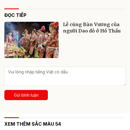
ĐỌC TIẾP
Lễ cúng Bàn Vương của
người Dao đỏ ở Hồ Thầu
Gửi bình luận
XEM THÊM SẮC MÀU 54