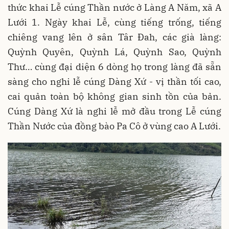
thức khai Lễ cúng Thần nước ở Làng A Năm, xã A
Lưới 1. Ngày khai Lễ, cùng tiếng trống, tiếng
chiêng vang lên ở sân Târ Đah, các già làng:
Quỳnh Quyên, Quỳnh Lá, Quỳnh Sao, Quỳnh
Thư… cùng đại diện 6 dòng họ trong làng đã sẵn
sàng cho nghi lễ cúng Dàng Xứ - vị thần tối cao,
cai quản toàn bộ không gian sinh tồn của bản.
Cúng Dàng Xứ là nghi lễ mở đầu trong Lễ cúng
Thần Nước của đồng bào Pa Cô ở vùng cao A Lưới.