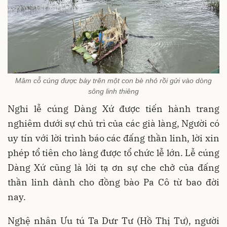
Mâm cỗ cúng được bày trên một con bè nhỏ rồi gửi vào dòng
sông linh thiêng
Nghi lễ cúng Dàng Xứ được tiến hành trang
nghiêm dưới sự chủ trì của các già làng, Người có
uy tín với lời trình báo các đấng thần linh, lời xin
phép tổ tiên cho làng được tổ chức lễ lớn. Lễ cúng
Dàng Xứ cũng là lời tạ ơn sự che chở của đấng
thần linh dành cho đồng bào Pa Cô từ bao đời
nay.
Nghệ nhân Ưu tú Ta Dưr Tư (Hồ Thị Tư), người