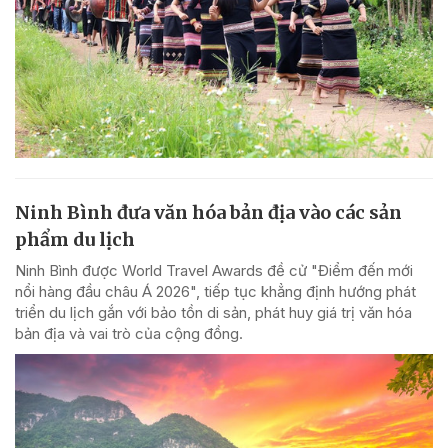
Ninh Bình đưa văn hóa bản địa vào các sản
phẩm du lịch
Ninh Bình được World Travel Awards đề cử "Điểm đến mới
nổi hàng đầu châu Á 2026", tiếp tục khẳng định hướng phát
triển du lịch gắn với bảo tồn di sản, phát huy giá trị văn hóa
bản địa và vai trò của cộng đồng.