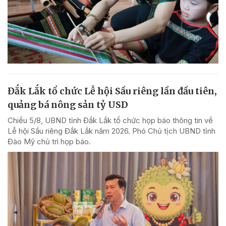
Đắk Lắk tổ chức Lễ hội Sầu riêng lần đầu tiên,
quảng bá nông sản tỷ USD
Chiều 5/8, UBND tỉnh Đắk Lắk tổ chức họp báo thông tin về
Lễ hội Sầu riêng Đắk Lắk năm 2026. Phó Chủ tịch UBND tỉnh
Đào Mỹ chủ trì họp báo.