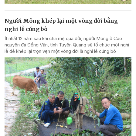
Người Mông khép lại một vòng đời bằng
nghi lễ cúng bò
Ít nhất 12 năm sau khi cha mẹ qua đời, người Mông ở Cao
nguyên đá Đồng Văn, tỉnh Tuyên Quang sẽ tổ chức một nghi
lễ để khép lại trọn vẹn một vòng đời là nghi lễ cúng bò