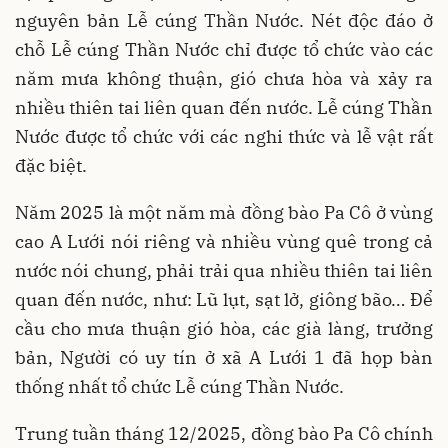
nguyên bản Lễ cúng Thần Nước. Nét độc đáo ở
chỗ Lễ cúng Thần Nước chỉ được tổ chức vào các
năm mưa không thuận, gió chưa hòa và xảy ra
nhiều thiên tai liên quan đến nước. Lễ cúng Thần
Nước được tổ chức với các nghi thức và lễ vật rất
đặc biệt.
Năm 2025 là một năm mà đồng bào Pa Cô ở vùng
cao A Lưới nói riêng và nhiều vùng quê trong cả
nước nói chung, phải trải qua nhiều thiên tai liên
quan đến nước, như: Lũ lụt, sạt lở, giông bão… Để
cầu cho mưa thuận gió hòa, các già làng, trưởng
bản, Người có uy tín ở xã A Lưới 1 đã họp bàn
thống nhất tổ chức Lễ cúng Thần Nước.
Trung tuần tháng 12/2025, đồng bào Pa Cô chính