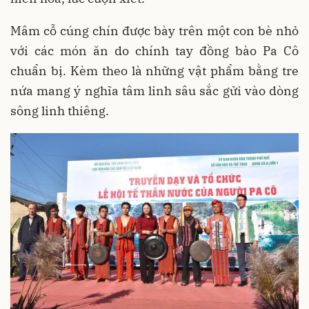
Mâm cỗ cúng chín được bày trên một con bè nhỏ
với các món ăn do chính tay đồng bào Pa Cô
chuẩn bị. Kèm theo là những vật phẩm bằng tre
nứa mang ý nghĩa tâm linh sâu sắc gửi vào dòng
sông linh thiêng.