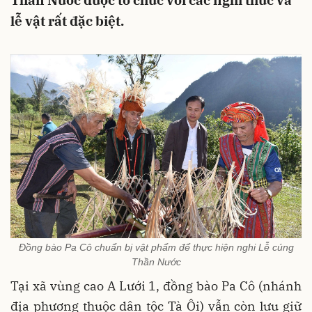
Thần Nước được tổ chức với các nghi thức và
lễ vật rất đặc biệt.
Đồng bào Pa Cô chuẩn bị vật phẩm để thực hiện nghi Lễ cúng
Thần Nước
Tại xã vùng cao A Lưới 1, đồng bào Pa Cô (nhánh
địa phương thuộc dân tộc Tà Ôi)
vẫn còn lưu giữ