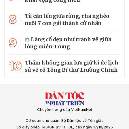
8
Từ căn lều giữa rừng, cha nghèo
nuôi 7 con gái thành cử nhân
9
Làng cổ đẹp như tranh vẽ giữa
lòng miền Trung
10
Thăm không gian lưu giữ kí ức lịch
sử về cố Tổng Bí thư Trường Chinh
Chuyên trang của VietNamNet
Cơ quan chủ quản: Bộ Dân tộc và Tôn giáo
Số giấy phép: 146/GP-BVHTTDL, cấp ngày 17/10/2025