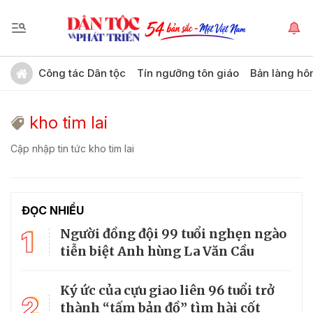
Công tác Dân tộc
Tín ngưỡng tôn giáo
Bản làng hô
kho tim lai
Cập nhập tin tức kho tim lai
ĐỌC NHIỀU
1
Người đồng đội 99 tuổi nghẹn ngào
tiễn biệt Anh hùng La Văn Cầu
Ký ức của cựu giao liên 96 tuổi trở
2
thành “tấm bản đồ” tìm hài cốt