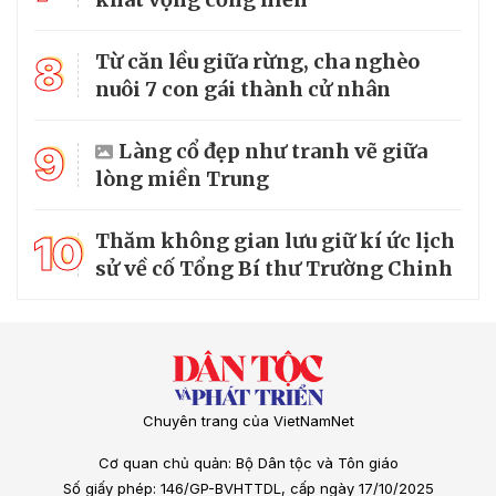
8
Từ căn lều giữa rừng, cha nghèo
nuôi 7 con gái thành cử nhân
9
Làng cổ đẹp như tranh vẽ giữa
lòng miền Trung
10
Thăm không gian lưu giữ kí ức lịch
sử về cố Tổng Bí thư Trường Chinh
Chuyên trang của VietNamNet
Cơ quan chủ quản: Bộ Dân tộc và Tôn giáo
Số giấy phép: 146/GP-BVHTTDL, cấp ngày 17/10/2025