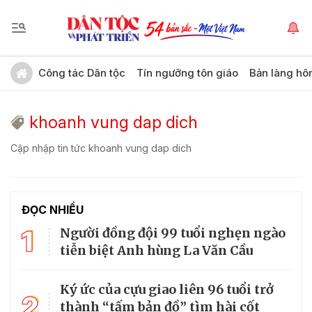
Công tác Dân tộc
Tín ngưỡng tôn giáo
Bản làng hô
khoanh vung dap dich
Cập nhập tin tức khoanh vung dap dich
ĐỌC NHIỀU
1
Người đồng đội 99 tuổi nghẹn ngào
tiễn biệt Anh hùng La Văn Cầu
Ký ức của cựu giao liên 96 tuổi trở
2
thành “tấm bản đồ” tìm hài cốt