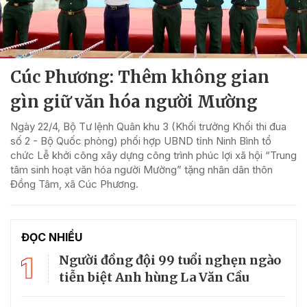
Cúc Phương: Thêm không gian
gìn giữ văn hóa người Mường
Ngày 22/4, Bộ Tư lệnh Quân khu 3 (Khối trưởng Khối thi đua
số 2 - Bộ Quốc phòng) phối hợp UBND tỉnh Ninh Bình tổ
chức Lễ khởi công xây dựng công trình phúc lợi xã hội “Trung
tâm sinh hoạt văn hóa người Mường” tặng nhân dân thôn
Đồng Tâm, xã Cúc Phương.
ĐỌC NHIỀU
1
Người đồng đội 99 tuổi nghẹn ngào
tiễn biệt Anh hùng La Văn Cầu