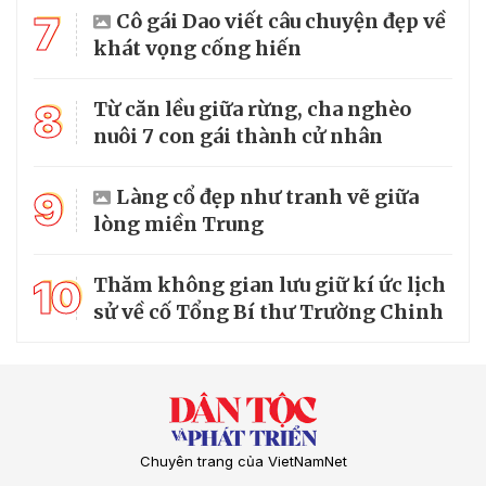
7
Cô gái Dao viết câu chuyện đẹp về
khát vọng cống hiến
8
Từ căn lều giữa rừng, cha nghèo
nuôi 7 con gái thành cử nhân
9
Làng cổ đẹp như tranh vẽ giữa
lòng miền Trung
10
Thăm không gian lưu giữ kí ức lịch
sử về cố Tổng Bí thư Trường Chinh
Chuyên trang của VietNamNet