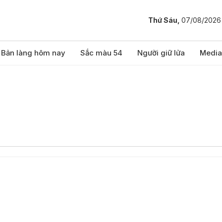
Thứ Sáu,
07/08/2026
Bản làng hôm nay
Sắc màu 54
Người giữ lửa
Media