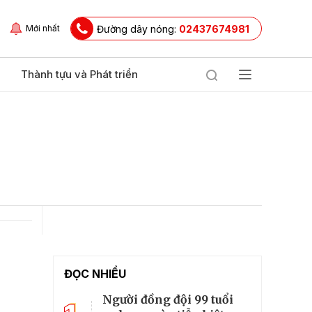
Đường dây nóng:
02437674981
Mới nhất
Thành tựu và Phát triển
ĐỌC NHIỀU
Người đồng đội 99 tuổi