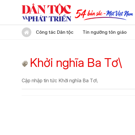
Công tác Dân tộc
Tín ngưỡng tôn giáo
Khởi nghĩa Ba Tơ\
Cập nhập tin tức Khởi nghĩa Ba Tơ\