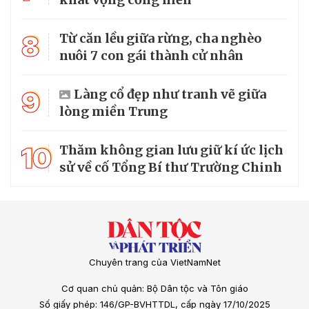
8
Từ căn lều giữa rừng, cha nghèo
nuôi 7 con gái thành cử nhân
9
Làng cổ đẹp như tranh vẽ giữa
lòng miền Trung
10
Thăm không gian lưu giữ kí ức lịch
sử về cố Tổng Bí thư Trường Chinh
Chuyên trang của VietNamNet
Cơ quan chủ quản: Bộ Dân tộc và Tôn giáo
Số giấy phép: 146/GP-BVHTTDL, cấp ngày 17/10/2025