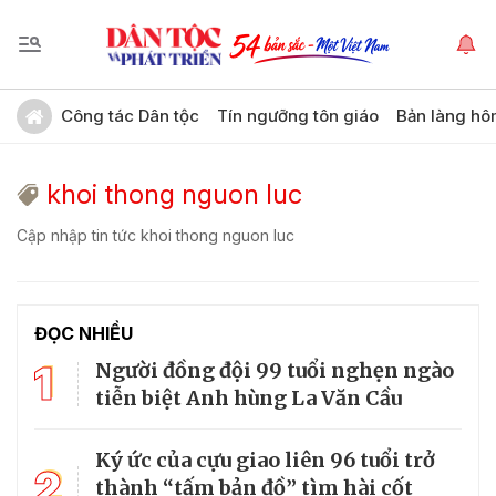
Công tác Dân tộc
Tín ngưỡng tôn giáo
Bản làng hô
khoi thong nguon luc
Cập nhập tin tức khoi thong nguon luc
ĐỌC NHIỀU
1
Người đồng đội 99 tuổi nghẹn ngào
tiễn biệt Anh hùng La Văn Cầu
Ký ức của cựu giao liên 96 tuổi trở
2
thành “tấm bản đồ” tìm hài cốt