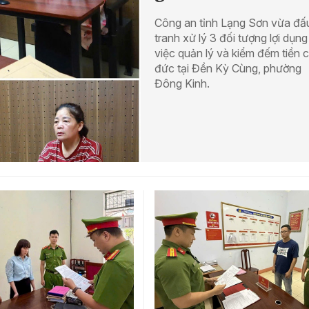
Công an tỉnh Lạng Sơn vừa đấ
tranh xử lý 3 đối tượng lợi dụng
việc quản lý và kiểm đếm tiền 
đức tại Đền Kỳ Cùng, phường
Đông Kinh.