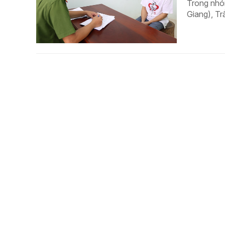
Trong nhó
Giang), Tr