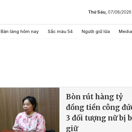
Thứ Sáu,
07/08/2026
Bản làng hôm nay
Sắc màu 54
Người giữ lửa
Media
Bòn rút hàng tỷ
đồng tiền công đứ
3 đối tượng nữ bị b
giữ