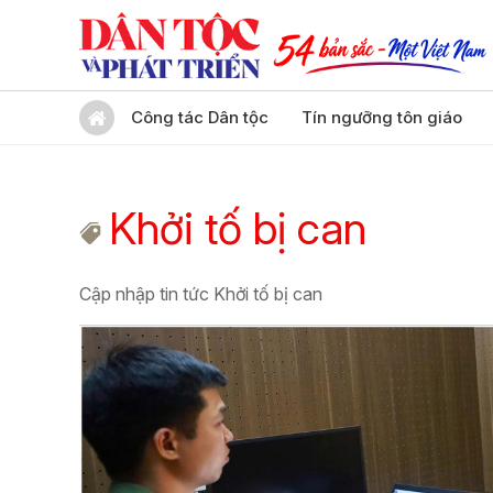
Công tác Dân tộc
Tín ngưỡng tôn giáo
Khởi tố bị can
Cập nhập tin tức Khởi tố bị can