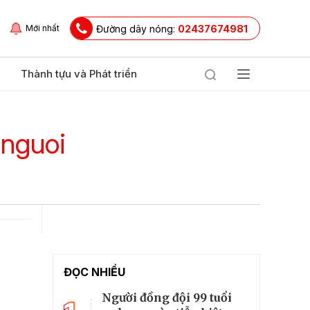
Đường dây nóng:
02437674981
Mới nhất
Thành tựu và Phát triển
 nguoi
ĐỌC NHIỀU
Người đồng đội 99 tuổi