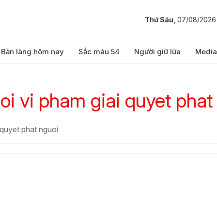
Thứ Sáu,
07/08/2026
Bản làng hôm nay
Sắc màu 54
Người giữ lửa
Media
oi vi pham giai quyet phat
 quyet phat nguoi