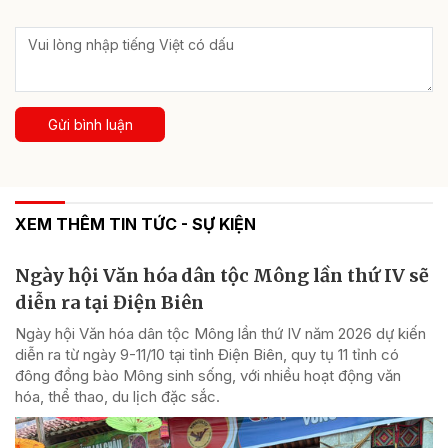
Gửi bình luận
XEM THÊM TIN TỨC - SỰ KIỆN
Ngày hội Văn hóa dân tộc Mông lần thứ IV sẽ
diễn ra tại Điện Biên
Ngày hội Văn hóa dân tộc Mông lần thứ IV năm 2026 dự kiến
diễn ra từ ngày 9-11/10 tại tỉnh Điện Biên, quy tụ 11 tỉnh có
đông đồng bào Mông sinh sống, với nhiều hoạt động văn
hóa, thể thao, du lịch đặc sắc.