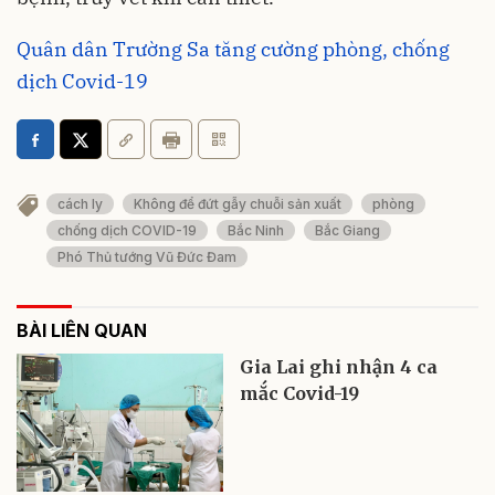
Quân dân Trường Sa tăng cường phòng, chống
dịch Covid-19
cách ly
Không để đứt gẫy chuỗi sản xuất
phòng
chống dịch COVID-19
Bắc Ninh
Bắc Giang
Phó Thủ tướng Vũ Đức Đam
BÀI LIÊN QUAN
Gia Lai ghi nhận 4 ca
mắc Covid-19