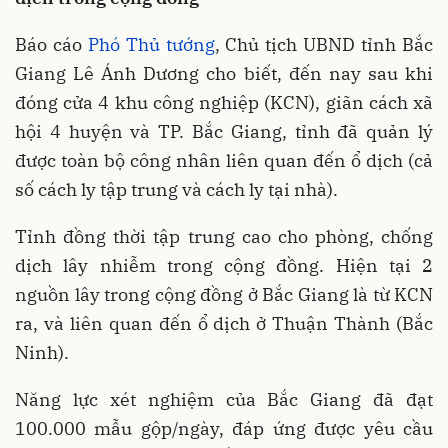
Báo cáo
Phó Thủ tướng
, Chủ tịch UBND tỉnh Bắc
Giang Lê Ánh Dương cho biết, đến nay sau khi
đóng cửa 4 khu công nghiệp (KCN), giãn cách xã
hội 4 huyện và TP. Bắc Giang, tỉnh đã quản lý
được toàn bộ công nhân liên quan đến ổ dịch (cả
số cách ly tập trung và cách ly tại nhà).
Tỉnh đồng thời tập trung cao cho phòng, chống
dịch lây nhiễm trong cộng đồng. Hiện tại 2
nguồn lây trong cộng đồng ở Bắc Giang là từ KCN
ra, và liên quan đến ổ dịch ở Thuận Thành (Bắc
Ninh).
Năng lực xét nghiệm của Bắc Giang đã đạt
100.000 mẫu gộp/ngày, đáp ứng được yêu cầu