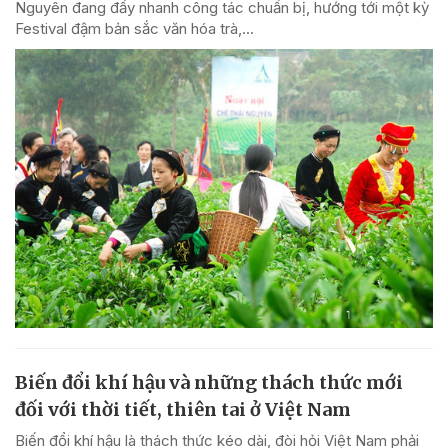
Nguyên đang đẩy nhanh công tác chuẩn bị, hướng tới một kỳ
Festival đậm bản sắc văn hóa trà,...
Biến đổi khí hậu và những thách thức mới
đối với thời tiết, thiên tai ở Việt Nam
Biến đổi khí hậu là thách thức kéo dài, đòi hỏi Việt Nam phải