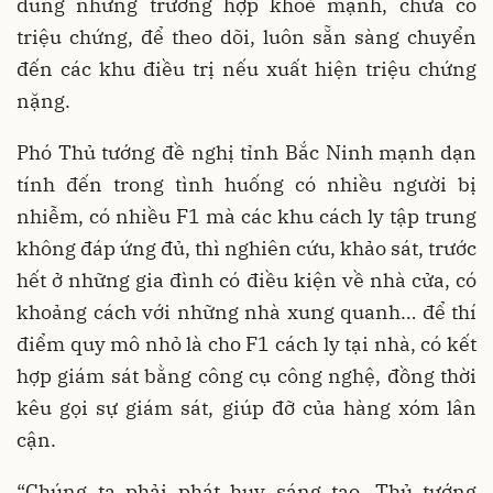
dung những trường hợp khoẻ mạnh, chưa có
triệu chứng, để theo dõi, luôn sẵn sàng chuyển
đến các khu điều trị nếu xuất hiện triệu chứng
nặng.
Phó Thủ tướng đề nghị tỉnh Bắc Ninh mạnh dạn
tính đến trong tình huống có nhiều người bị
nhiễm, có nhiều F1 mà các khu cách ly tập trung
không đáp ứng đủ, thì nghiên cứu, khảo sát, trước
hết ở những gia đình có điều kiện về nhà cửa, có
khoảng cách với những nhà xung quanh… để thí
điểm quy mô nhỏ là cho F1 cách ly tại nhà, có kết
hợp giám sát bằng công cụ công nghệ, đồng thời
kêu gọi sự giám sát, giúp đỡ của hàng xóm lân
cận.
“Chúng ta phải phát huy sáng tạo. Thủ tướng