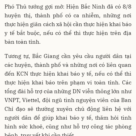
Phó Thủ tướng gợi mở: Hiện Bắc Ninh đã có 8/8
huyện thị, thành phố có ca nhiễm, những nơi
thực hiện giãn cách xã hội cần thực hiện khai báo
y tế bắt buộc, nếu có thể thì thực hiện trên địa
bàn toàn tỉnh.
Tương tự, Bắc Giang cần yêu cầu người dân tại
các huyện, thành phố và những nơi có liên quan
đến KCN thực hiện khai báo y tế, nếu có thể thì
thực hiện khai báo trên phạm vi toàn tỉnh. Các
tổng đài hỗ trợ của những DN viễn thông lớn như
VNPT, Viettel, đội ngũ tình nguyện viên của Ban
Chỉ đạo sẽ thường xuyên chủ động liên hệ với
người dân để giúp khai báo y tế, thăm hỏi tình
hình sức khoẻ, cũng như hỗ trợ công tác phòng
bệnh, truy vết khi cần thiết.