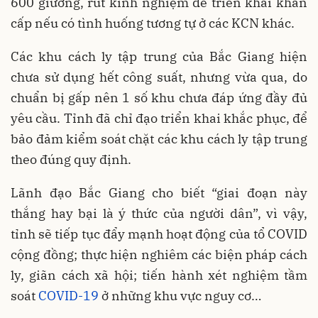
600 giường, rút kinh nghiệm để triển khai khẩn
cấp nếu có tình huống tương tự ở các KCN khác.
Các khu cách ly tập trung của Bắc Giang hiện
chưa sử dụng hết công suất, nhưng vừa qua, do
chuẩn bị gấp nên 1 số khu chưa đáp ứng đầy đủ
yêu cầu. Tỉnh đã chỉ đạo triển khai khắc phục, để
bảo đảm kiểm soát chặt các khu cách ly tập trung
theo đúng quy định.
Lãnh đạo Bắc Giang cho biết “giai đoạn này
thắng hay bại là ý thức của người dân”, vì vậy,
tỉnh sẽ tiếp tục đẩy mạnh hoạt động của tổ COVID
cộng đồng; thực hiện nghiêm các biện pháp cách
ly, giãn cách xã hội; tiến hành xét nghiệm tầm
soát
COVID-19
ở những khu vực nguy cơ…