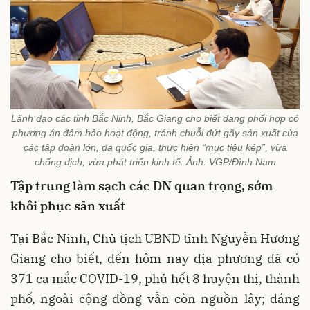
Lãnh đạo các tỉnh Bắc Ninh, Bắc Giang cho biết đang phối hợp có
phương án đảm bảo hoạt động, tránh chuỗi đứt gãy sản xuất của
các tập đoàn lớn, đa quốc gia, thực hiện “mục tiêu kép”, vừa
chống dịch, vừa phát triển kinh tế. Ảnh: VGP/Đình Nam
Tập trung làm sạch các DN quan trọng, sớm
khôi phục sản xuất
Tại Bắc Ninh, Chủ tịch UBND tỉnh Nguyễn Hương
Giang cho biết, đến hôm nay địa phương đã có
371 ca mắc COVID-19, phủ hết 8 huyện thị, thành
phố, ngoài cộng đồng vẫn còn nguồn lây; đáng