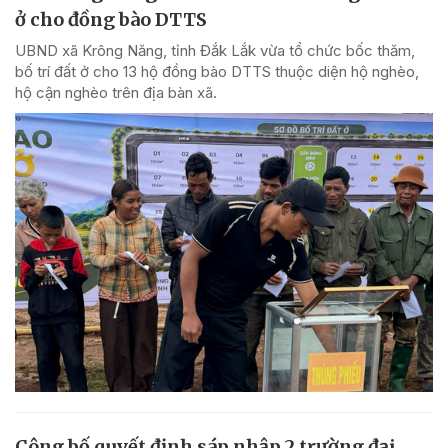
ở cho đồng bào DTTS
UBND xã Krông Năng, tỉnh Đắk Lắk vừa tổ chức bốc thăm,
bố trí đất ở cho 13 hộ đồng bào DTTS thuộc diện hộ nghèo,
hộ cận nghèo trên địa bàn xã.
Công bố quyết định sáp nhập 2 trường đại