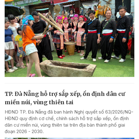
TP. Đà Nẵng hỗ trợ sắp xếp, ổn định dân cư
miền núi, vùng thiên tai
HĐND TP. Đà Nẵng đã ban hành Nghị quyết số 63/2026/NQ-
HĐND quy định cơ chế, chính sách hỗ trợ sắp xếp, ổn định
dân cư miền núi, vùng thiên tai trên địa bàn thành phố giai
đoạn 2026 - 2030.