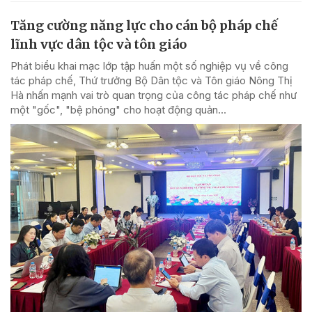
Tăng cường năng lực cho cán bộ pháp chế
lĩnh vực dân tộc và tôn giáo
Phát biểu khai mạc lớp tập huấn một số nghiệp vụ về công
tác pháp chế, Thứ trưởng Bộ Dân tộc và Tôn giáo Nông Thị
Hà nhấn mạnh vai trò quan trọng của công tác pháp chế như
một "gốc", "bệ phóng" cho hoạt động quản...