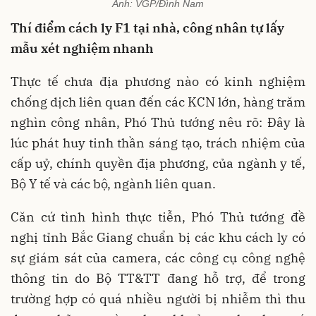
Ảnh: VGP/Đình Nam
Thí điểm cách ly F1 tại nhà, công nhân tự lấy
mẫu xét nghiệm nhanh
Thực tế chưa địa phương nào có kinh nghiệm
chống dịch liên quan đến các KCN lớn, hàng trăm
nghìn công nhân, Phó Thủ tướng nêu rõ: Đây là
lúc phát huy tinh thần sáng tạo, trách nhiệm của
cấp uỷ, chính quyền địa phương, của ngành y tế,
Bộ Y tế và các bộ, ngành liên quan.
Căn cứ tình hình thực tiễn, Phó Thủ tướng đề
nghị tỉnh Bắc Giang chuẩn bị các khu cách ly có
sự giám sát của camera, các công cụ công nghệ
thông tin do Bộ TT&TT đang hỗ trợ, để trong
trường hợp có quá nhiều người bị nhiễm thì thu