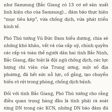
như Samsung (Bắc Giang có 13 cơ sở sản xuất
linh kiện cho của Samsung)… đảm bảo thực hiện
“mục tiêu kép”, vừa chống dịch, vừa phát triển
kinh tế.
Phó Thủ tướng Vũ Đức Đam biểu dương, chia sẻ
những khó khăn, vất vả của cấp uỷ, chính quyền
các cấp và toàn thể người dân hai tỉnh Bắc Ninh,
Bắc Giang, đặc biệt là đội ngũ chống dịch, các lực
lượng chi viện của Trung ương, một số địa
phương, đã hết sức nỗ lực, cố gắng, tạo chuyển
biến rõ rệt trong phòng, chống dịch bệnh.
Đối với tỉnh Bắc Giang, Phó Thủ tướng cho rằng
điều quan trọng hàng đầu là tỉnh phải rà soát
từng DN trong các KCN, những DN bảo đảm đủ