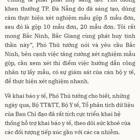
khen thưởng TP. Đà Nẵng do đã sáng tạo, dũng
cảm thực hiện xét nghiệm mẫu gộp 5 mẫu đơn,
sau đó là gộp 10 mẫu đơn, 20 mẫu đơn. Tôi rất
mong Bắc Ninh, Bắc Giang cùng phát huy tinh
thần này”, Phó Thủ tướng nói và yêu cầu Bắc
Ninh, bên cạnh việc tăng cường xét nghiệm mẫu
gộp, cần xem xét thí điểm việc hướng dẫn công
nhân tự lấy mẫu, có sự giám sát của cán bộ y tế,
để thực hiện xét nghiệm nhanh.
Về khai báo y tế, Phó Thủ tướng cho biết, những
ngày qua, Bộ TT&TT, Bộ Y tế, Tổ phân tích dữ liệu
của Ban Chỉ đạo đã rất tích cực triển khai hệ
thống hỗ trợ khai báo y tế, theo dõi sức khoẻ của
các đối tượng tiếp xúc gần với các ca nhiễm.