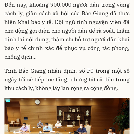
Đến nay, khoảng 900.000 người dân trong vùng
cách ly, giãn cách xã hội của Bắc Giang đã thực
hiện khai báo y tế. Đội ngũ tình nguyện viên đã
chủ động gọi điện cho người dân để rà soát, thẩm
định lại nội dung, thậm chí hỗ trợ người dân khai
báo y tế chính xác để phục vụ công tác phòng,
chống dịch…
Tỉnh Bắc Giang nhận định, số F0 trong một số
ngày tới sẽ tiếp tục tăng, nhưng tất cả đều trong
khu cách ly, không lây lan rộng ra cộng đồng.