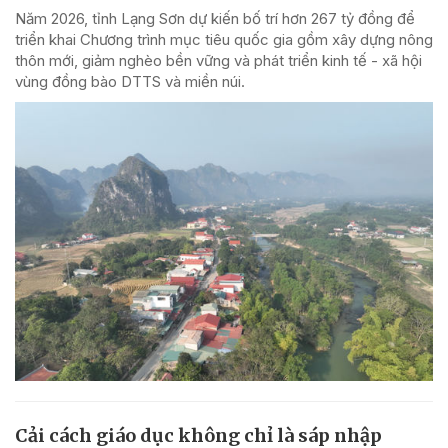
Năm 2026, tỉnh Lạng Sơn dự kiến bố trí hơn 267 tỷ đồng để
triển khai Chương trình mục tiêu quốc gia gồm xây dựng nông
thôn mới, giảm nghèo bền vững và phát triển kinh tế - xã hội
vùng đồng bào DTTS và miền núi.
Cải cách giáo dục không chỉ là sáp nhập