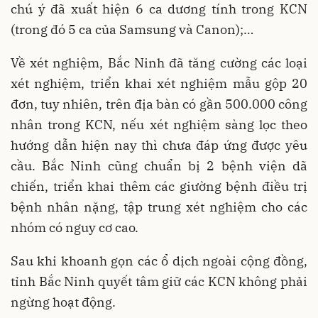
chú ý đã xuất hiện 6 ca dương tính trong KCN
(trong đó 5 ca của Samsung và Canon);…
Về xét nghiệm, Bắc Ninh đã tăng cường các loại
xét nghiệm, triển khai xét nghiệm mẫu gộp 20
đơn, tuy nhiên, trên địa bàn có gần 500.000 công
nhân trong KCN, nếu xét nghiệm sàng lọc theo
hướng dẫn hiện nay thì chưa đáp ứng được yêu
cầu. Bắc Ninh cũng chuẩn bị 2 bệnh viện dã
chiến, triển khai thêm các giường bệnh điều trị
bệnh nhân nặng, tập trung xét nghiệm cho các
nhóm có nguy cơ cao.
Sau khi khoanh gọn các ổ dịch ngoài cộng đồng,
tỉnh Bắc Ninh quyết tâm giữ các KCN không phải
ngừng hoạt động.