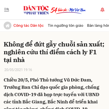
Gửi bình luận
Công tác Dân tộc
Tín ngưỡng tôn giáo
Bản làng hô
Không để đứt gẫy chuỗi sản xuất;
nghiên cứu thí điểm cách ly F1
tại nhà
20/05/2021 19:16
Hủy
Gửi
Chiều 20/5, Phó Thủ tướng Vũ Đức Đam,
Trưởng Ban Chỉ đạo quốc gia phòng, chống
dịch COVID-19 đã họp trực tuyến với UBND
các tỉnh Bắc Giang, Bắc Ninh để triển khai