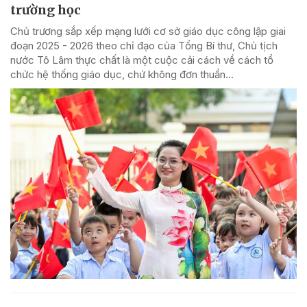
trường học
Chủ trương sắp xếp mạng lưới cơ sở giáo dục công lập giai
đoạn 2025 - 2026 theo chỉ đạo của Tổng Bí thư, Chủ tịch
nước Tô Lâm thực chất là một cuộc cải cách về cách tổ
chức hệ thống giáo dục, chứ không đơn thuần...