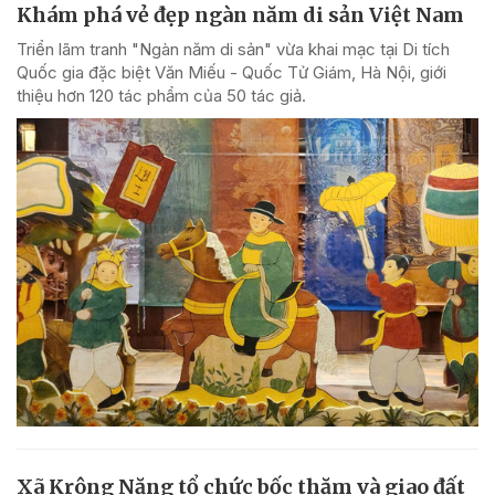
Khám phá vẻ đẹp ngàn năm di sản Việt Nam
Triển lãm tranh "Ngàn năm di sản" vừa khai mạc tại Di tích
Quốc gia đặc biệt Văn Miếu - Quốc Tử Giám, Hà Nội, giới
thiệu hơn 120 tác phẩm của 50 tác giả.
Xã Krông Năng tổ chức bốc thăm và giao đất