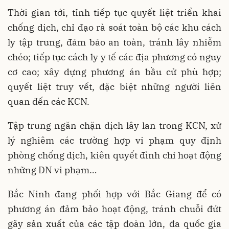
Thời gian tới, tỉnh tiếp tục quyết liệt triển khai
chống dịch, chỉ đạo rà soát toàn bộ các khu cách
ly tập trung, đảm bảo an toàn, tránh lây nhiễm
chéo; tiếp tục cách ly y tế các địa phương có nguy
cơ cao; xây dựng phương án bầu cử phù hợp;
quyết liệt truy vết, đặc biệt những người liên
quan đến các KCN.
Tập trung ngăn chặn dịch lây lan trong KCN, xử
lý nghiêm các trường hợp vi phạm quy định
phòng chống dịch, kiên quyết đình chỉ hoạt động
những DN vi phạm…
Bắc Ninh đang phối hợp với Bắc Giang để có
phương án đảm bảo hoạt động, tránh chuỗi đứt
gãy sản xuất của các tập đoàn lớn, đa quốc gia