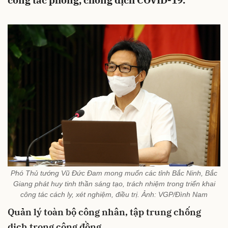
công tác phòng, chống dịch COVID-19.
Phó Thủ tướng Vũ Đức Đam mong muốn các tỉnh Bắc Ninh, Bắc
Giang phát huy tinh thần sáng tạo, trách nhiệm trong triển khai
công tác cách ly, xét nghiệm, điều trị. Ảnh: VGP/Đình Nam
Quản lý toàn bộ công nhân, tập trung chống
dịch trong cộng đồng