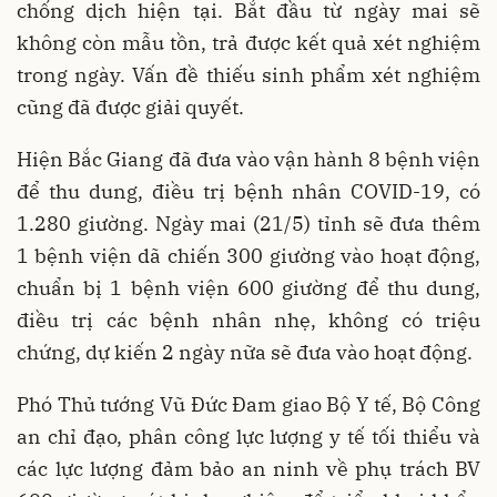
chống dịch hiện tại. Bắt đầu từ ngày mai sẽ
không còn mẫu tồn, trả được kết quả xét nghiệm
trong ngày. Vấn đề thiếu sinh phẩm xét nghiệm
cũng đã được giải quyết.
Hiện Bắc Giang đã đưa vào vận hành 8 bệnh viện
để thu dung, điều trị bệnh nhân COVID-19, có
1.280 giường. Ngày mai (21/5) tỉnh sẽ đưa thêm
1 bệnh viện dã chiến 300 giường vào hoạt động,
chuẩn bị 1 bệnh viện 600 giường để thu dung,
điều trị các bệnh nhân nhẹ, không có triệu
chứng, dự kiến 2 ngày nữa sẽ đưa vào hoạt động.
Phó Thủ tướng Vũ Đức Đam giao Bộ Y tế, Bộ Công
an chỉ đạo, phân công lực lượng y tế tối thiểu và
các lực lượng đảm bảo an ninh về phụ trách BV