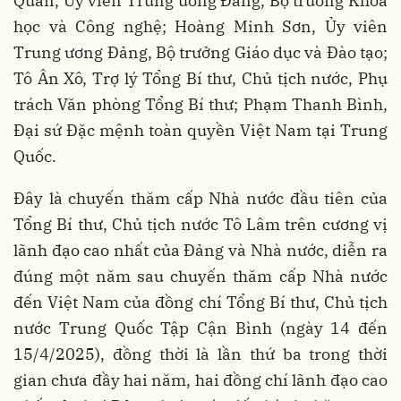
Quân, Ủy viên Trung ương Đảng, Bộ trưởng Khoa
học và Công nghệ; Hoàng Minh Sơn, Ủy viên
Trung ương Đảng, Bộ trưởng Giáo dục và Đào tạo;
Tô Ân Xô, Trợ lý Tổng Bí thư, Chủ tịch nước, Phụ
trách Văn phòng Tổng Bí thư; Phạm Thanh Bình,
Đại sứ Đặc mệnh toàn quyền Việt Nam tại Trung
Quốc.
Đây là chuyến thăm cấp Nhà nước đầu tiên của
Tổng Bí thư, Chủ tịch nước Tô Lâm trên cương vị
lãnh đạo cao nhất của Đảng và Nhà nước, diễn ra
đúng một năm sau chuyến thăm cấp Nhà nước
đến Việt Nam của đồng chí Tổng Bí thư, Chủ tịch
nước Trung Quốc Tập Cận Bình (ngày 14 đến
15/4/2025), đồng thời là lần thứ ba trong thời
gian chưa đầy hai năm, hai đồng chí lãnh đạo cao