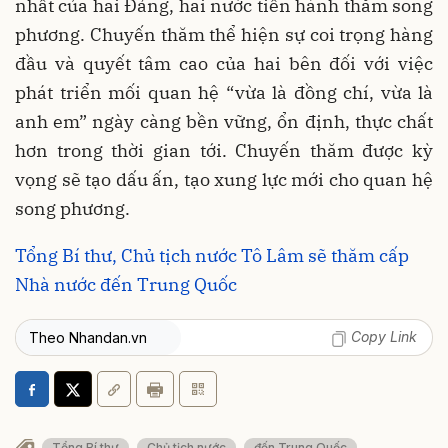
nhất của hai Đảng, hai nước tiến hành thăm song
phương. Chuyến thăm thể hiện sự coi trọng hàng
đầu và quyết tâm cao của hai bên đối với việc
phát triển mối quan hệ “vừa là đồng chí, vừa là
anh em” ngày càng bền vững, ổn định, thực chất
hơn trong thời gian tới. Chuyến thăm được kỳ
vọng sẽ tạo dấu ấn, tạo xung lực mới cho quan hệ
song phương.
Tổng Bí thư, Chủ tịch nước Tô Lâm sẽ thăm cấp
Nhà nước đến Trung Quốc
Copy Link
Theo Nhandan.vn
Tổng Bí thư
Chủ tịch nước
đến Trung Quốc