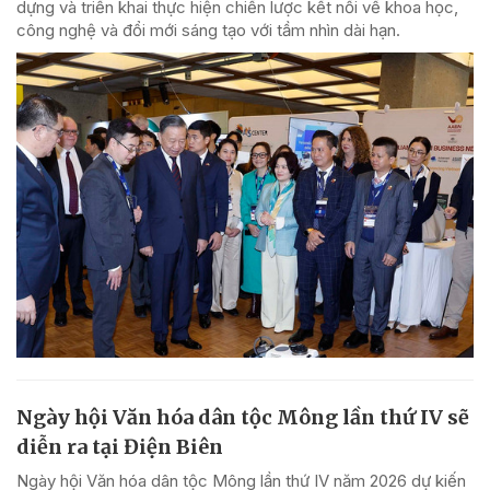
dựng và triển khai thực hiện chiến lược kết nối về khoa học,
công nghệ và đổi mới sáng tạo với tầm nhìn dài hạn.
Ngày hội Văn hóa dân tộc Mông lần thứ IV sẽ
diễn ra tại Điện Biên
Ngày hội Văn hóa dân tộc Mông lần thứ IV năm 2026 dự kiến