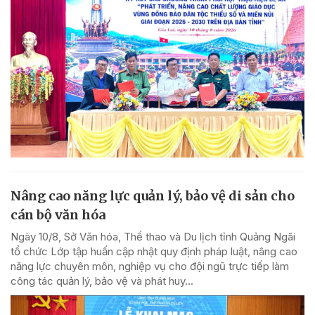
Nâng cao năng lực quản lý, bảo vệ di sản cho
cán bộ văn hóa
Ngày 10/8, Sở Văn hóa, Thể thao và Du lịch tỉnh Quảng Ngãi
tổ chức Lớp tập huấn cập nhật quy định pháp luật, nâng cao
năng lực chuyên môn, nghiệp vụ cho đội ngũ trực tiếp làm
công tác quản lý, bảo vệ và phát huy...