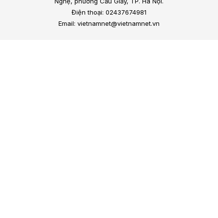
Nghệ, phường Cầu Giấy, TP. Hà Nội.
Điện thoại: 02437674981
Email: vietnamnet@vietnamnet.vn