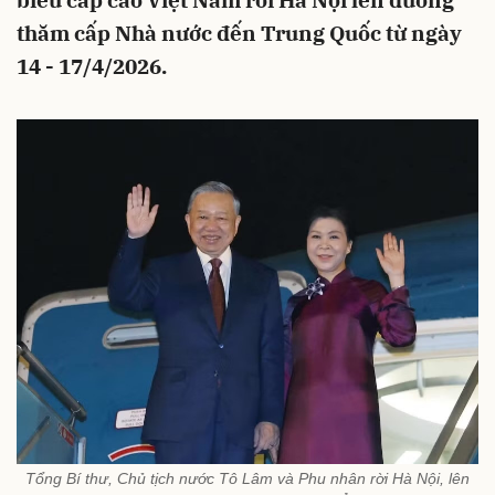
biểu cấp cao Việt Nam rời Hà Nội lên đường
thăm cấp Nhà nước đến Trung Quốc từ ngày
14 - 17/4/2026.
Tổng Bí thư, Chủ tịch nước Tô Lâm và Phu nhân rời Hà Nội, lên