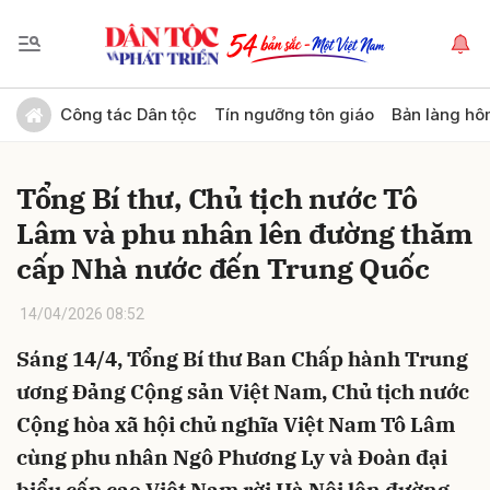
Gửi bình luận
Công tác Dân tộc
Tín ngưỡng tôn giáo
Bản làng hô
Tổng Bí thư, Chủ tịch nước Tô
Lâm và phu nhân lên đường thăm
cấp Nhà nước đến Trung Quốc
14/04/2026 08:52
Hủy
Gửi
Sáng 14/4, Tổng Bí thư Ban Chấp hành Trung
ương Đảng Cộng sản Việt Nam, Chủ tịch nước
Cộng hòa xã hội chủ nghĩa Việt Nam Tô Lâm
cùng phu nhân Ngô Phương Ly và Đoàn đại