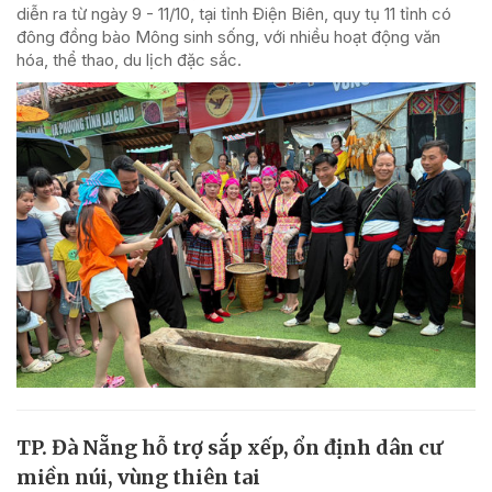
diễn ra từ ngày 9 - 11/10, tại tỉnh Điện Biên, quy tụ 11 tỉnh có
đông đồng bào Mông sinh sống, với nhiều hoạt động văn
hóa, thể thao, du lịch đặc sắc.
TP. Đà Nẵng hỗ trợ sắp xếp, ổn định dân cư
miền núi, vùng thiên tai