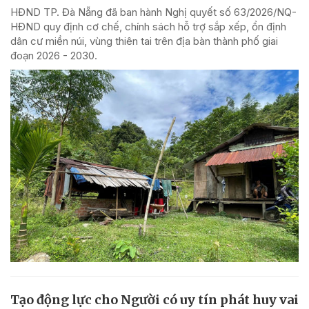
HĐND TP. Đà Nẵng đã ban hành Nghị quyết số 63/2026/NQ-
HĐND quy định cơ chế, chính sách hỗ trợ sắp xếp, ổn định
dân cư miền núi, vùng thiên tai trên địa bàn thành phố giai
đoạn 2026 - 2030.
Tạo động lực cho Người có uy tín phát huy vai