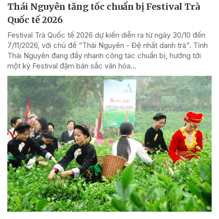
Thái Nguyên tăng tốc chuẩn bị Festival Trà
Quốc tế 2026
Festival Trà Quốc tế 2026 dự kiến diễn ra từ ngày 30/10 đến
7/11/2026, với chủ đề “Thái Nguyên - Đệ nhất danh trà”. Tỉnh
Thái Nguyên đang đẩy nhanh công tác chuẩn bị, hướng tới
một kỳ Festival đậm bản sắc văn hóa...