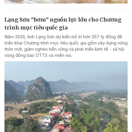
Lạng Sơn “bơm” nguồn lực lớn cho Chương
trình mục tiêu quốc gia
Năm 2026, tỉnh Lạng Sơn dự kiến bố trí hơn 267 tỷ đồng để
triển khai Chương trình mục tiêu quốc gia gồm xây dựng nông
thôn mới, giảm nghèo bền vững và phát triển kinh tế - xã hội
vùng đồng bào DTTS và miền núi.