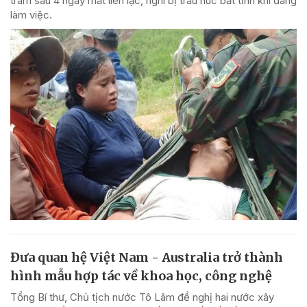
tràm sau 4 ngày mất liên lạc, nghi bị trâu húc bất tỉnh khi đang
làm việc.
Đưa quan hệ Việt Nam - Australia trở thành
hình mẫu hợp tác về khoa học, công nghệ
Tổng Bí thư, Chủ tịch nước Tô Lâm đề nghị hai nước xây