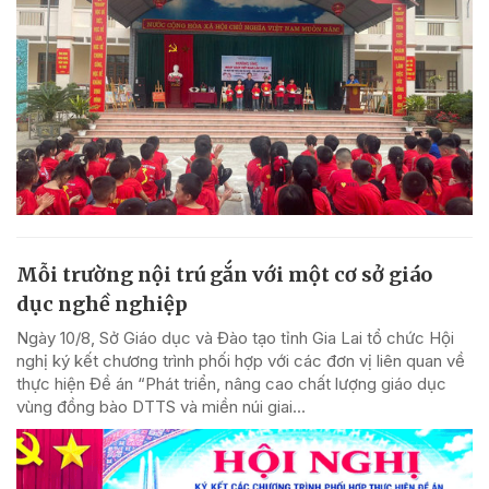
Mỗi trường nội trú gắn với một cơ sở giáo
dục nghề nghiệp
Ngày 10/8, Sở Giáo dục và Đào tạo tỉnh Gia Lai tổ chức Hội
nghị ký kết chương trình phối hợp với các đơn vị liên quan về
thực hiện Đề án “Phát triển, nâng cao chất lượng giáo dục
vùng đồng bào DTTS và miền núi giai...