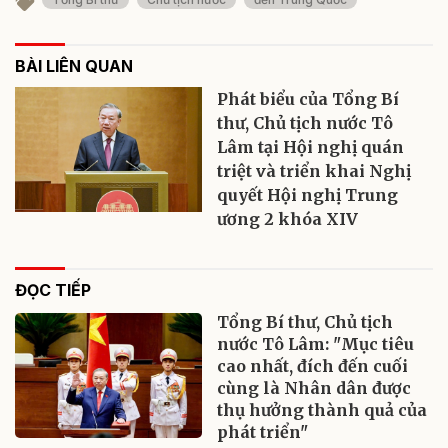
BÀI LIÊN QUAN
Phát biểu của Tổng Bí
thư, Chủ tịch nước Tô
Lâm tại Hội nghị quán
triệt và triển khai Nghị
quyết Hội nghị Trung
ương 2 khóa XIV
ĐỌC TIẾP
Tổng Bí thư, Chủ tịch
nước Tô Lâm: "Mục tiêu
cao nhất, đích đến cuối
cùng là Nhân dân được
thụ hưởng thành quả của
phát triển"