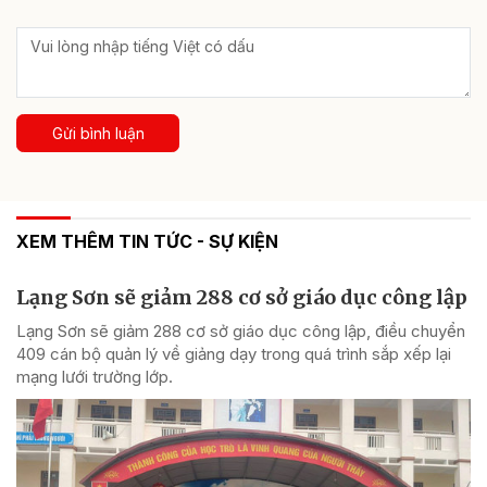
Gửi bình luận
XEM THÊM TIN TỨC - SỰ KIỆN
Lạng Sơn sẽ giảm 288 cơ sở giáo dục công lập
Lạng Sơn sẽ giảm 288 cơ sở giáo dục công lập, điều chuyển
409 cán bộ quản lý về giảng dạy trong quá trình sắp xếp lại
mạng lưới trường lớp.