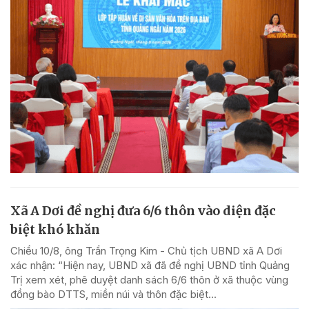
Xã A Dơi đề nghị đưa 6/6 thôn vào diện đặc
biệt khó khăn
Chiều 10/8, ông Trần Trọng Kim - Chủ tịch UBND xã A Dơi
xác nhận: “Hiện nay, UBND xã đã đề nghị UBND tỉnh Quảng
Trị xem xét, phê duyệt danh sách 6/6 thôn ở xã thuộc vùng
đồng bào DTTS, miền núi và thôn đặc biệt...