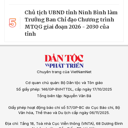
Chủ tịch UBND tỉnh Ninh Bình làm
5
Trưởng Ban Chỉ đạo Chương trình
MTQG giai đoạn 2026 - 2030 của
tỉnh
Chuyên trang của VietNamNet
Cơ quan chủ quản: Bộ Dân tộc và Tôn giáo
Số giấy phép: 146/GP-BVHTTDL, cấp ngày 17/10/2025
Tổng biên tập: Nguyễn Văn Bá
Giấy phép hoạt động báo chí số 57/GP-BC do Cục Báo chí, Bộ
Văn hóa, Thể thao và Du lịch cấp ngày 06/11/2025.
Địa chỉ: Tầng 18, Toà nhà Cục Viễn thông (VNTA), 68 Dương Đình