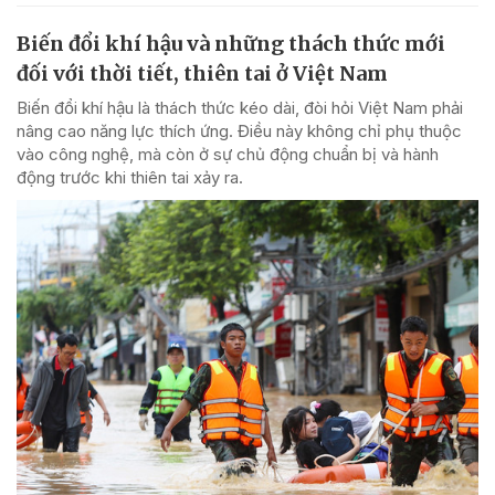
Biến đổi khí hậu và những thách thức mới
đối với thời tiết, thiên tai ở Việt Nam
Biến đổi khí hậu là thách thức kéo dài, đòi hỏi Việt Nam phải
nâng cao năng lực thích ứng. Điều này không chỉ phụ thuộc
vào công nghệ, mà còn ở sự chủ động chuẩn bị và hành
động trước khi thiên tai xảy ra.