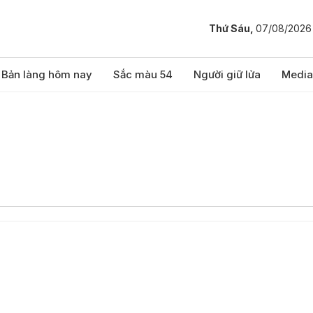
Thứ Sáu,
07/08/2026
Bản làng hôm nay
Sắc màu 54
Người giữ lửa
Media