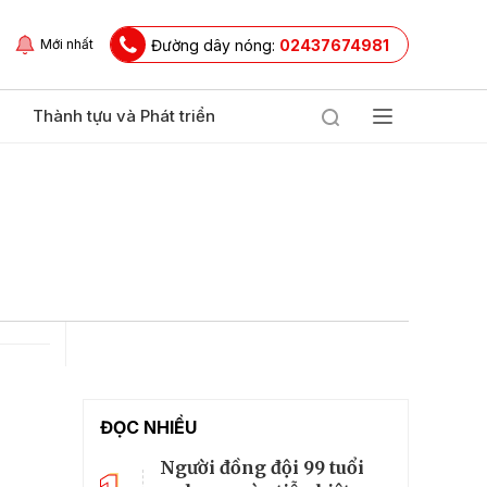
Đường dây nóng:
02437674981
Mới nhất
Thành tựu và Phát triển
ĐỌC NHIỀU
Người đồng đội 99 tuổi