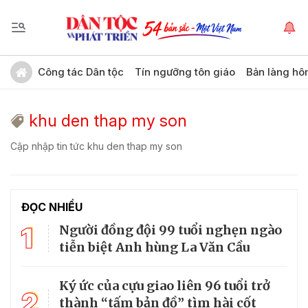
Công tác Dân tộc
Tín ngưỡng tôn giáo
Bản làng hô
khu den thap my son
Cập nhập tin tức khu den thap my son
ĐỌC NHIỀU
1
Người đồng đội 99 tuổi nghẹn ngào
tiễn biệt Anh hùng La Văn Cầu
Ký ức của cựu giao liên 96 tuổi trở
2
thành “tấm bản đồ” tìm hài cốt