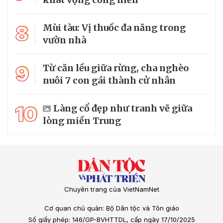
8
Mùi tàu: Vị thuốc đa năng trong
vườn nhà
9
Từ căn lều giữa rừng, cha nghèo
nuôi 7 con gái thành cử nhân
10
Làng cổ đẹp như tranh vẽ giữa
lòng miền Trung
Chuyên trang của VietNamNet
Cơ quan chủ quản: Bộ Dân tộc và Tôn giáo
Số giấy phép: 146/GP-BVHTTDL, cấp ngày 17/10/2025