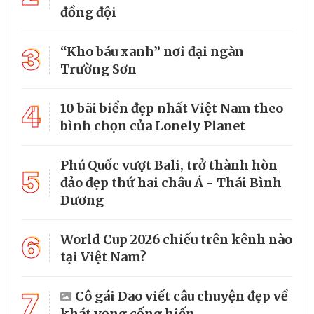
đồng đội
3
“Kho báu xanh” nơi đại ngàn
Trường Sơn
4
10 bãi biển đẹp nhất Việt Nam theo
bình chọn của Lonely Planet
Phú Quốc vượt Bali, trở thành hòn
5
đảo đẹp thứ hai châu Á - Thái Bình
Dương
6
World Cup 2026 chiếu trên kênh nào
tại Việt Nam?
7
Cô gái Dao viết câu chuyện đẹp về
khát vọng cống hiến